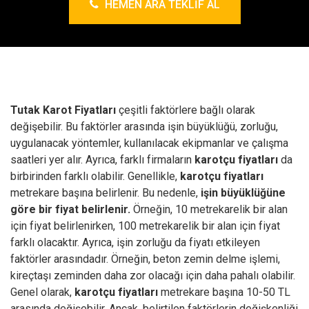
HEMEN ARA TEKLIF AL
Tutak Karot Fiyatları
çeşitli faktörlere bağlı olarak
değişebilir. Bu faktörler arasında işin büyüklüğü, zorluğu,
uygulanacak yöntemler, kullanılacak ekipmanlar ve çalışma
saatleri yer alır. Ayrıca, farklı firmaların
karotçu fiyatları
da
birbirinden farklı olabilir.
Genellikle,
karotçu fiyatları
metrekare başına belirlenir. Bu nedenle,
işin büyüklüğüne
göre bir fiyat belirlenir.
Örneğin, 10 metrekarelik bir alan
için fiyat belirlenirken, 100 metrekarelik bir alan için fiyat
farklı olacaktır. Ayrıca, işin zorluğu da fiyatı etkileyen
faktörler arasındadır. Örneğin, beton zemin delme işlemi,
kireçtaşı zeminden daha zor olacağı için daha pahalı olabilir.
Genel olarak,
karotçu fiyatları
metrekare başına 10-50 TL
arasında değişebilir. Ancak, belirtilen faktörlerin değişkenliği