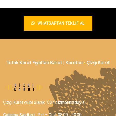
WHATSAPTAN TEKLIF AL
Tutak Karot Fiyatları Karot | Karotcu - Çizgi Karot
Çizgi Karot ekibi olarak 7/24 hizmetinizdeyiz.
Çalışma Saatleri
: Pzt – Cmt: 08:00 - 20:00