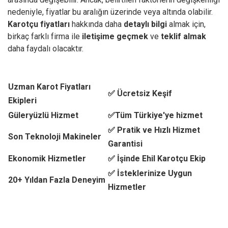
nedeniyle, fiyatlar bu aralığın üzerinde veya altında olabilir.
Karotçu fiyatları
hakkında daha
detaylı bilgi
almak için,
birkaç farklı firma ile
iletişime geçmek
ve
teklif almak
daha faydalı olacaktır.
Uzman Karot Fiyatları
✅ Ücretsiz Keşif
Ekipleri
Güleryüzlü Hizmet
✅Tüm Türkiye'ye hizmet
✅ Pratik ve Hızlı Hizmet
Son Teknoloji Makineler
Garantisi
Ekonomik Hizmetler
✅ İşinde Ehil Karotçu Ekip
✅ İsteklerinize Uygun
20+ Yıldan Fazla Deneyim
Hizmetler