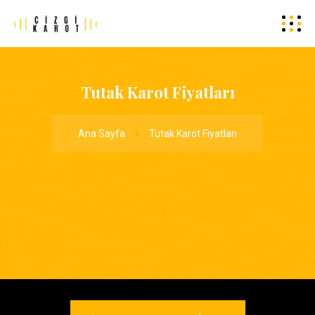
Tutak Karot Fiyatları
Ana Sayfa
Tutak Karot Fiyatları