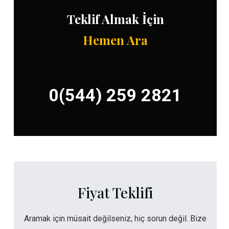
Teklif Almak İçin
Hemen Ara
0(544) 259 2821
Fiyat Teklifi
Aramak için müsait değilseniz, hiç sorun değil. Bize