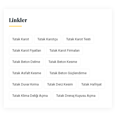
Linkler
Tutak Karot
Tutak Karotçu
Tutak Karot Testi
Tutak Karot Fiyatları
Tutak Karot Firmaları
Tutak Beton Delme
Tutak Beton Kesme
Tutak Asfalt Kesme
Tutak Beton Güçlendirme
Tutak Duvar Kırma
Tutak Derz Kesim
Tutak Hafriyat
Tutak Klima Deliği Açma
Tutak Drenaj Kuyusu Açma