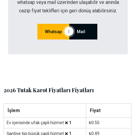
whatsap veya mail üzerinden ulaşabilir ve anında
cazip fiyat teklifleri için geri dönüş alabilirsiniz.
Whatsap
|
Mail
2026 Tutak Karot Fiyatları Fiyatları
İşlem
Fiyat
Ev içerisinde ufak çaplı hizmet
1
₺0.50
Şantiye tipi büyük çaplı hizmet
1
₺0.49