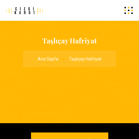
Taşlıçay Hafriyat
Ana Sayfa
Taşlıçay Hafriyat