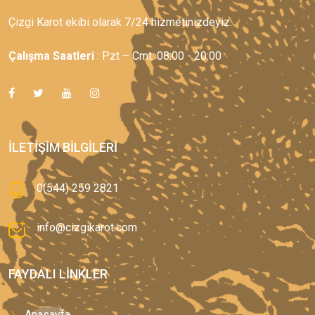
Çizgi Karot ekibi olarak 7/24 hizmetinizdeyiz.
Çalışma Saatleri
: Pzt – Cmt: 08:00 - 20:00
İLETIŞIM BILGILERI
0(544) 259 2821
info@cizgikarot.com
FAYDALI LINKLER
Anasayfa