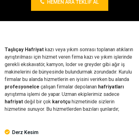
HEMEN ARA TEKLIF AL
Taşlıçay Hafriyat
kazı veya yıkım sonrası toplanan atıkların
ayrıştırılması için hizmet veren firma kazı ve yıkım işlerinde
gerekli ekskavatör, kamyon, loder ve greyder gibi ağır iş
makinelerini de bünyesinde bulundurmak zorundadır. Kurulu
firmalar bu alanda hizmetlerin en iyisini verirken bu alanda
profesyonelce
çalışan firmalar depolanan
hafriyatları
ayrıştırma işlemi de yapar. Uzman ekiplerimiz sadece
hafriyat
değil bir çok
karotçu
hizmetinide sizlerin
hizmetine sunuyor. Bu hizmetlerden bazıları şunlardır;
Derz Kesim