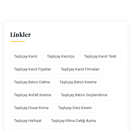
Linkler
Taşlıçay Karot
Taşlıçay Karotçu
Taşlıçay Karot Testi
Taşlıçay Karot Fiyatları
Taşlıçay Karot Firmaları
Taşlıçay Beton Delme
Taşlıçay Beton Kesme
Taşlıçay Asfalt Kesme
Taşlıçay Beton Güçlendirme
Taşlıçay Duvar Kırma
Taşlıçay Derz Kesim
Taşlıçay Hafriyat
Taşlıçay Klima Deliği Açma