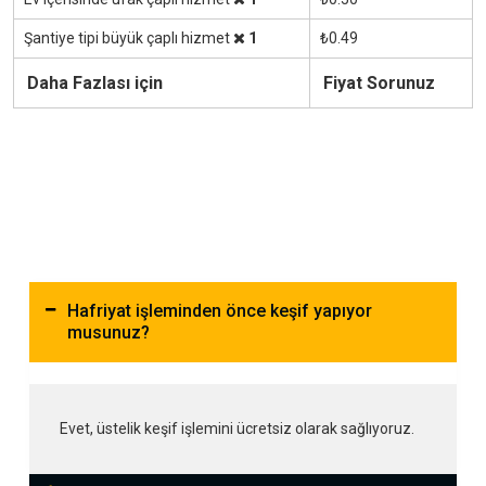
Şantiye tipi büyük çaplı hizmet
1
₺0.49
Daha Fazlası için
Fiyat Sorunuz
Hafriyat işleminden önce keşif yapıyor
musunuz?
Evet, üstelik keşif işlemini ücretsiz olarak sağlıyoruz.