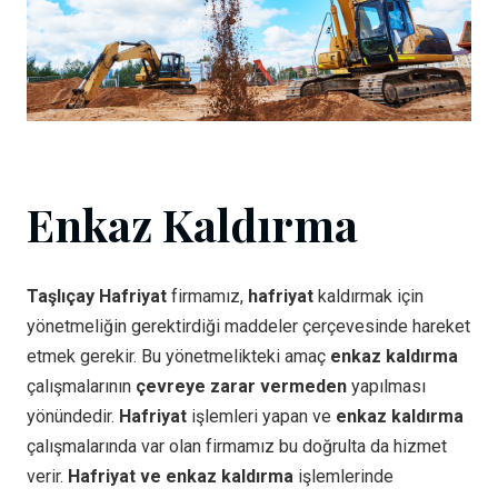
Enkaz Kaldırma
Taşlıçay Hafriyat
firmamız,
hafriyat
kaldırmak için
yönetmeliğin gerektirdiği maddeler çerçevesinde hareket
etmek gerekir. Bu yönetmelikteki amaç
enkaz kaldırma
çalışmalarının
çevreye zarar vermeden
yapılması
yönündedir.
Hafriyat
işlemleri yapan ve
enkaz kaldırma
çalışmalarında var olan firmamız bu doğrulta da hizmet
verir.
Hafriyat ve enkaz kaldırma
işlemlerinde