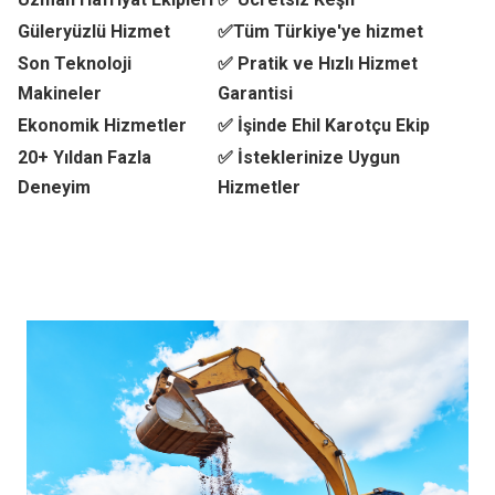
Güleryüzlü Hizmet
✅Tüm Türkiye'ye hizmet
Son Teknoloji
✅ Pratik ve Hızlı Hizmet
Makineler
Garantisi
Ekonomik Hizmetler
✅ İşinde Ehil Karotçu Ekip
20+ Yıldan Fazla
✅ İsteklerinize Uygun
Deneyim
Hizmetler