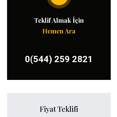
Teklif Almak İçin
Hemen Ara
0(544) 259 2821
Fiyat Teklifi