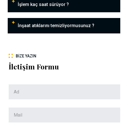
İşlem kaç saat sürüyor ?
İnşaat atıklarını temizliyormusunuz ?
BIZE YAZIN
İletişim Formu