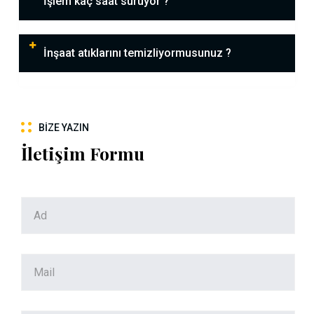
İşlem kaç saat sürüyor ?
İnşaat atıklarını temizliyormusunuz ?
BIZE YAZIN
İletişim Formu