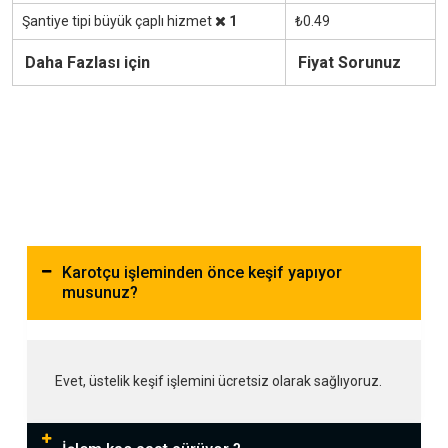
Şantiye tipi büyük çaplı hizmet
1
₺0.49
Daha Fazlası için
Fiyat Sorunuz
Karotçu işleminden önce keşif yapıyor
musunuz?
Evet, üstelik keşif işlemini ücretsiz olarak sağlıyoruz.