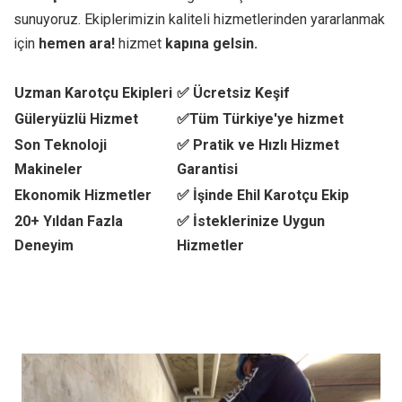
sunuyoruz. Ekiplerimizin kaliteli hizmetlerinden yararlanmak
için
hemen ara!
hizmet
kapına gelsin.
Uzman Karotçu Ekipleri
✅ Ücretsiz Keşif
Güleryüzlü Hizmet
✅Tüm Türkiye'ye hizmet
Son Teknoloji
✅ Pratik ve Hızlı Hizmet
Makineler
Garantisi
Ekonomik Hizmetler
✅ İşinde Ehil Karotçu Ekip
20+ Yıldan Fazla
✅ İsteklerinize Uygun
Deneyim
Hizmetler