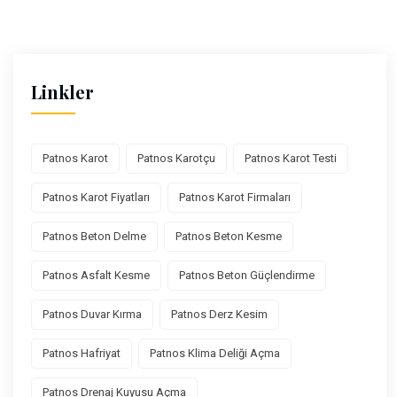
Linkler
Patnos Karot
Patnos Karotçu
Patnos Karot Testi
Patnos Karot Fiyatları
Patnos Karot Firmaları
Patnos Beton Delme
Patnos Beton Kesme
Patnos Asfalt Kesme
Patnos Beton Güçlendirme
Patnos Duvar Kırma
Patnos Derz Kesim
Patnos Hafriyat
Patnos Klima Deliği Açma
Patnos Drenaj Kuyusu Açma