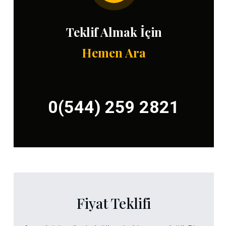
Teklif Almak İçin
Hemen Ara
0(544) 259 2821
Fiyat Teklifi