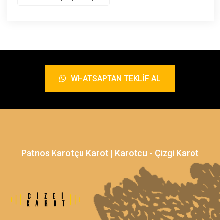
WHATSAPTAN TEKLIF AL
Patnos Karotçu Karot | Karotcu - Çizgi Karot