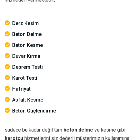
Derz Kesim
Beton Delme
Beton Kesme
Duvar Kırma
Deprem Testi
Karot Testi
Hafriyat
Asfalt Kesme
Beton Güçlendirme
sadece bu kadar değil tüm
beton delme
ve kesme gibi
karotçu
hizmetlerini siz değerli müşterimizin kullanımına