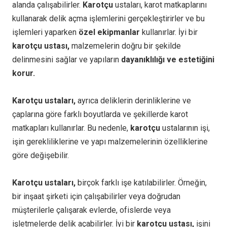
alanda çalışabilirler.
Karotçu
ustaları, karot matkaplarını
kullanarak delik açma işlemlerini gerçekleştirirler ve bu
işlemleri yaparken
özel ekipmanlar
kullanırlar. İyi bir
karotçu ustası,
malzemelerin doğru bir şekilde
delinmesini sağlar ve yapıların
dayanıklılığı ve estetiğini
korur.
Karotçu ustaları,
ayrıca deliklerin derinliklerine ve
çaplarına göre farklı boyutlarda ve şekillerde karot
matkapları kullanırlar. Bu nedenle,
karotçu
ustalarının işi,
işin gerekliliklerine ve yapı malzemelerinin özelliklerine
göre değişebilir.
Karotçu ustaları,
birçok farklı işe katılabilirler. Örneğin,
bir inşaat şirketi için çalışabilirler veya doğrudan
müşterilerle çalışarak evlerde, ofislerde veya
işletmelerde delik açabilirler. İyi bir
karotçu ustası,
işini