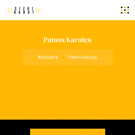
Patnos Karotçu
Ana Sayfa
Patnos Karotçu