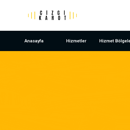
Anasayfa
Hizmetler
Hizmet Bölgele