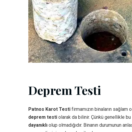
Deprem Testi
Patnos Karot Testi
firmamızın binaların sağlam ol
deprem testi
olarak da bilinir. Çünkü genellikle b
dayanıklı
olup olmadığıdır. Binanın durumunun anlaş