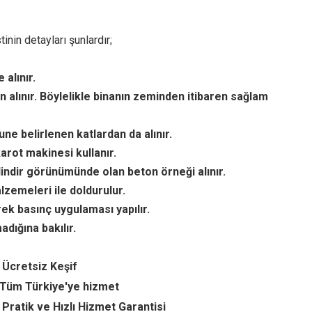
nin detayları şunlardır;
alınır.
n alınır. Böylelikle binanın zeminden itibaren sağlam
ne belirlenen katlardan da alınır.
arot makinesi kullanır.
lindir görünümünde olan beton örneği alınır.
lzemeleri ile doldurulur.
ek basınç uygulaması yapılır.
dığına bakılır.
 Ücretsiz Keşif
Tüm Türkiye'ye hizmet
Pratik ve Hızlı Hizmet Garantisi