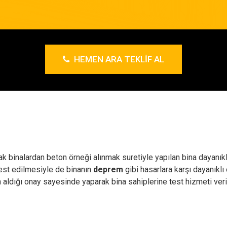
HEMEN ARA TEKLIF AL
rak binalardan beton örneği alınmak suretiyle yapılan bina dayanıkl
test edilmesiyle de binanın
deprem
gibi hasarlara karşı dayanıklı
n aldığı onay sayesinde yaparak bina sahiplerine test hizmeti ve