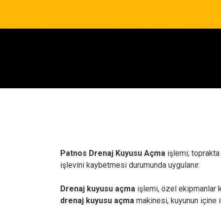
Patnos Drenaj Kuyusu Açma
işlemi; toprakta
işlevini kaybetmesi durumunda uygulanır.
Drenaj kuyusu açma
işlemi, özel ekipmanlar ku
drenaj kuyusu açma
makinesi, kuyunun içine in