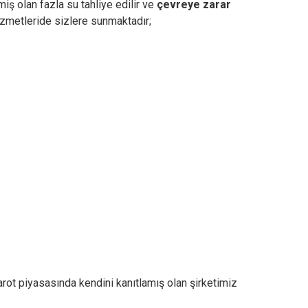
iş olan fazla su tahliye edilir ve
çevreye zarar
zmetleride sizlere sunmaktadır;
rot piyasasında kendini kanıtlamış olan şirketimiz