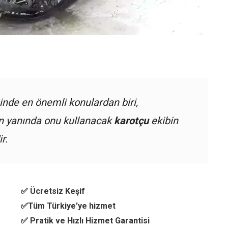
nde en önemli konulardan biri,
ın yanında onu kullanacak
karotçu
ekibin
r.
✅ Ücretsiz Keşif
✅Tüm Türkiye'ye hizmet
✅ Pratik ve Hızlı Hizmet Garantisi