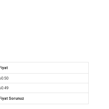
Fiyat
₺0.50
₺0.49
Fiyat Sorunuz