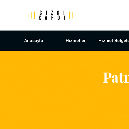
Anasayfa
Hizmetler
Hizmet Bölgele
Pat