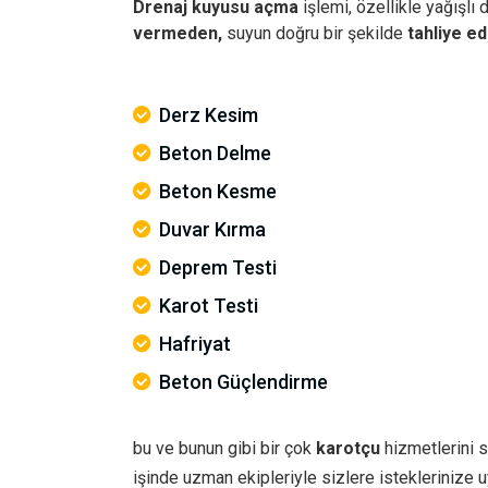
Drenaj kuyusu açma
işlemi, özellikle yağışlı
vermeden,
suyun doğru bir şekilde
tahliye ed
Derz Kesim
Beton Delme
Beton Kesme
Duvar Kırma
Deprem Testi
Karot Testi
Hafriyat
Beton Güçlendirme
bu ve bunun gibi bir çok
karotçu
hizmetlerini s
işinde uzman ekipleriyle sizlere istekleriniz