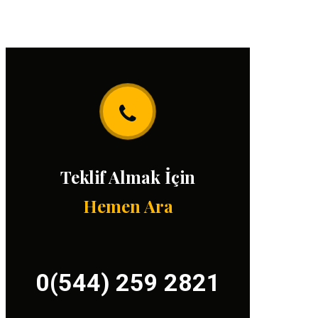
Teklif Almak İçin
Hemen Ara
0(544) 259 2821