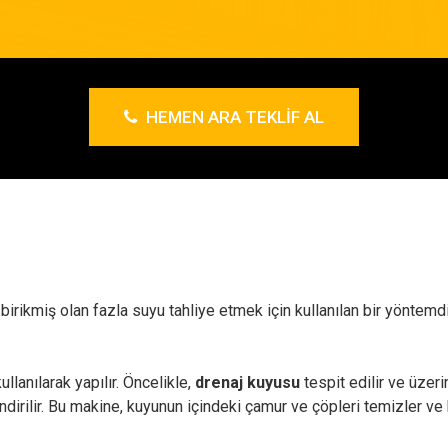
HEMEN ARA TEKLIF AL
 birikmiş olan fazla suyu tahliye etmek için kullanılan bir yöntemd
llanılarak yapılır. Öncelikle,
drenaj kuyusu
tespit edilir ve üzeri
dirilir. Bu makine, kuyunun içindeki çamur ve çöpleri temizler ve 