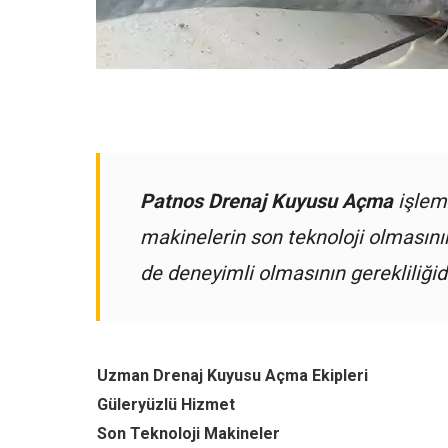
Patnos Drenaj Kuyusu Açma
işlemi
makinelerin son teknoloji olmasın
de deneyimli olmasının gerekliliğidi
Uzman Drenaj Kuyusu Açma Ekipleri
Güleryüzlü Hizmet
Son Teknoloji Makineler