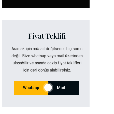
Fiyat Teklifi
Aramak için müsait değilseniz, hiç sorun
değil. Bize whatsap veya mail üzerinden
ulaşabilir ve anında cazip fiyat teklifleri
için geri dönüş alabilirsiniz.
Whatsap
Mail
|