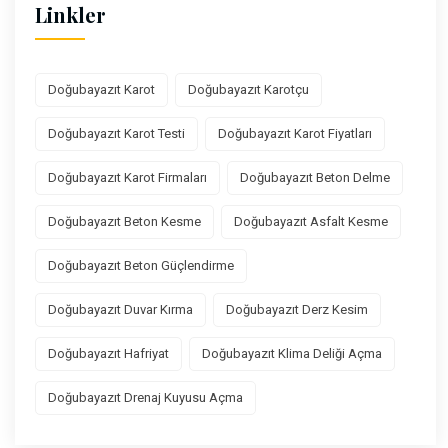
Linkler
Doğubayazıt Karot
Doğubayazıt Karotçu
Doğubayazıt Karot Testi
Doğubayazıt Karot Fiyatları
Doğubayazıt Karot Firmaları
Doğubayazıt Beton Delme
Doğubayazıt Beton Kesme
Doğubayazıt Asfalt Kesme
Doğubayazıt Beton Güçlendirme
Doğubayazıt Duvar Kırma
Doğubayazıt Derz Kesim
Doğubayazıt Hafriyat
Doğubayazıt Klima Deliği Açma
Doğubayazıt Drenaj Kuyusu Açma