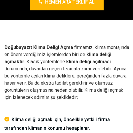
HEMEN ARA TEKLIF AL
Doğubayazıt Klima Deliği Açma
firmamız; klima montajında
en önem verdiğimiz işlemlerden biri de
klima deliği
açmaktır.
Klasik yöntemlerle
klima deliği açılması
durumunda, duvardan geçen tesisata zarar verilebilir. Ayrıca
bu yöntemle açılan klima deliklere, gereğinden fazla duvara
hasar verir. Bu da ekstra tadilat gerektirir ve olumsuz
görüntülerin oluşmasına neden olabilir.
Klima deliği açmak
için izlenecek adımlar şu şekildedir;
Klima deliği açmak için, öncelikle yetkili firma
tarafından klimanın konumu hesaplanır.