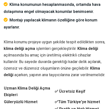
Klima konumunun hesaplanmasında, ortamda hava
dolaşımına engel olmayacak konumlar benimsenir.
Montajı yapılacak klimanın özelliğine göre konum
ayarlanır.
Klima konumu projeye uygun şekilde tespit edildikten sonra,
klima deliği açma
işlemleri gerçekleştirilir.
Klima deliği
açılmasında bu amaç için üretilmiş elektrikli cihazlar
kullanılır. Bu sayede duvarda gerektiği kadar delik açılarak,
özensiz ve düzensiz oluşumların önüne geçilebilir.
Klima
deliği
açarken, yapının ana taşıyıcılarına zarar verilmemelidir.
Uzman Klima Deliği Açma
✅ Ücretsiz Keşif
Ekipleri
Güleryüzlü Hizmet
✅Tüm Türkiye'ye hizmet
✅ Pratik ve Hızlı Hizmet