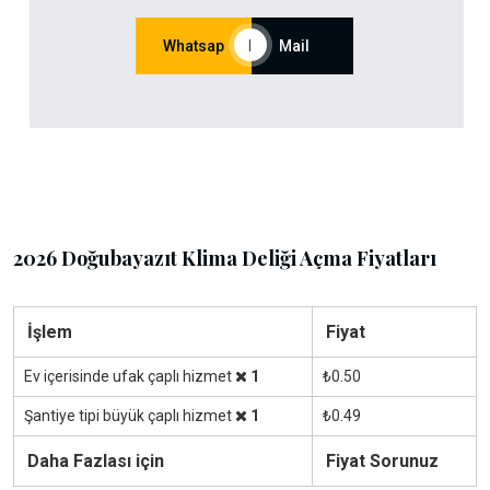
Whatsap
|
Mail
2026 Doğubayazıt Klima Deliği Açma Fiyatları
İşlem
Fiyat
Ev içerisinde ufak çaplı hizmet
1
₺0.50
Şantiye tipi büyük çaplı hizmet
1
₺0.49
Daha Fazlası için
Fiyat Sorunuz