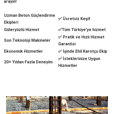
arayın!
Uzman Beton Güçlendirme
✅ Ücretsiz Keşif
Ekipleri
Güleryüzlü Hizmet
✅Tüm Türkiye'ye hizmet
✅ Pratik ve Hızlı Hizmet
Son Teknoloji Makineler
Garantisi
Ekonomik Hizmetler
✅ İşinde Ehil Karotçu Ekip
✅ İsteklerinize Uygun
20+ Yıldan Fazla Deneyim
Hizmetler