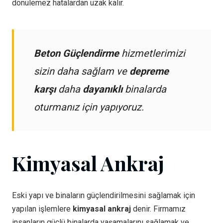
dönülemez hatalardan uzak kalır.
Beton Güçlendirme
hizmetlerimizi
sizin daha sağlam ve
depreme
karşı
daha
dayanıklı
binalarda
oturmanız için yapıyoruz.
Kimyasal Ankraj
Eski yapı ve binaların güçlendirilmesini sağlamak için
yapılan işlemlere
kimyasal ankraj
denir. Firmamız
insanların güçlü binalarda yaşamalarını sağlamak ve