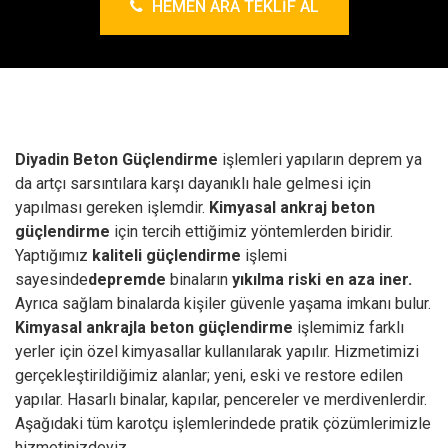
HEMEN ARA TEKLIF AL
Diyadin Beton Güçlendirme
işlemleri yapıların deprem ya
da artçı sarsıntılara karşı dayanıklı hale gelmesi için
yapılması gereken işlemdir.
Kimyasal ankraj
beton
güçlendirme
için tercih ettiğimiz yöntemlerden biridir.
Yaptığımız
kaliteli güçlendirme
işlemi
sayesinde
depremde
binaların
yıkılma riski en aza iner.
Ayrıca sağlam binalarda kişiler güvenle yaşama imkanı bulur.
Kimyasal ankrajla beton güçlendirme
işlemimiz farklı
yerler için özel kimyasallar kullanılarak yapılır. Hizmetimizi
gerçekleştirildiğimiz alanlar; yeni, eski ve restore edilen
yapılar. Hasarlı binalar, kapılar, pencereler ve merdivenlerdir.
Aşağıdaki tüm karotçu işlemlerindede pratik çözümlerimizle
hizmetinizdeyiz.