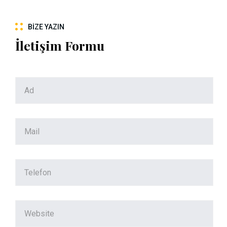
BIZE YAZIN
İletişim Formu