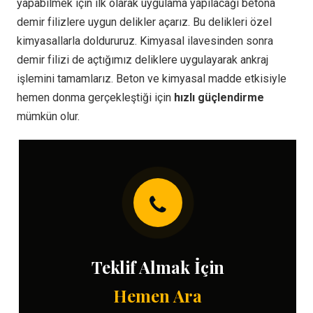
yapabilmek için ilk olarak uygulama yapılacağı betona
demir filizlere uygun delikler açarız. Bu delikleri özel
kimyasallarla doldururuz. Kimyasal ilavesinden sonra
demir filizi de açtığımız deliklere uygulayarak ankraj
işlemini tamamlarız. Beton ve kimyasal madde etkisiyle
hemen donma gerçekleştiği için
hızlı güçlendirme
mümkün olur.
Teklif Almak İçin
Hemen Ara