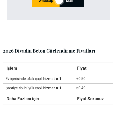
Whatsap
|
Mail
2026 Diyadin Beton Güçlendirme Fiyatları
İşlem
Fiyat
Ev içerisinde ufak çaplı hizmet
1
₺0.50
Şantiye tipi büyük çaplı hizmet
1
₺0.49
Daha Fazlası için
Fiyat Sorunuz