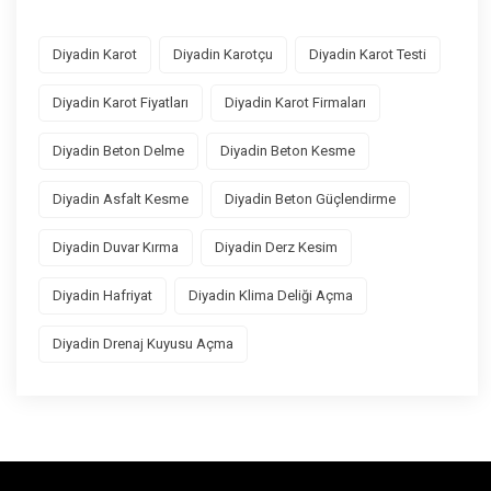
Diyadin Karot
Diyadin Karotçu
Diyadin Karot Testi
Diyadin Karot Fiyatları
Diyadin Karot Firmaları
Diyadin Beton Delme
Diyadin Beton Kesme
Diyadin Asfalt Kesme
Diyadin Beton Güçlendirme
Diyadin Duvar Kırma
Diyadin Derz Kesim
Diyadin Hafriyat
Diyadin Klima Deliği Açma
Diyadin Drenaj Kuyusu Açma