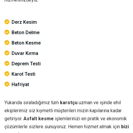
Derz Kesim
Beton Delme
Beton Kesme
Duvar Kırma
Deprem Testi
Karot Testi
Hafriyat
Yukarıda sıraladığımız tüm
karotçu
uzman ve işinde ehil
ekiplerimiz siz kıymetli müşterileri mizin kapılarına kadar
getiriyor.
Asfalt kesme
işlemlerinizi en pratik ve ekonomik
çözümlerle sizlere sunuyoruz. Hemen hizmet almak için
bizi