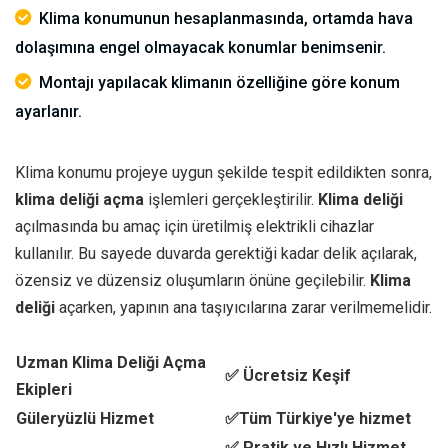
Klima konumunun hesaplanmasında, ortamda hava
dolaşımına engel olmayacak konumlar benimsenir.
Montajı yapılacak klimanın özelliğine göre konum
ayarlanır.
Klima konumu projeye uygun şekilde tespit edildikten sonra,
klima deliği açma
işlemleri gerçekleştirilir.
Klima deliği
açılmasında bu amaç için üretilmiş elektrikli cihazlar
kullanılır. Bu sayede duvarda gerektiği kadar delik açılarak,
özensiz ve düzensiz oluşumların önüne geçilebilir.
Klima
deliği
açarken, yapının ana taşıyıcılarına zarar verilmemelidir.
Uzman Klima Deliği Açma
✅ Ücretsiz Keşif
Ekipleri
Güleryüzlü Hizmet
✅Tüm Türkiye'ye hizmet
✅ Pratik ve Hızlı Hizmet