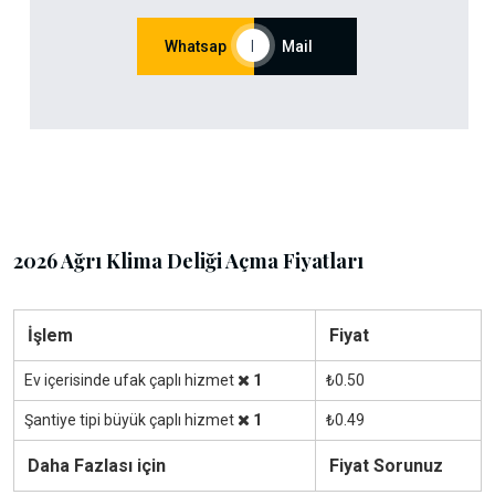
Whatsap
|
Mail
2026 Ağrı Klima Deliği Açma Fiyatları
İşlem
Fiyat
Ev içerisinde ufak çaplı hizmet
1
₺0.50
Şantiye tipi büyük çaplı hizmet
1
₺0.49
Daha Fazlası için
Fiyat Sorunuz