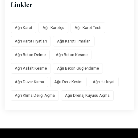
Linkler
Ağrı Karot
Ağrı Karotçu
Ağrı Karot Testi
Ağrı Karot Fiyatları
Ağrı Karot Firmaları
Ağrı Beton Delme
Ağrı Beton Kesme
Ağrı Asfalt Kesme
Ağrı Beton Güçlendirme
Ağrı Duvar Kırma
Ağrı Derz Kesim
Ağrı Hafriyat
Ağrı Klima Deliği Açma
Ağrı Drenaj Kuyusu Açma