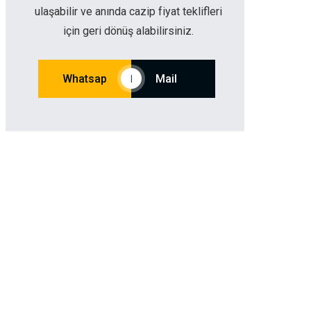
ulaşabilir ve anında cazip fiyat teklifleri
için geri dönüş alabilirsiniz.
Whatsap
Mail
|