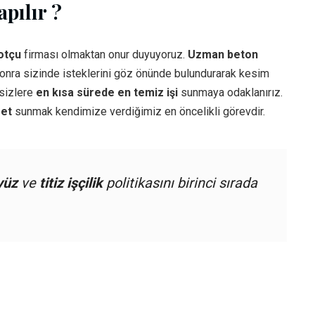
pılır ?
otçu
firması olmaktan onur duyuyoruz.
Uzman beton
sonra sizinde isteklerini göz önünde bulundurarak kesim
 sizlere
en kısa sürede en temiz işi
sunmaya odaklanırız.
met
sunmak kendimize verdiğimiz en öncelikli görevdir.
yüz
ve
titiz işçilik
politikasını birinci sırada