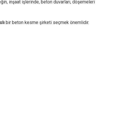
in, inşaat işlerinde, beton duvarları, döşemeleri
slı
bir beton kesme şirketi seçmek önemlidir.