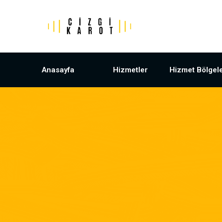
Anasayfa
Hizmetler
Hizmet Bölgele