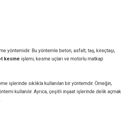
me yöntemidir. Bu yöntemle beton, asfalt, taş, kireçtaşı,
ot kesme
işlemi, kesme uçları ve motorlu matkap
e işlerinde sıklıkla kullanılan bir yöntemdir. Örneğin,
ntemi kullanılır. Ayrıca, çeşitli inşaat işlerinde delik açmak
.