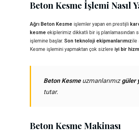
Beton Kesme İşlemi Nasıl Ya
Ağrı Beton Kesme
işlemler yapan en prestijli
kar
kesme
ekiplerimiz dikkatli bir iş planlamasından 
işlemine başlar.
Son teknoloji ekipmanlarımız
ile
Kesme işlemini yapmaktan çok sizlere
iyi bir hiz
Beton Kesme
uzmanlarımız
güler 
tutar.
Beton Kesme Makinası