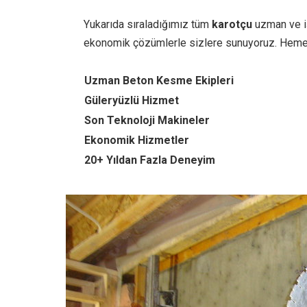
Yukarıda sıraladığımız tüm
karotçu
uzman ve iş
ekonomik çözümlerle sizlere sunuyoruz. Heme
Uzman Beton Kesme Ekipleri
Güleryüzlü Hizmet
Son Teknoloji Makineler
Ekonomik Hizmetler
20+ Yıldan Fazla Deneyim