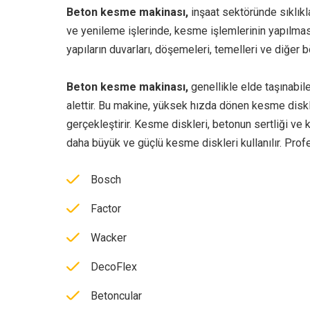
Beton kesme makinası,
inşaat sektöründe sıklıkla
ve yenileme işlerinde, kesme işlemlerinin yapılması 
yapıların duvarları, döşemeleri, temelleri ve diğer 
Beton kesme makinası,
genellikle elde taşınabil
alettir. Bu makine, yüksek hızda dönen kesme disk
gerçekleştirir. Kesme diskleri, betonun sertliği ve 
daha büyük ve güçlü kesme diskleri kullanılır. Prof
Bosch
Factor
Wacker
DecoFlex
Betoncular