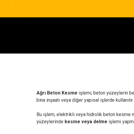
Ağrı Beton Kesme
işlemi; beton yüzeylerin be
bina inşaatı veya diğer yapısal işlerde kullanılır.
Bu işlem, elektrikli veya hidrolik beton kesme m
yüzeylerinde
kesme veya delme
işlemi yapmak