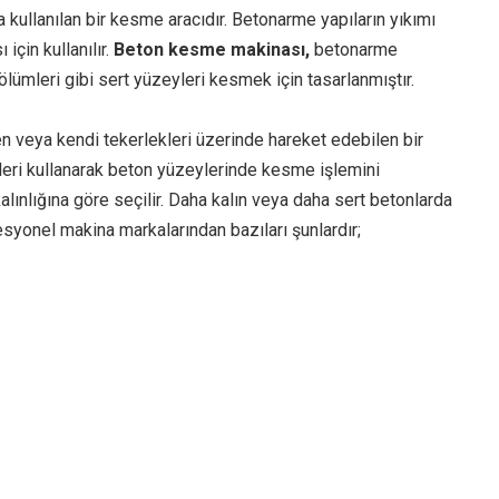
 kullanılan bir kesme aracıdır. Betonarme yapıların yıkımı
için kullanılır.
Beton kesme makinası,
betonarme
bölümleri gibi sert yüzeyleri kesmek için tasarlanmıştır.
en veya kendi tekerlekleri üzerinde hareket edebilen bir
leri kullanarak beton yüzeylerinde kesme işlemini
kalınlığına göre seçilir. Daha kalın veya daha sert betonlarda
esyonel makina markalarından bazıları şunlardır;