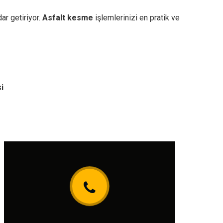
ar getiriyor.
Asfalt kesme
işlemlerinizi en pratik ve
i