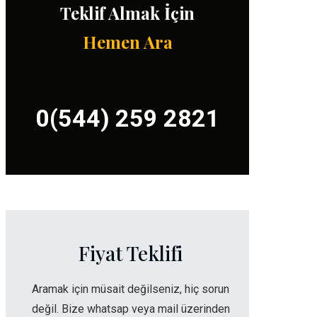
Teklif Almak İçin
Hemen Ara
0(544) 259 2821
Fiyat Teklifi
Aramak için müsait değilseniz, hiç sorun
değil. Bize whatsap veya mail üzerinden