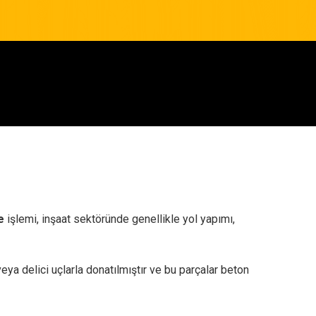
e
işlemi, inşaat sektöründe genellikle yol yapımı,
eya delici uçlarla donatılmıştır ve bu parçalar beton