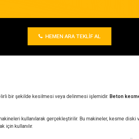
HEMEN ARA TEKLIF AL
lirli bir şekilde kesilmesi veya delinmesi işlemidir.
Beton kesm
akineleri kullanılarak gerçekleştirilir. Bu makineler, kesme diski v
 için kullanılır.