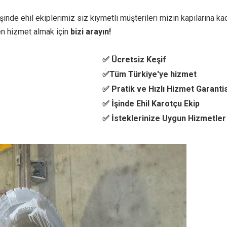
inde ehil ekiplerimiz siz kıymetli müşterileri mizin kapılarına kad
n hizmet almak için
bizi arayın!
✅ Ücretsiz Keşif
✅Tüm Türkiye'ye hizmet
✅ Pratik ve Hızlı Hizmet Garantis
✅ İşinde Ehil Karotçu Ekip
✅ İsteklerinize Uygun Hizmetler