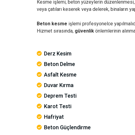
Kesme işlemi, beton yüzeylerin düzenlenmesi, ye
veya çatıları keserek veya delerek, binaların y
Beton kesme
işlemi profesyonelce yapılmalıdı
Hizmet sırasında,
güvenlik
önlemlerinin alınma
Derz Kesim
Beton Delme
Asfalt Kesme
Duvar Kırma
Deprem Testi
Karot Testi
Hafriyat
Beton Güçlendirme