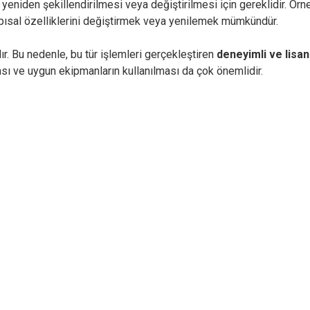
niden şekillendirilmesi veya değiştirilmesi için gereklidir. Örneğ
apısal özelliklerini değiştirmek veya yenilemek mümkündür.
r. Bu nedenle, bu tür işlemleri gerçekleştiren
deneyimli ve lisan
sı ve uygun ekipmanların kullanılması da çok önemlidir.