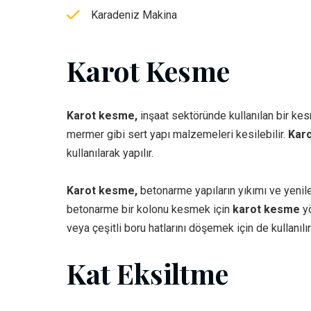
Karadeniz Makina
Karot Kesme
Karot kesme,
inşaat sektöründe kullanılan bir kes
mermer gibi sert yapı malzemeleri kesilebilir.
Kar
kullanılarak yapılır.
Karot kesme,
betonarme yapıların yıkımı ve yenilem
betonarme bir kolonu kesmek için
karot kesme
yö
veya çeşitli boru hatlarını döşemek için de kullanılır
Kat Eksiltme