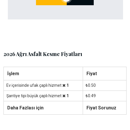
2026 Ağrı Asfalt Kesme Fiyatları
İşlem
Fiyat
Ev içerisinde ufak çaplı hizmet
1
₺0.50
Şantiye tipi büyük çaplı hizmet
1
₺0.49
Daha Fazlası için
Fiyat Sorunuz