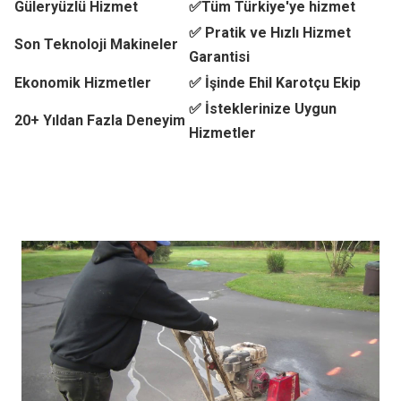
Güleryüzlü Hizmet
✅Tüm Türkiye'ye hizmet
✅ Pratik ve Hızlı Hizmet
Son Teknoloji Makineler
Garantisi
Ekonomik Hizmetler
✅ İşinde Ehil Karotçu Ekip
✅ İsteklerinize Uygun
20+ Yıldan Fazla Deneyim
Hizmetler