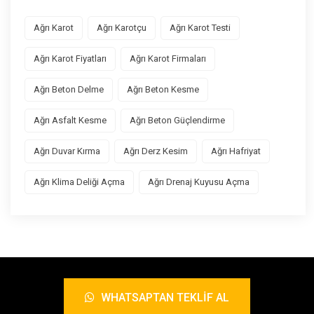
Ağrı Karot
Ağrı Karotçu
Ağrı Karot Testi
Ağrı Karot Fiyatları
Ağrı Karot Firmaları
Ağrı Beton Delme
Ağrı Beton Kesme
Ağrı Asfalt Kesme
Ağrı Beton Güçlendirme
Ağrı Duvar Kırma
Ağrı Derz Kesim
Ağrı Hafriyat
Ağrı Klima Deliği Açma
Ağrı Drenaj Kuyusu Açma
WHATSAPTAN TEKLIF AL