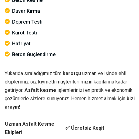
Beton Kesme
Duvar Kırma
Deprem Testi
Karot Testi
Hafriyat
Beton Güçlendirme
Yukarıda sıraladığımız tüm
karotçu
uzman ve işinde ehil
ekiplerimiz siz kıymetli müşterileri mizin kapılarına kadar
getiriyor.
Asfalt kesme
işlemlerinizi en pratik ve ekonomik
çözümlerle sizlere sunuyoruz. Hemen hizmet almak için
bizi
arayın!
Uzman Asfalt Kesme
✅ Ücretsiz Keşif
Ekipleri