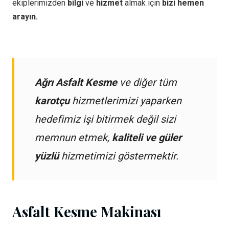
ekiplerimizden
bilgi
ve
hizmet
almak için
bizi hemen
arayın.
Ağrı Asfalt Kesme
ve diğer tüm
karotçu
hizmetlerimizi yaparken
hedefimiz işi bitirmek değil sizi
memnun etmek,
kaliteli ve güler
yüzlü
hizmetimizi göstermektir.
Asfalt Kesme Makinası