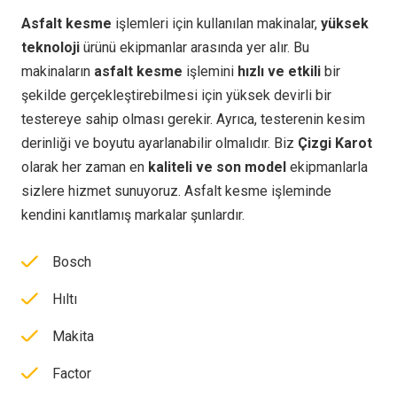
Asfalt kesme
işlemleri için kullanılan makinalar,
yüksek
teknoloji
ürünü ekipmanlar arasında yer alır. Bu
makinaların
asfalt kesme
işlemini
hızlı ve etkili
bir
şekilde gerçekleştirebilmesi için yüksek devirli bir
testereye sahip olması gerekir. Ayrıca, testerenin kesim
derinliği ve boyutu ayarlanabilir olmalıdır. Biz
Çizgi Karot
olarak her zaman en
kaliteli ve son model
ekipmanlarla
sizlere hizmet sunuyoruz. Asfalt kesme işleminde
kendini kanıtlamış markalar şunlardır.
Bosch
Hıltı
Makita
Factor