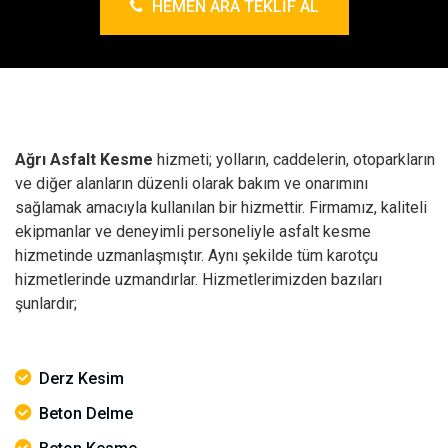
HEMEN ARA TEKLIF AL
Ağrı Asfalt Kesme
hizmeti; yolların, caddelerin, otoparkların
ve diğer alanların düzenli olarak bakım ve onarımını
sağlamak amacıyla kullanılan bir hizmettir. Firmamız, kaliteli
ekipmanlar ve deneyimli personeliyle asfalt kesme
hizmetinde uzmanlaşmıştır. Aynı şekilde tüm karotçu
hizmetlerinde uzmandırlar. Hizmetlerimizden bazıları
şunlardır;
Derz Kesim
Beton Delme