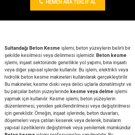
HEMEN ARA TEKLIF AL
Sultandağı Beton Kesme
işlemi; beton yüzeylerin belirli bir
şekilde kesilmesi veya delinmesi işlemidir.
Beton kesme
işlemi, inşaat sektöründe genellikle yol yapımı, bina inşaatı
veya diğer yapısal işlerde kullanılır.
Bu işlem, elektrikli veya
hidrolik beton kesme makineleri kullanılarak gerçekleştirilir.
Bu makineler, kesme diski veya delici uçlarla donatılmıştır ve
bu parçalar beton yüzeylerinde
kesme veya delme
işlemi
yapmak için kullanılır.
Kesme işlemi, beton yüzeylerin
düzenlenmesi, yeniden şekillendirilmesi veya değiştirilmesi
için gereklidir. Örneğin, inşaat işlerinde, beton duvarları,
döşemeleri veya çatıları keserek veya delerek, binaların
yapısal özelliklerini değiştirmek veya yenilemek mümkündür.
Beton kesme
işlemi profesyonelce yapılmalıdır. Bu