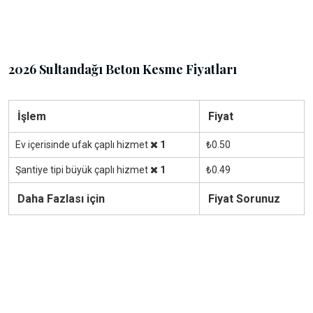
2026 Sultandağı Beton Kesme Fiyatları
İşlem
Fiyat
Ev içerisinde ufak çaplı hizmet
1
₺0.50
Şantiye tipi büyük çaplı hizmet
1
₺0.49
Daha Fazlası için
Fiyat Sorunuz