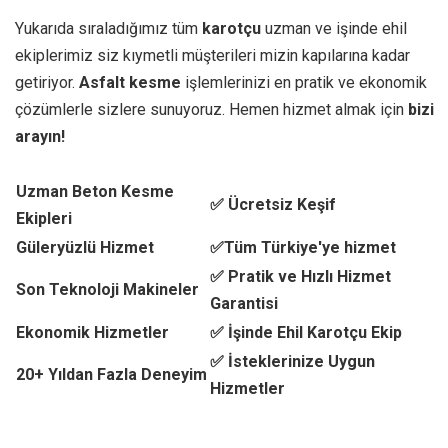
Yukarıda sıraladığımız tüm
karotçu
uzman ve işinde ehil
ekiplerimiz siz kıymetli müşterileri mizin kapılarına kadar
getiriyor.
Asfalt kesme
işlemlerinizi en pratik ve ekonomik
çözümlerle sizlere sunuyoruz. Hemen hizmet almak için
bizi
arayın!
Uzman Beton Kesme
✅ Ücretsiz Keşif
Ekipleri
Güleryüzlü Hizmet
✅Tüm Türkiye'ye hizmet
✅ Pratik ve Hızlı Hizmet
Son Teknoloji Makineler
Garantisi
Ekonomik Hizmetler
✅ İşinde Ehil Karotçu Ekip
✅ İsteklerinize Uygun
20+ Yıldan Fazla Deneyim
Hizmetler