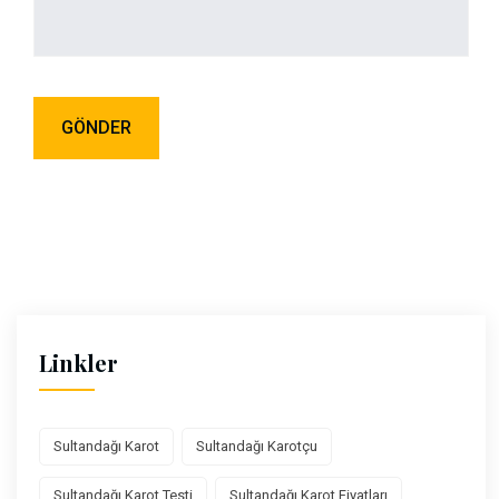
Linkler
Sultandağı Karot
Sultandağı Karotçu
Sultandağı Karot Testi
Sultandağı Karot Fiyatları