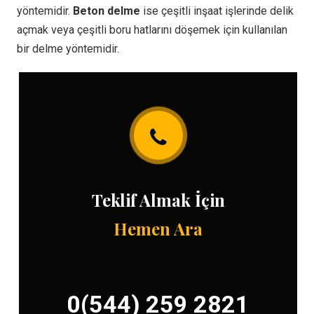
yöntemidir.
Beton delme
ise çeşitli inşaat işlerinde delik
açmak veya çeşitli boru hatlarını döşemek için kullanılan
bir delme yöntemidir.
Teklif Almak İçin
Hemen Ara
0(544) 259 2821