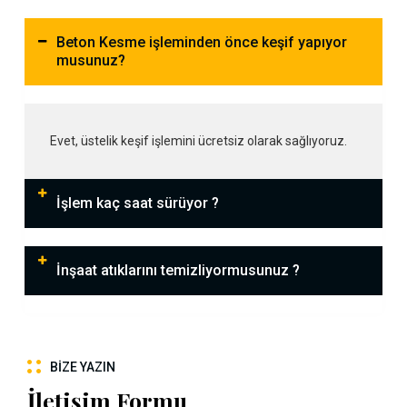
Beton Kesme işleminden önce keşif yapıyor
musunuz?
Evet, üstelik keşif işlemini ücretsiz olarak sağlıyoruz.
İşlem kaç saat sürüyor ?
İnşaat atıklarını temizliyormusunuz ?
BIZE YAZIN
İletişim Formu