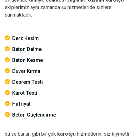
ekiplerimiz aynı zamanda şu hizmetleride sizlere
sunmaktadır;
Derz Kesim
Beton Delme
Beton Kesme
Duvar Kırma
Deprem Testi
Karot Testi
Hafriyat
Beton Güçlendirme
bu ve bunun gibi bir çok
karotçu
hizmetlerini siz kıymetli