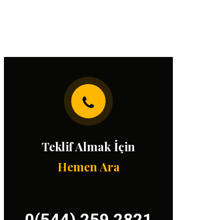
Teklif Almak İçin
Hemen Ara
0(544) 259 2821