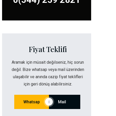
Fiyat Teklifi
Aramak için müsait değilseniz, hiç sorun
değil. Bize whatsap veya mail üzerinden
ulaşabilir ve anında cazip fiyat teklifleri
için geri dönüş alabilirsiniz.
Whatsap
Mail
|