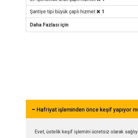
Şantiye tipi büyük çaplı hizmet
1
Daha Fazlası için
Hafriyat işleminden önce keşif yapıyor 
Evet, üstelik keşif işlemini ücretsiz olarak sağlı