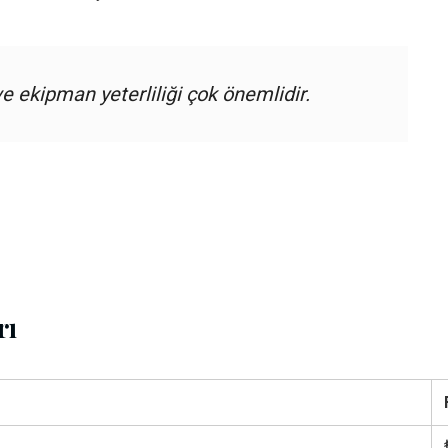
e ekipman yeterliliği çok önemlidir.
rı