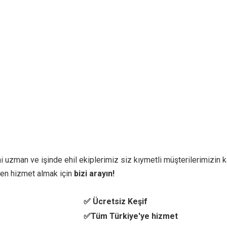
i uzman ve işinde ehil ekiplerimiz siz kıymetli müşterilerimizin ka
en hizmet almak için
bizi arayın!
✅ Ücretsiz Keşif
✅Tüm Türkiye'ye hizmet