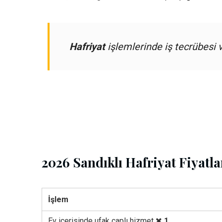
Hafriyat
işlemlerinde iş tecrübesi v
2026 Sandıklı Hafriyat Fiyatla
İşlem
Ev içerisinde ufak çaplı hizmet
1