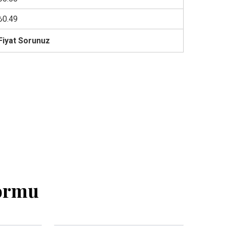
₺0.49
Fiyat Sorunuz
Formu