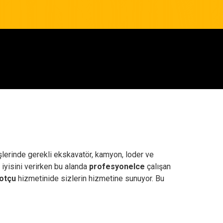
işlerinde gerekli ekskavatör, kamyon, loder ve
 iyisini verirken bu alanda
profesyonelce
çalışan
otçu
hizmetinide sizlerin hizmetine sunuyor. Bu