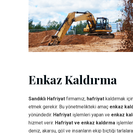
Enkaz Kaldırma
Sandıklı Hafriyat
firmamız,
hafriyat
kaldırmak içi
etmek gerekir. Bu yönetmelikteki amaç
enkaz kal
yönündedir.
Hafriyat
işlemleri yapan ve
enkaz kal
hizmet verir.
Hafriyat ve enkaz kaldırma
işlemler
deniz, akarsu, göl ve insanların ekip biçtiği tarlal