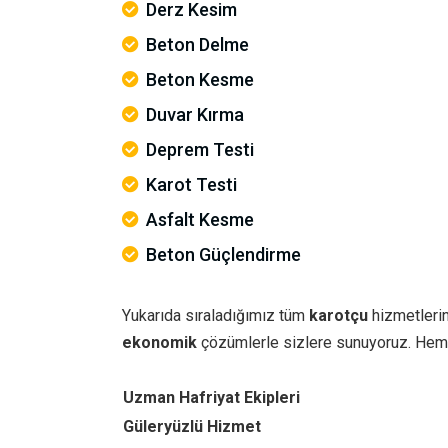
Derz Kesim
Beton Delme
Beton Kesme
Duvar Kırma
Deprem Testi
Karot Testi
Asfalt Kesme
Beton Güçlendirme
Yukarıda sıraladığımız tüm
karotçu
hizmetlerin
ekonomik
çözümlerle sizlere sunuyoruz. Hem
Uzman Hafriyat Ekipleri
Güleryüzlü Hizmet