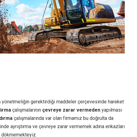
n yönetmeliğin gerektirdiği maddeler çerçevesinde hareket
dırma
çalışmalarının
çevreye zarar vermeden
yapılması
dırma
çalışmalarında var olan firmamız bu doğrulta da
inde ayrıştırma ve çevreye zarar vermemek adına enkazları
ara dökmemekteyiz.