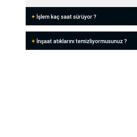
İşlem kaç saat sürüyor ?
İnşaat atıklarını temizliyormusunuz ?