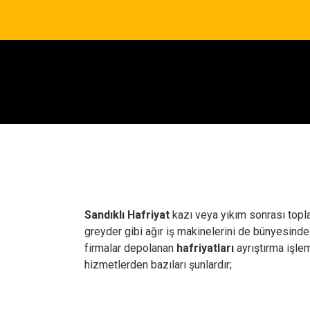
Sandıklı Hafriyat
kazı veya yıkım sonrası toplan
greyder gibi ağır iş makinelerini de bünyesinde
firmalar depolanan
hafriyatları
ayrıştırma işle
hizmetlerden bazıları şunlardır;