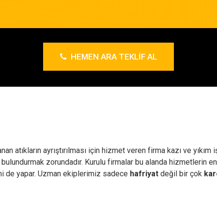
HEMEN ARA TEKLIF AL
an atıkların ayrıştırılması için hizmet veren firma kazı ve yıkım 
 bulundurmak zorundadır. Kurulu firmalar bu alanda hizmetlerin en
mi de yapar. Uzman ekiplerimiz sadece
hafriyat
değil bir çok
kar