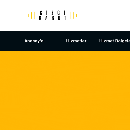
Anasayfa
Hizmetler
Hizmet Bölgele