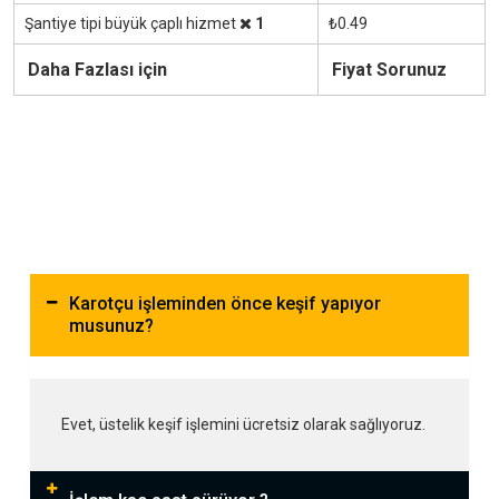
Şantiye tipi büyük çaplı hizmet
1
₺0.49
Daha Fazlası için
Fiyat Sorunuz
Karotçu işleminden önce keşif yapıyor
musunuz?
Evet, üstelik keşif işlemini ücretsiz olarak sağlıyoruz.