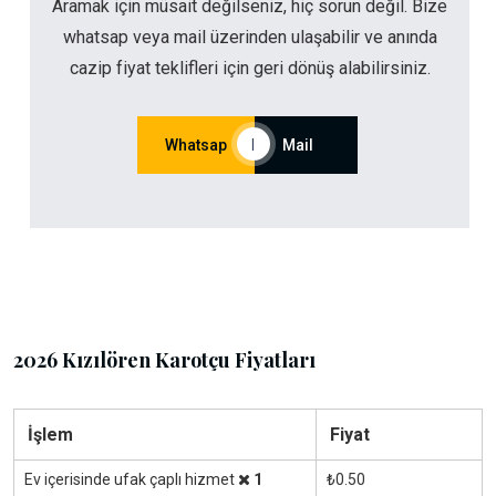
Aramak için müsait değilseniz, hiç sorun değil. Bize
whatsap veya mail üzerinden ulaşabilir ve anında
cazip fiyat teklifleri için geri dönüş alabilirsiniz.
Whatsap
|
Mail
2026 Kızılören Karotçu Fiyatları
İşlem
Fiyat
Ev içerisinde ufak çaplı hizmet
1
₺0.50