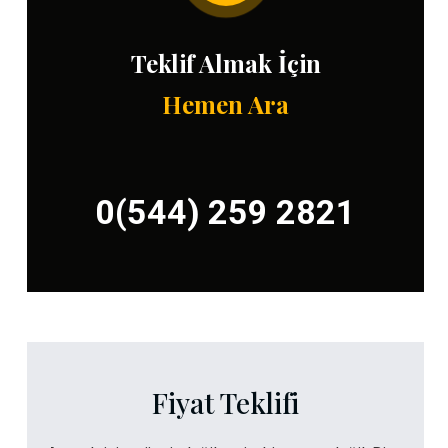
Teklif Almak İçin
Hemen Ara
0(544) 259 2821
Fiyat Teklifi