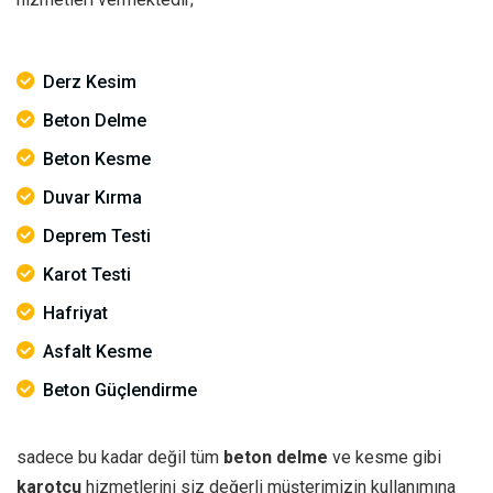
Derz Kesim
Beton Delme
Beton Kesme
Duvar Kırma
Deprem Testi
Karot Testi
Hafriyat
Asfalt Kesme
Beton Güçlendirme
sadece bu kadar değil tüm
beton delme
ve kesme gibi
karotçu
hizmetlerini siz değerli müşterimizin kullanımına