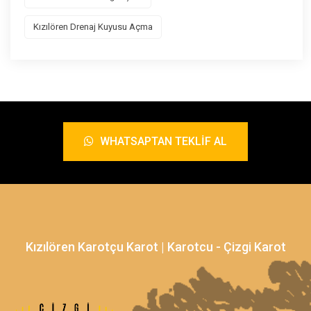
Kızılören Drenaj Kuyusu Açma
WHATSAPTAN TEKLIF AL
Kızılören Karotçu Karot | Karotcu - Çizgi Karot