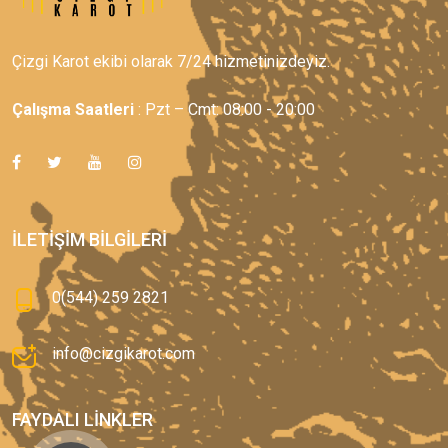
Çizgi Karot ekibi olarak 7/24 hizmetinizdeyiz.
Çalışma Saatleri
: Pzt – Cmt: 08:00 - 20:00
İLETIŞIM BILGILERI
0(544) 259 2821
info@cizgikarot.com
FAYDALI LINKLER