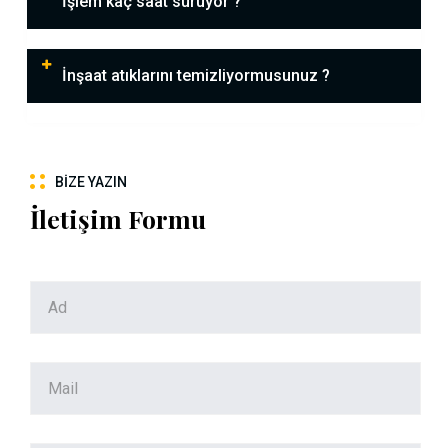
İşlem kaç saat sürüyor ?
İnşaat atıklarını temizliyormusunuz ?
BIZE YAZIN
İletişim Formu