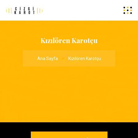
Kızılören Karotçu
Ana Sayfa
Kızılören Karotçu