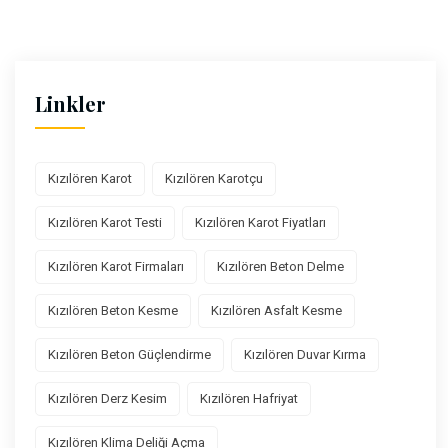
Linkler
Kızılören Karot
Kızılören Karotçu
Kızılören Karot Testi
Kızılören Karot Fiyatları
Kızılören Karot Firmaları
Kızılören Beton Delme
Kızılören Beton Kesme
Kızılören Asfalt Kesme
Kızılören Beton Güçlendirme
Kızılören Duvar Kırma
Kızılören Derz Kesim
Kızılören Hafriyat
Kızılören Klima Deliği Açma