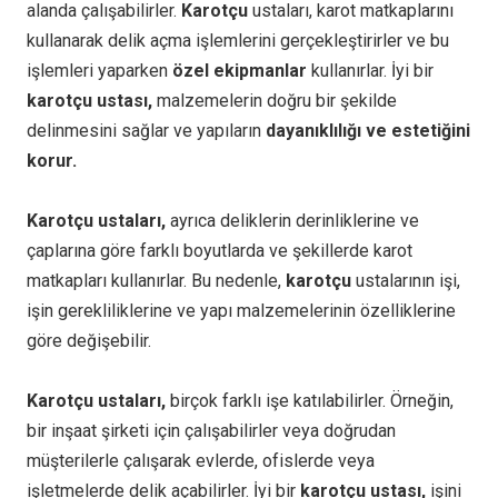
alanda çalışabilirler.
Karotçu
ustaları, karot matkaplarını
kullanarak delik açma işlemlerini gerçekleştirirler ve bu
işlemleri yaparken
özel ekipmanlar
kullanırlar. İyi bir
karotçu ustası,
malzemelerin doğru bir şekilde
delinmesini sağlar ve yapıların
dayanıklılığı ve estetiğini
korur.
Karotçu ustaları,
ayrıca deliklerin derinliklerine ve
çaplarına göre farklı boyutlarda ve şekillerde karot
matkapları kullanırlar. Bu nedenle,
karotçu
ustalarının işi,
işin gerekliliklerine ve yapı malzemelerinin özelliklerine
göre değişebilir.
Karotçu ustaları,
birçok farklı işe katılabilirler. Örneğin,
bir inşaat şirketi için çalışabilirler veya doğrudan
müşterilerle çalışarak evlerde, ofislerde veya
işletmelerde delik açabilirler. İyi bir
karotçu ustası,
işini