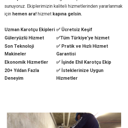
sunuyoruz. Ekiplerimizin kaliteli hizmetlerinden yararlanmak
için
hemen ara!
hizmet
kapına gelsin.
Uzman Karotçu Ekipleri
✅ Ücretsiz Keşif
Güleryüzlü Hizmet
✅Tüm Türkiye'ye hizmet
Son Teknoloji
✅ Pratik ve Hızlı Hizmet
Makineler
Garantisi
Ekonomik Hizmetler
✅ İşinde Ehil Karotçu Ekip
20+ Yıldan Fazla
✅ İsteklerinize Uygun
Deneyim
Hizmetler