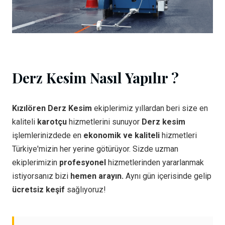
Derz Kesim Nasıl Yapılır ?
Kızılören Derz Kesim
ekiplerimiz yıllardan beri size en
kaliteli
karotçu
hizmetlerini sunuyor
Derz kesim
işlemlerinizdede en
ekonomik ve kaliteli
hizmetleri
Türkiye'mizin her yerine götürüyor. Sizde uzman
ekiplerimizin
profesyonel
hizmetlerinden yararlanmak
istiyorsanız bizi
hemen arayın.
Aynı gün içerisinde gelip
ücretsiz keşif
sağlıyoruz!