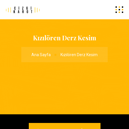
Kızılören Derz Kesim
Ana Sayfa
Kızılören Derz Kesim