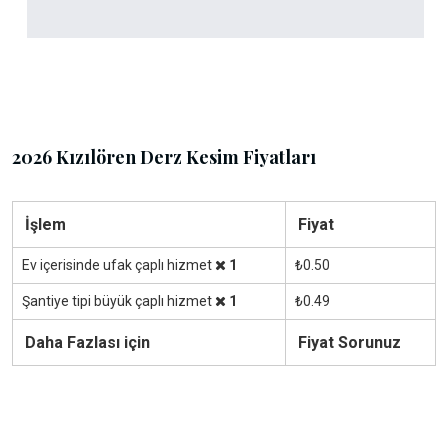
2026 Kızılören Derz Kesim Fiyatları
İşlem
Fiyat
Ev içerisinde ufak çaplı hizmet
1
₺0.50
Şantiye tipi büyük çaplı hizmet
1
₺0.49
Daha Fazlası için
Fiyat Sorunuz