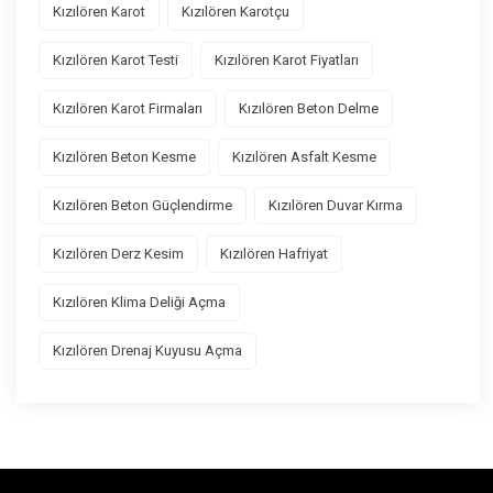
Kızılören Karot
Kızılören Karotçu
Kızılören Karot Testi
Kızılören Karot Fiyatları
Kızılören Karot Firmaları
Kızılören Beton Delme
Kızılören Beton Kesme
Kızılören Asfalt Kesme
Kızılören Beton Güçlendirme
Kızılören Duvar Kırma
Kızılören Derz Kesim
Kızılören Hafriyat
Kızılören Klima Deliği Açma
Kızılören Drenaj Kuyusu Açma