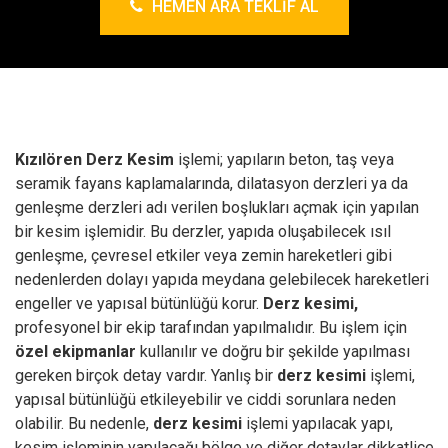
HEMEN ARA TEKLIF AL
Kızılören Derz Kesim
işlemi; yapıların beton, taş veya
seramik fayans kaplamalarında, dilatasyon derzleri ya da
genleşme derzleri adı verilen boşlukları açmak için yapılan
bir kesim işlemidir. Bu derzler, yapıda oluşabilecek ısıl
genleşme, çevresel etkiler veya zemin hareketleri gibi
nedenlerden dolayı yapıda meydana gelebilecek hareketleri
engeller ve yapısal bütünlüğü korur.
Derz kesimi,
profesyonel bir ekip tarafından yapılmalıdır. Bu işlem için
özel ekipmanlar
kullanılır ve doğru bir şekilde yapılması
gereken birçok detay vardır. Yanlış bir
derz kesimi
işlemi,
yapısal bütünlüğü etkileyebilir ve ciddi sorunlara neden
olabilir. Bu nedenle,
derz kesimi
işlemi yapılacak yapı,
kesim işleminin yapılacağı bölge ve diğer detaylar dikkatlice