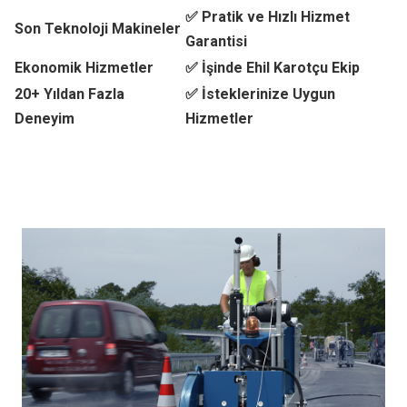
✅ Pratik ve Hızlı Hizmet
Son Teknoloji Makineler
Garantisi
Ekonomik Hizmetler
✅ İşinde Ehil Karotçu Ekip
20+ Yıldan Fazla
✅ İsteklerinize Uygun
Deneyim
Hizmetler