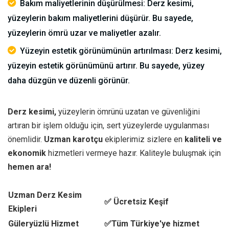
Bakım maliyetlerinin düşürülmesi: Derz kesimi,
yüzeylerin bakım maliyetlerini düşürür. Bu sayede,
yüzeylerin ömrü uzar ve maliyetler azalır.
Yüzeyin estetik görünümünün artırılması: Derz kesimi,
yüzeyin estetik görünümünü artırır. Bu sayede, yüzey
daha düzgün ve düzenli görünür.
Derz kesimi,
yüzeylerin ömrünü uzatan ve güvenliğini
artıran bir işlem olduğu için, sert yüzeylerde uygulanması
önemlidir.
Uzman karotçu
ekiplerimiz sizlere en
kaliteli ve
ekonomik
hizmetleri vermeye hazır. Kaliteyle buluşmak için
hemen ara!
Uzman Derz Kesim
✅ Ücretsiz Keşif
Ekipleri
Güleryüzlü Hizmet
✅Tüm Türkiye'ye hizmet