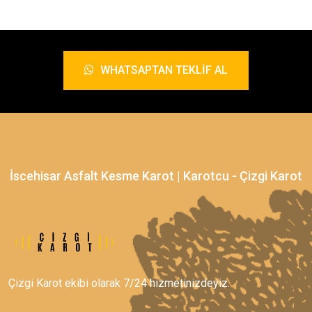
WHATSAPTAN TEKLIF AL
İscehisar Asfalt Kesme Karot | Karotcu - Çizgi Karot
Çizgi Karot ekibi olarak 7/24 hizmetinizdeyiz.