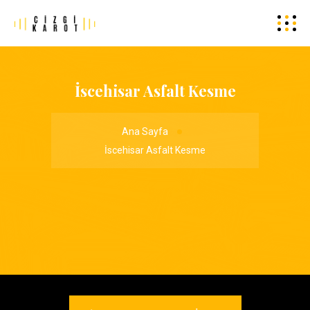
İscehisar Asfalt Kesme
Ana Sayfa
İscehisar Asfalt Kesme