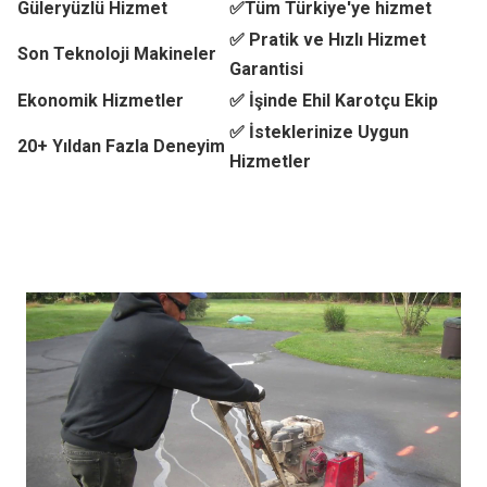
Güleryüzlü Hizmet
✅Tüm Türkiye'ye hizmet
✅ Pratik ve Hızlı Hizmet
Son Teknoloji Makineler
Garantisi
Ekonomik Hizmetler
✅ İşinde Ehil Karotçu Ekip
✅ İsteklerinize Uygun
20+ Yıldan Fazla Deneyim
Hizmetler