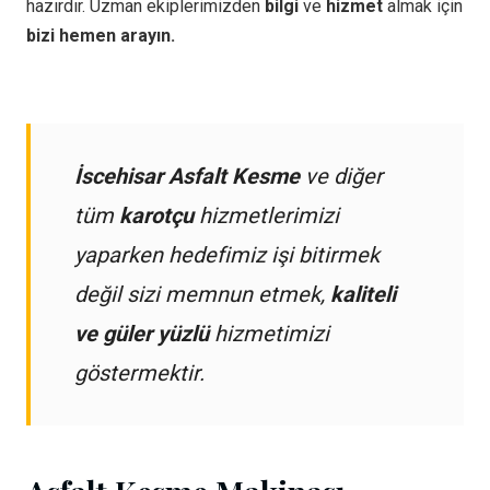
hazırdır. Uzman ekiplerimizden
bilgi
ve
hizmet
almak için
bizi hemen arayın.
İscehisar Asfalt Kesme
ve diğer
tüm
karotçu
hizmetlerimizi
yaparken hedefimiz işi bitirmek
değil sizi memnun etmek,
kaliteli
ve güler yüzlü
hizmetimizi
göstermektir.