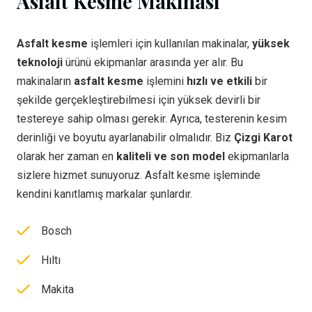
Asfalt Kesme Makinası
Asfalt kesme
işlemleri için kullanılan makinalar,
yüksek
teknoloji
ürünü ekipmanlar arasında yer alır. Bu
makinaların
asfalt kesme
işlemini
hızlı ve etkili
bir
şekilde gerçekleştirebilmesi için yüksek devirli bir
testereye sahip olması gerekir. Ayrıca, testerenin kesim
derinliği ve boyutu ayarlanabilir olmalıdır. Biz
Çizgi Karot
olarak her zaman en
kaliteli ve son model
ekipmanlarla
sizlere hizmet sunuyoruz. Asfalt kesme işleminde
kendini kanıtlamış markalar şunlardır.
Bosch
Hıltı
Makita