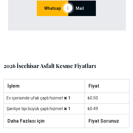
Whatsap
|
Mail
2026 İscehisar Asfalt Kesme Fiyatları
İşlem
Fiyat
Ev içerisinde ufak çaplı hizmet
1
₺0.50
Şantiye tipi büyük çaplı hizmet
1
₺0.49
Daha Fazlası için
Fiyat Sorunuz