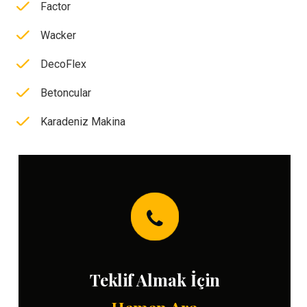
Factor
Wacker
DecoFlex
Betoncular
Karadeniz Makina
Teklif Almak İçin