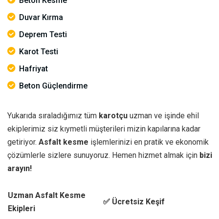
Beton Kesme
Duvar Kırma
Deprem Testi
Karot Testi
Hafriyat
Beton Güçlendirme
Yukarıda sıraladığımız tüm
karotçu
uzman ve işinde ehil
ekiplerimiz siz kıymetli müşterileri mizin kapılarına kadar
getiriyor.
Asfalt kesme
işlemlerinizi en pratik ve ekonomik
çözümlerle sizlere sunuyoruz. Hemen hizmet almak için
bizi
arayın!
Uzman Asfalt Kesme
✅ Ücretsiz Keşif
Ekipleri