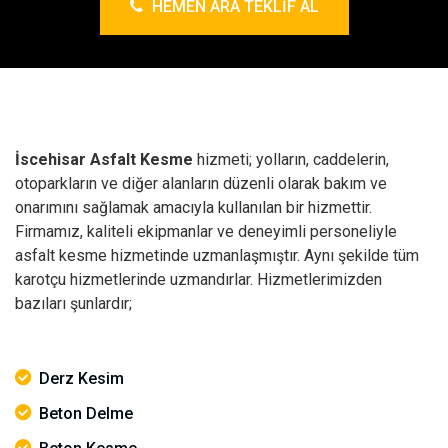
HEMEN ARA TEKLIF AL
İscehisar Asfalt Kesme
hizmeti; yolların, caddelerin,
otoparkların ve diğer alanların düzenli olarak bakım ve
onarımını sağlamak amacıyla kullanılan bir hizmettir.
Firmamız, kaliteli ekipmanlar ve deneyimli personeliyle
asfalt kesme hizmetinde uzmanlaşmıştır. Aynı şekilde tüm
karotçu hizmetlerinde uzmandırlar. Hizmetlerimizden
bazıları şunlardır;
Derz Kesim
Beton Delme