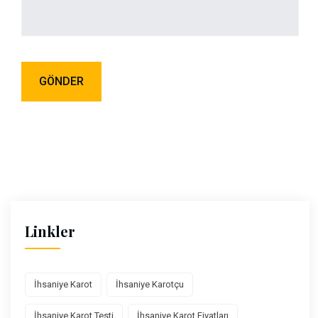
Linkler
İhsaniye Karot
İhsaniye Karotçu
İhsaniye Karot Testi
İhsaniye Karot Fiyatları