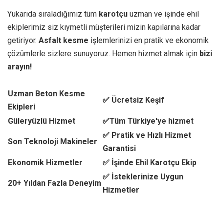
Yukarıda sıraladığımız tüm
karotçu
uzman ve işinde ehil
ekiplerimiz siz kıymetli müşterileri mizin kapılarına kadar
getiriyor.
Asfalt kesme
işlemlerinizi en pratik ve ekonomik
çözümlerle sizlere sunuyoruz. Hemen hizmet almak için
bizi
arayın!
Uzman Beton Kesme
✅ Ücretsiz Keşif
Ekipleri
Güleryüzlü Hizmet
✅Tüm Türkiye'ye hizmet
✅ Pratik ve Hızlı Hizmet
Son Teknoloji Makineler
Garantisi
Ekonomik Hizmetler
✅ İşinde Ehil Karotçu Ekip
✅ İsteklerinize Uygun
20+ Yıldan Fazla Deneyim
Hizmetler