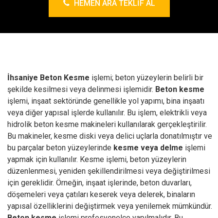
HEMEN ARA TEKLIF AL
İhsaniye Beton Kesme
işlemi; beton yüzeylerin belirli bir
şekilde kesilmesi veya delinmesi işlemidir.
Beton kesme
işlemi, inşaat sektöründe genellikle yol yapımı, bina inşaatı
veya diğer yapısal işlerde kullanılır.
Bu işlem, elektrikli veya
hidrolik beton kesme makineleri kullanılarak gerçekleştirilir.
Bu makineler, kesme diski veya delici uçlarla donatılmıştır ve
bu parçalar beton yüzeylerinde
kesme veya delme
işlemi
yapmak için kullanılır.
Kesme işlemi, beton yüzeylerin
düzenlenmesi, yeniden şekillendirilmesi veya değiştirilmesi
için gereklidir. Örneğin, inşaat işlerinde, beton duvarları,
döşemeleri veya çatıları keserek veya delerek, binaların
yapısal özelliklerini değiştirmek veya yenilemek mümkündür.
Beton kesme
işlemi profesyonelce yapılmalıdır. Bu