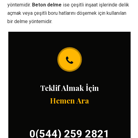
yöntemidir.
Beton delme
ise çeşitli inşaat işlerinde delik
açmak veya çeşitli boru hatlarını döşemek için kullanılan
bir delme yöntemidir.
Teklif Almak İçin
Hemen Ara
0(544) 259 2821