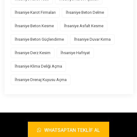
İhsaniye Karot Firmaları
İhsaniye Beton Delme
İhsaniye Beton Kesme
İhsaniye Asfalt Kesme
İhsaniye Beton Güçlendirme
İhsaniye Duvar Kırma
İhsaniye Derz Kesim
İhsaniye Hafriyat
İhsaniye Klima Deliği Açma
İhsaniye Drenaj Kuyusu Açma
WHATSAPTAN TEKLIF AL