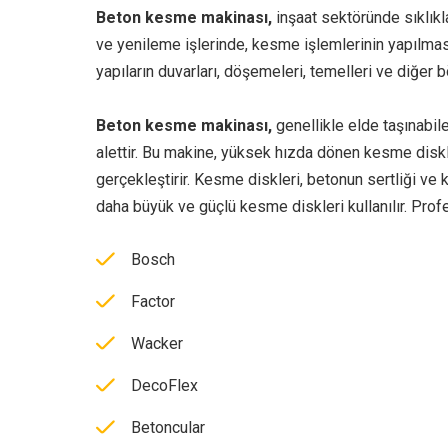
Beton kesme makinası,
inşaat sektöründe sıklıkla
ve yenileme işlerinde, kesme işlemlerinin yapılması 
yapıların duvarları, döşemeleri, temelleri ve diğer 
Beton kesme makinası,
genellikle elde taşınabil
alettir. Bu makine, yüksek hızda dönen kesme disk
gerçekleştirir. Kesme diskleri, betonun sertliği ve 
daha büyük ve güçlü kesme diskleri kullanılır. Prof
Bosch
Factor
Wacker
DecoFlex
Betoncular