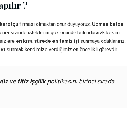
pılır ?
karotçu
firması olmaktan onur duyuyoruz.
Uzman beton
sonra sizinde isteklerini göz önünde bulundurarak kesim
 sizlere
en kısa sürede en temiz işi
sunmaya odaklanırız.
met
sunmak kendimize verdiğimiz en öncelikli görevdir.
yüz
ve
titiz işçilik
politikasını birinci sırada