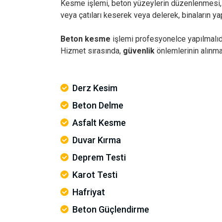
Kesme işlemi, beton yüzeylerin düzenlenmesi, ye
veya çatıları keserek veya delerek, binaların y
Beton kesme
işlemi profesyonelce yapılmalıdı
Hizmet sırasında,
güvenlik
önlemlerinin alınma
Derz Kesim
Beton Delme
Asfalt Kesme
Duvar Kırma
Deprem Testi
Karot Testi
Hafriyat
Beton Güçlendirme