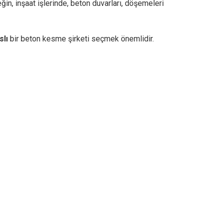
in, inşaat işlerinde, beton duvarları, döşemeleri
slı
bir beton kesme şirketi seçmek önemlidir.