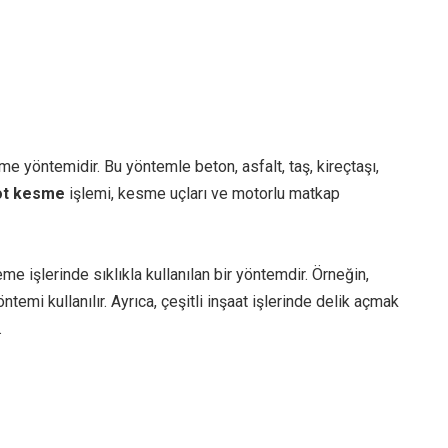
me yöntemidir. Bu yöntemle beton, asfalt, taş, kireçtaşı,
ot kesme
işlemi, kesme uçları ve motorlu matkap
e işlerinde sıklıkla kullanılan bir yöntemdir. Örneğin,
ntemi kullanılır. Ayrıca, çeşitli inşaat işlerinde delik açmak
.