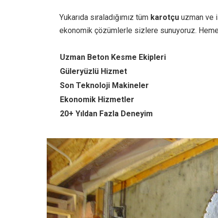
Yukarıda sıraladığımız tüm
karotçu
uzman ve iş
ekonomik çözümlerle sizlere sunuyoruz. Heme
Uzman Beton Kesme Ekipleri
Güleryüzlü Hizmet
Son Teknoloji Makineler
Ekonomik Hizmetler
20+ Yıldan Fazla Deneyim