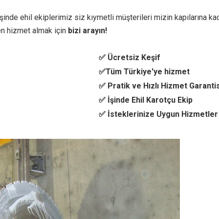
inde ehil ekiplerimiz siz kıymetli müşterileri mizin kapılarına kad
n hizmet almak için
bizi arayın!
✅ Ücretsiz Keşif
✅Tüm Türkiye'ye hizmet
✅ Pratik ve Hızlı Hizmet Garantis
✅ İşinde Ehil Karotçu Ekip
✅ İsteklerinize Uygun Hizmetler