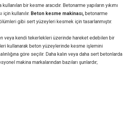
 kullanılan bir kesme aracıdır. Betonarme yapıların yıkımı
için kullanılır.
Beton kesme makinası,
betonarme
bölümleri gibi sert yüzeyleri kesmek için tasarlanmıştır.
en veya kendi tekerlekleri üzerinde hareket edebilen bir
leri kullanarak beton yüzeylerinde kesme işlemini
kalınlığına göre seçilir. Daha kalın veya daha sert betonlarda
esyonel makina markalarından bazıları şunlardır;