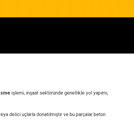
esme
işlemi, inşaat sektöründe genellikle yol yapımı,
eya delici uçlarla donatılmıştır ve bu parçalar beton