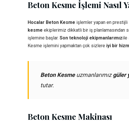
Beton Kesme İşlemi Nasıl Ya
Hocalar Beton Kesme
işlemler yapan en prestijli
kesme
ekiplerimiz dikkatli bir iş planlamasından 
işlemine başlar.
Son teknoloji ekipmanlarımız
ile
Kesme işlemini yapmaktan çok sizlere
iyi bir hiz
Beton Kesme
uzmanlarımız
güler 
tutar.
Beton Kesme Makinası