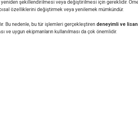
niden şekillendirilmesi veya değiştirilmesi için gereklidir. Örneğ
apısal özelliklerini değiştirmek veya yenilemek mümkündür.
r. Bu nedenle, bu tür işlemleri gerçekleştiren
deneyimli ve lisan
sı ve uygun ekipmanların kullanılması da çok önemlidir.