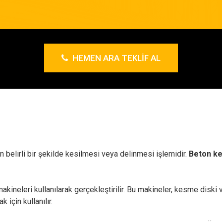
HEMEN ARA TEKLIF AL
n belirli bir şekilde kesilmesi veya delinmesi işlemidir.
Beton k
akineleri kullanılarak gerçekleştirilir. Bu makineler, kesme diski v
 için kullanılır.