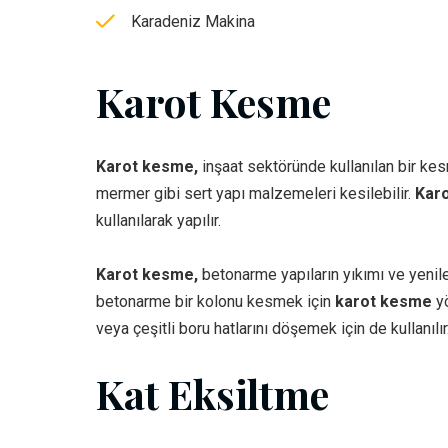
Karadeniz Makina
Karot Kesme
Karot kesme,
inşaat sektöründe kullanılan bir kes
mermer gibi sert yapı malzemeleri kesilebilir.
Kar
kullanılarak yapılır.
Karot kesme,
betonarme yapıların yıkımı ve yenilem
betonarme bir kolonu kesmek için
karot kesme
yö
veya çeşitli boru hatlarını döşemek için de kullanılır
Kat Eksiltme