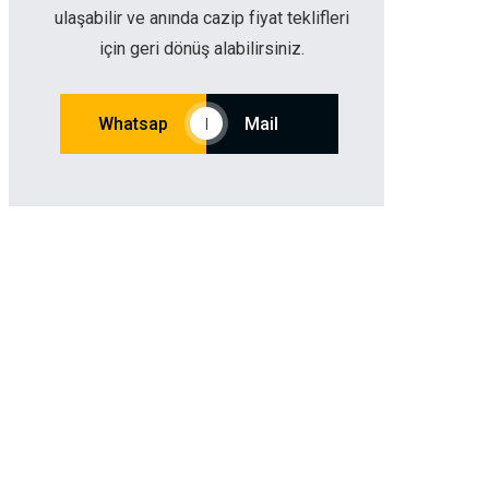
ulaşabilir ve anında cazip fiyat teklifleri
için geri dönüş alabilirsiniz.
Whatsap
Mail
|