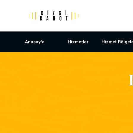
Anasayfa
Hizmetler
Hizmet Bölgele