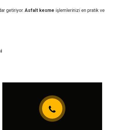
ar getiriyor.
Asfalt kesme
işlemlerinizi en pratik ve
i