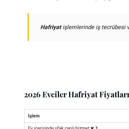
Hafriyat
işlemlerinde iş tecrübesi v
2026 Evciler Hafriyat Fiyatlar
İşlem
Ev içerisinde ufak çaplı hizmet
1