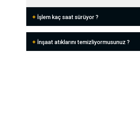
İşlem kaç saat sürüyor ?
İnşaat atıklarını temizliyormusunuz ?