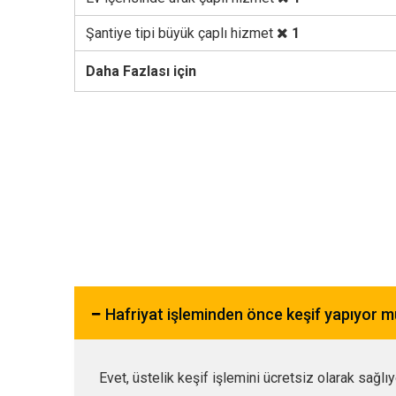
Şantiye tipi büyük çaplı hizmet
1
Daha Fazlası için
Hafriyat işleminden önce keşif yapıyor 
Evet, üstelik keşif işlemini ücretsiz olarak sağlı