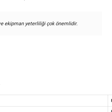
e ekipman yeterliliği çok önemlidir.
ı