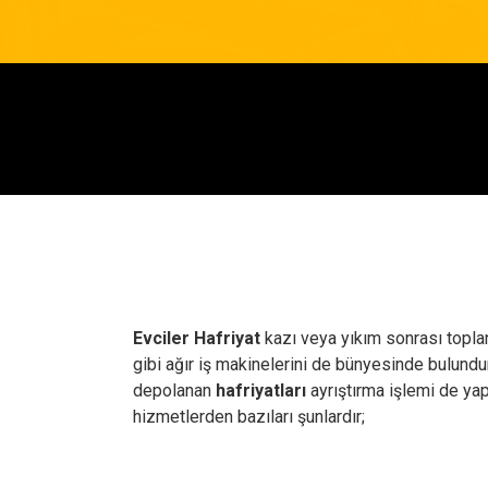
Evciler Hafriyat
kazı veya yıkım sonrası toplan
gibi ağır iş makinelerini de bünyesinde bulundu
depolanan
hafriyatları
ayrıştırma işlemi de y
hizmetlerden bazıları şunlardır;