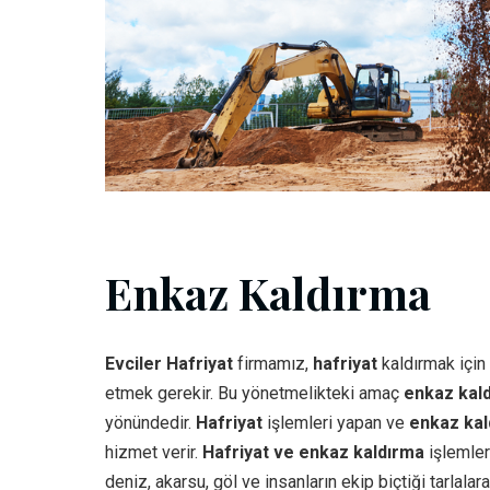
Enkaz Kaldırma
Evciler Hafriyat
firmamız,
hafriyat
kaldırmak için
etmek gerekir. Bu yönetmelikteki amaç
enkaz kal
yönündedir.
Hafriyat
işlemleri yapan ve
enkaz kal
hizmet verir.
Hafriyat ve enkaz kaldırma
işlemler
deniz, akarsu, göl ve insanların ekip biçtiği tarlal