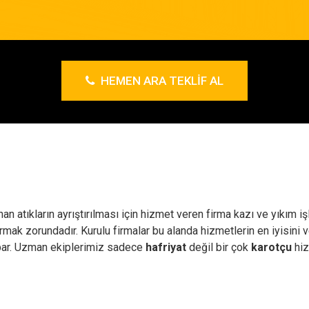
HEMEN ARA TEKLIF AL
an atıkların ayrıştırılması için hizmet veren firma kazı ve yıkım 
rmak zorundadır. Kurulu firmalar bu alanda hizmetlerin en iyisini 
apar. Uzman ekiplerimiz sadece
hafriyat
değil bir çok
karotçu
hiz