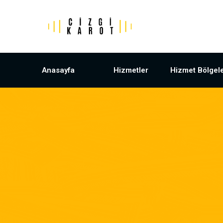
Anasayfa
Hizmetler
Hizmet Bölgele