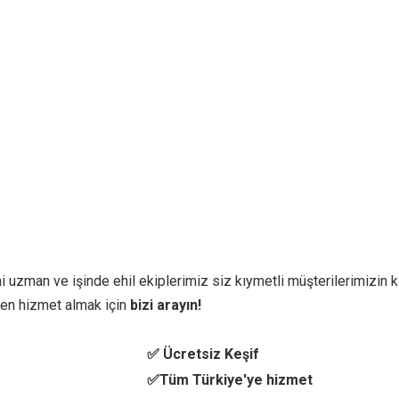
i uzman ve işinde ehil ekiplerimiz siz kıymetli müşterilerimizin ka
en hizmet almak için
bizi arayın!
✅ Ücretsiz Keşif
✅Tüm Türkiye'ye hizmet