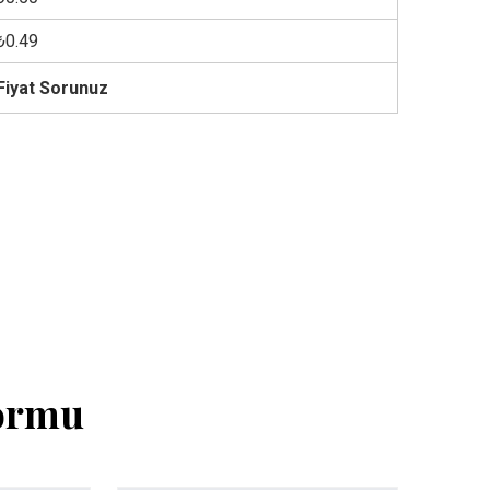
₺0.49
Fiyat Sorunuz
Formu