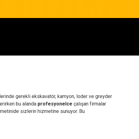
işlerinde gerekli ekskavatör, kamyon, loder ve greyder
verirken bu alanda
profesyonelce
çalışan firmalar
metinide sizlerin hizmetine sunuyor. Bu