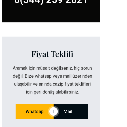
Fiyat Teklifi
Aramak için müsait değilseniz, hiç sorun
değil. Bize whatsap veya mail üzerinden
ulaşabilir ve anında cazip fiyat teklifleri
için geri dönüş alabilirsiniz.
Whatsap
Mail
|