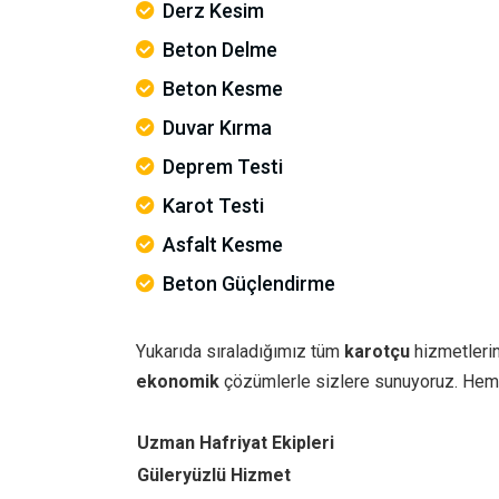
Derz Kesim
Beton Delme
Beton Kesme
Duvar Kırma
Deprem Testi
Karot Testi
Asfalt Kesme
Beton Güçlendirme
Yukarıda sıraladığımız tüm
karotçu
hizmetlerin
ekonomik
çözümlerle sizlere sunuyoruz. Hem
Uzman Hafriyat Ekipleri
Güleryüzlü Hizmet