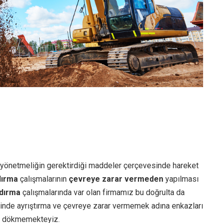
 yönetmeliğin gerektirdiği maddeler çerçevesinde hareket
dırma
çalışmalarının
çevreye zarar vermeden
yapılması
dırma
çalışmalarında var olan firmamız bu doğrulta da
inde ayrıştırma ve çevreye zarar vermemek adına enkazları
ara dökmemekteyiz.