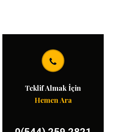
Teklif Almak İçin
Hemen Ara
0(544) 259 2821