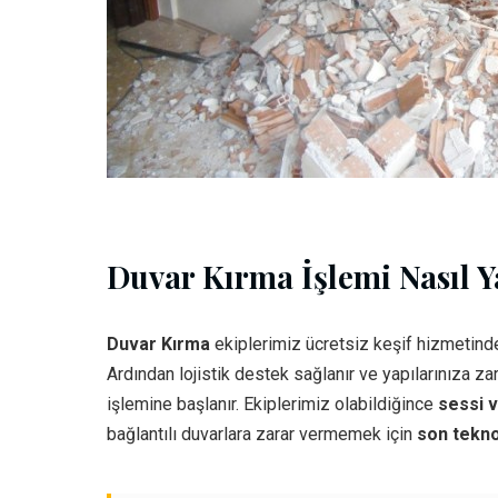
Duvar Kırma İşlemi Nasıl Ya
Duvar Kırma
ekiplerimiz ücretsiz keşif hizmetind
Ardından lojistik destek sağlanır ve yapılarınıza z
işlemine başlanır. Ekiplerimiz olabildiğince
sessi 
bağlantılı duvarlara zarar vermemek için
son tekno