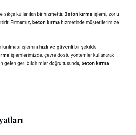
e sıkça kullanılan bir hizmettir.
Beton kırma
işlemi, zorlu
ktirir. Firmamız,
beton kırma
hizmetinde müşterilerimize
 kırılması işlemini
hızlı ve güvenli
bir şekilde
ırma
işlemlerimizde, çevre dostu yöntemler kullanarak
den gelen geri bildirimler doğrultusunda,
beton kırma
atları