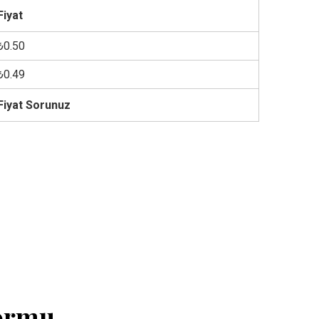
Fiyat
₺0.50
₺0.49
Fiyat Sorunuz
Formu