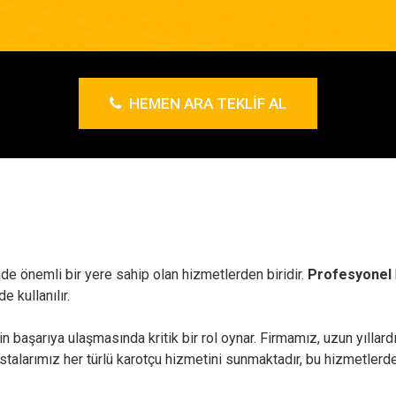
HEMEN ARA TEKLIF AL
de önemli bir yere sahip olan hizmetlerden biridir.
Profesyonel
e kullanılır.
in başarıya ulaşmasında kritik bir rol oynar. Firmamız, uzun yılla
stalarımız her türlü karotçu hizmetini sunmaktadır, bu hizmetlerden