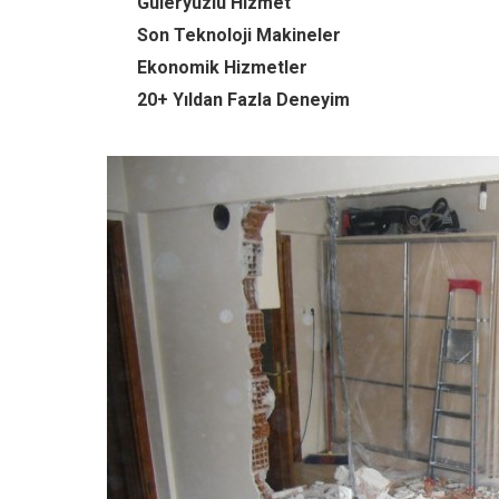
Güleryüzlü Hizmet
Son Teknoloji Makineler
Ekonomik Hizmetler
20+ Yıldan Fazla Deneyim