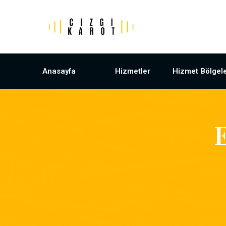
Anasayfa
Hizmetler
Hizmet Bölgele