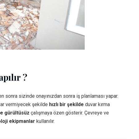
pılır ?
en sonra sizinde onayınızdan sonra iş planlaması yapar.
arar vermiyecek şekilde
hızlı bir şekilde
duvar kırma
ve gürültüsüz
çalışmaya özen gösterir. Çevreye ve
loji ekipmanlar
kullanılır.