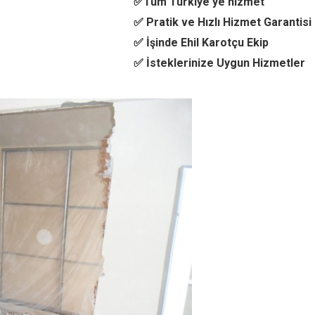
✅Tüm Türkiye'ye hizmet
✅ Pratik ve Hızlı Hizmet Garantisi
✅ İşinde Ehil Karotçu Ekip
✅ İsteklerinize Uygun Hizmetler