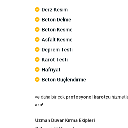
Derz Kesim
Beton Delme
Beton Kesme
Asfalt Kesme
Deprem Testi
Karot Testi
Hafriyat
Beton Güçlendirme
ve daha bir çok
profesyonel karotçu
hizmetle
ara!
Uzman Duvar Kırma Ekipleri