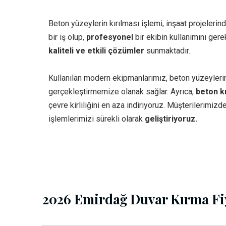
Beton yüzeylerin kırılması işlemi, inşaat projelerind
bir iş olup,
profesyonel
bir ekibin kullanımını gere
kaliteli ve etkili çözümler
sunmaktadır.
Kullanılan modern ekipmanlarımız, beton yüzeylerin
gerçekleştirmemize olanak sağlar. Ayrıca,
beton k
çevre kirliliğini en aza indiriyoruz. Müşterilerimiz
işlemlerimizi sürekli olarak
geliştiriyoruz.
2026 Emirdağ Duvar Kırma Fiy