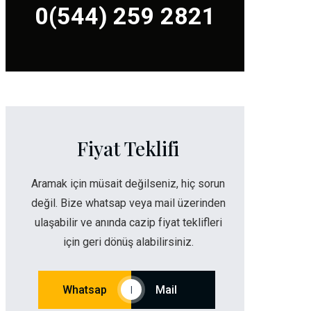
0(544) 259 2821
Fiyat Teklifi
Aramak için müsait değilseniz, hiç sorun
değil. Bize whatsap veya mail üzerinden
ulaşabilir ve anında cazip fiyat teklifleri
için geri dönüş alabilirsiniz.
Whatsap
Mail
|