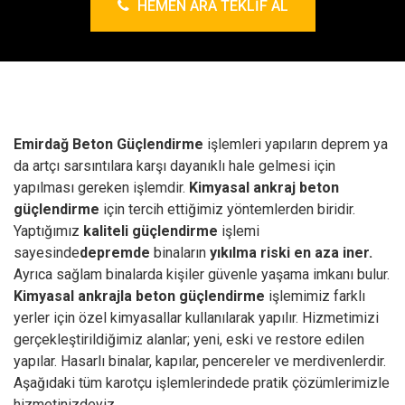
HEMEN ARA TEKLIF AL
Emirdağ Beton Güçlendirme
işlemleri yapıların deprem ya
da artçı sarsıntılara karşı dayanıklı hale gelmesi için
yapılması gereken işlemdir.
Kimyasal ankraj
beton
güçlendirme
için tercih ettiğimiz yöntemlerden biridir.
Yaptığımız
kaliteli güçlendirme
işlemi
sayesinde
depremde
binaların
yıkılma riski en aza iner.
Ayrıca sağlam binalarda kişiler güvenle yaşama imkanı bulur.
Kimyasal ankrajla beton güçlendirme
işlemimiz farklı
yerler için özel kimyasallar kullanılarak yapılır. Hizmetimizi
gerçekleştirildiğimiz alanlar; yeni, eski ve restore edilen
yapılar. Hasarlı binalar, kapılar, pencereler ve merdivenlerdir.
Aşağıdaki tüm karotçu işlemlerindede pratik çözümlerimizle
hizmetinizdeyiz.