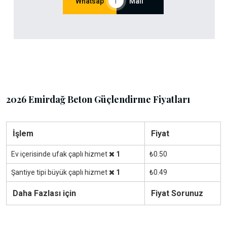
Whatsap
|
Mail
2026 Emirdağ Beton Güçlendirme Fiyatları
İşlem
Fiyat
Ev içerisinde ufak çaplı hizmet
1
₺0.50
Şantiye tipi büyük çaplı hizmet
1
₺0.49
Daha Fazlası için
Fiyat Sorunuz