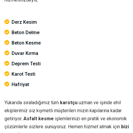
Derz Kesim
Beton Delme
Beton Kesme
Duvar Kırma
Deprem Testi
Karot Testi
Hafriyat
Yukarıda sıraladığımız tüm
karotçu
uzman ve işinde ehil
ekiplerimiz siz kıymetli müşterileri mizin kapılarına kadar
getiriyor.
Asfalt kesme
işlemlerinizi en pratik ve ekonomik
çözümlerle sizlere sunuyoruz. Hemen hizmet almak için
bizi