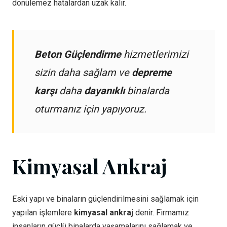
dönülemez hatalardan uzak kalır.
Beton Güçlendirme
hizmetlerimizi
sizin daha sağlam ve
depreme
karşı
daha
dayanıklı
binalarda
oturmanız için yapıyoruz.
Kimyasal Ankraj
Eski yapı ve binaların güçlendirilmesini sağlamak için
yapılan işlemlere
kimyasal ankraj
denir. Firmamız
insanların güçlü binalarda yaşamalarını sağlamak ve