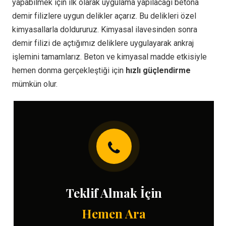
yapabilmek için ilk olarak uygulama yapılacağı betona
demir filizlere uygun delikler açarız. Bu delikleri özel
kimyasallarla doldururuz. Kimyasal ilavesinden sonra
demir filizi de açtığımız deliklere uygulayarak ankraj
işlemini tamamlarız. Beton ve kimyasal madde etkisiyle
hemen donma gerçekleştiği için
hızlı güçlendirme
mümkün olur.
Teklif Almak İçin
Hemen Ara