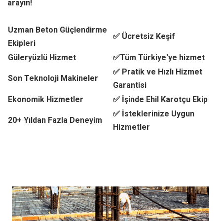
arayın!
Uzman Beton Güçlendirme
✅ Ücretsiz Keşif
Ekipleri
Güleryüzlü Hizmet
✅Tüm Türkiye'ye hizmet
✅ Pratik ve Hızlı Hizmet
Son Teknoloji Makineler
Garantisi
Ekonomik Hizmetler
✅ İşinde Ehil Karotçu Ekip
✅ İsteklerinize Uygun
20+ Yıldan Fazla Deneyim
Hizmetler