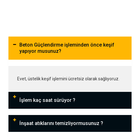
Beton Güçlendirme işleminden önce keşif
yapıyor musunuz?
Evet, üstelik keşif işlemini ücretsiz olarak sağlıyoruz.
İşlem kaç saat sürüyor ?
İnşaat atıklarını temizliyormusunuz ?