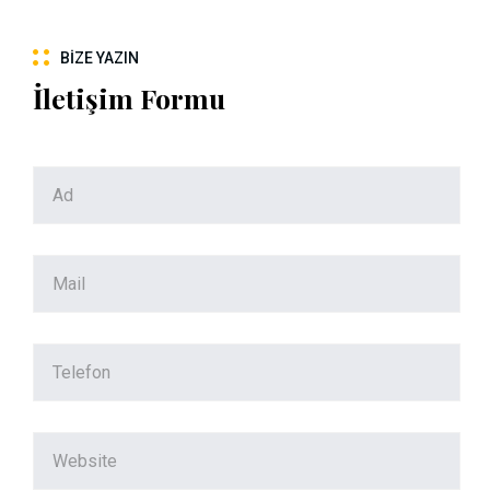
BIZE YAZIN
İletişim Formu