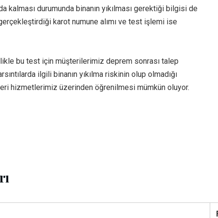
da kalması durumunda binanın yıkılması gerektiği bilgisi de
erçekleştirdiği karot numune alımı ve test işlemi ise
likle bu test için müşterilerimiz deprem sonrası talep
tılarda ilgili binanın yıkılma riskinin olup olmadığı
eri hizmetlerimiz üzerinden öğrenilmesi mümkün oluyor.
rı