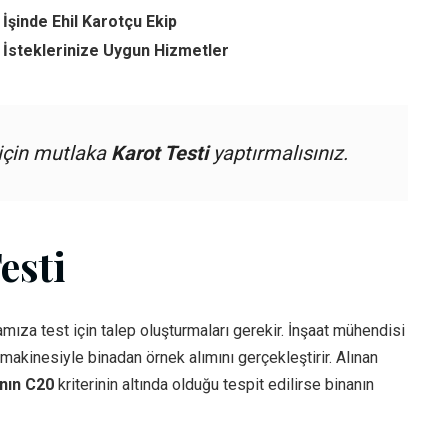
İşinde Ehil Karotçu Ekip
 İsteklerinize Uygun Hizmetler
 için mutlaka
Karot Testi
yaptırmalısınız.
esti
mıza test için talep oluşturmaları gerekir. İnşaat mühendisi
akinesiyle binadan örnek alımını gerçekleştirir. Alınan
ının C20
kriterinin altında olduğu tespit edilirse binanın