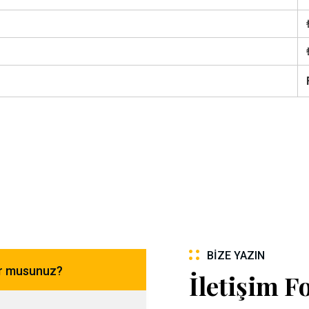
BIZE YAZIN
or musunuz?
İletişim 