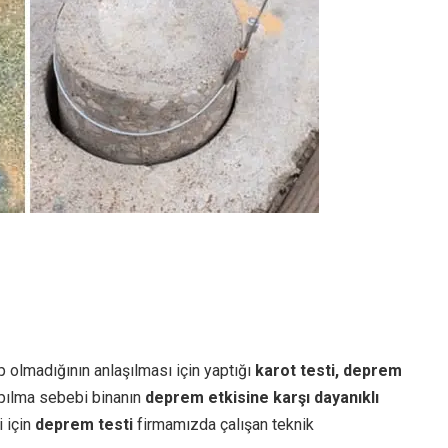
 olmadığının anlaşılması için yaptığı
karot testi, deprem
yapılma sebebi binanın
deprem etkisine karşı dayanıklı
i için
deprem testi
firmamızda çalışan teknik