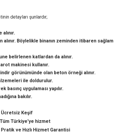
nin detayları şunlardır;
alınır.
n alınır. Böylelikle binanın zeminden itibaren sağlam
ne belirlenen katlardan da alınır.
arot makinesi kullanır.
lindir görünümünde olan beton örneği alınır.
lzemeleri ile doldurulur.
ek basınç uygulaması yapılır.
dığına bakılır.
 Ücretsiz Keşif
Tüm Türkiye'ye hizmet
Pratik ve Hızlı Hizmet Garantisi