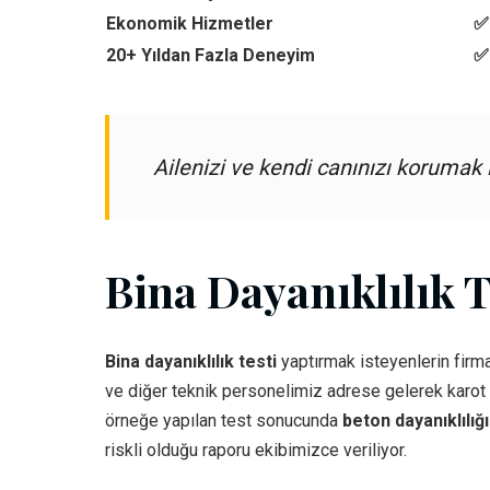
Ekonomik Hizmetler
✅ 
20+ Yıldan Fazla Deneyim
✅
Ailenizi ve kendi canınızı korumak
Bina Dayanıklılık T
Bina dayanıklılık testi
yaptırmak isteyenlerin firma
ve diğer teknik personelimiz adrese gelerek karot m
örneğe yapılan test sonucunda
beton dayanıklılığ
riskli olduğu raporu ekibimizce veriliyor.