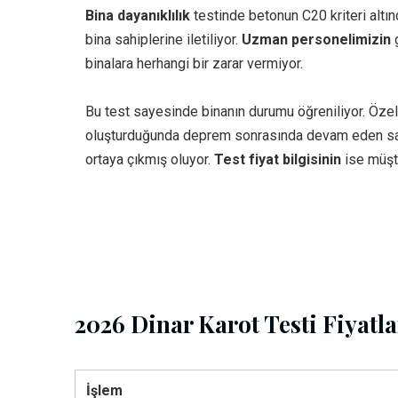
Bina dayanıklılık
testinde betonun C20 kriteri altın
bina sahiplerine iletiliyor.
Uzman personelimizin
g
binalara herhangi bir zarar vermiyor.
Bu test sayesinde binanın durumu öğreniliyor. Özel
oluşturduğunda deprem sonrasında devam eden sarsın
ortaya çıkmış oluyor.
Test fiyat bilgisinin
ise müşt
2026 Dinar Karot Testi Fiyatla
İşlem