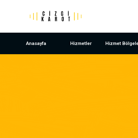
Anasayfa
Hizmetler
Hizmet Bölgele