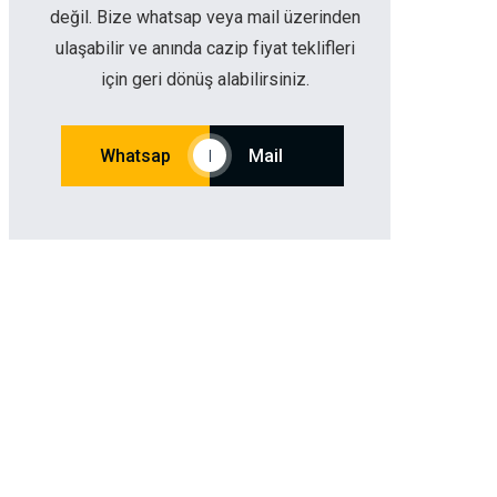
değil. Bize whatsap veya mail üzerinden
ulaşabilir ve anında cazip fiyat teklifleri
için geri dönüş alabilirsiniz.
Whatsap
Mail
|