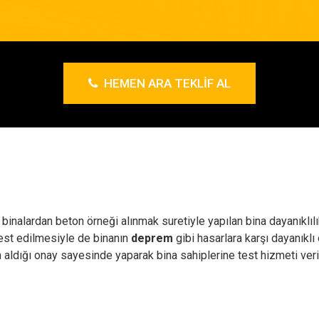
HEMEN ARA TEKLIF AL
 binalardan beton örneği alınmak suretiyle yapılan bina dayanıklıl
test edilmesiyle de binanın
deprem
gibi hasarlara karşı dayanıklı
n aldığı onay sayesinde yaparak bina sahiplerine test hizmeti ve