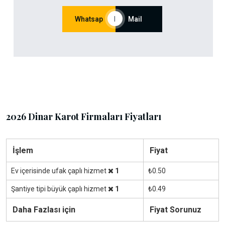
Whatsap
|
Mail
2026 Dinar Karot Firmaları Fiyatları
İşlem
Fiyat
Ev içerisinde ufak çaplı hizmet
1
₺0.50
Şantiye tipi büyük çaplı hizmet
1
₺0.49
Daha Fazlası için
Fiyat Sorunuz