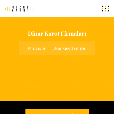
Dinar Karot Firmaları
Ana Sayfa
Dinar Karot Firmaları