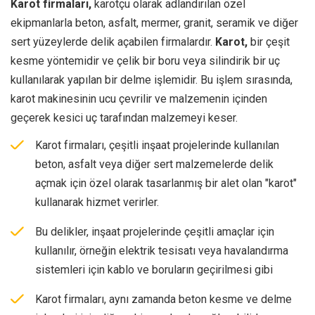
Karot firmaları,
karotçu olarak adlandırılan özel
ekipmanlarla beton, asfalt, mermer, granit, seramik ve diğer
sert yüzeylerde delik açabilen firmalardır.
Karot,
bir çeşit
kesme yöntemidir ve çelik bir boru veya silindirik bir uç
kullanılarak yapılan bir delme işlemidir. Bu işlem sırasında,
karot makinesinin ucu çevrilir ve malzemenin içinden
geçerek kesici uç tarafından malzemeyi keser.
Karot firmaları, çeşitli inşaat projelerinde kullanılan
beton, asfalt veya diğer sert malzemelerde delik
açmak için özel olarak tasarlanmış bir alet olan "karot"
kullanarak hizmet verirler.
Bu delikler, inşaat projelerinde çeşitli amaçlar için
kullanılır, örneğin elektrik tesisatı veya havalandırma
sistemleri için kablo ve boruların geçirilmesi gibi
Karot firmaları, aynı zamanda beton kesme ve delme