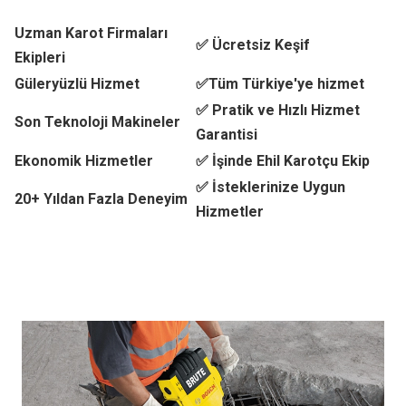
Uzman Karot Firmaları
✅ Ücretsiz Keşif
Ekipleri
Güleryüzlü Hizmet
✅Tüm Türkiye'ye hizmet
✅ Pratik ve Hızlı Hizmet
Son Teknoloji Makineler
Garantisi
Ekonomik Hizmetler
✅ İşinde Ehil Karotçu Ekip
✅ İsteklerinize Uygun
20+ Yıldan Fazla Deneyim
Hizmetler