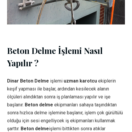
Beton Delme İşlemi Nasıl
Yapılır ?
Dinar Beton Delme
işlemi
uzman karotcu
ekiplerin
keşif yapması ile başlar, ardından kesilecek alanın
ölçüleri alındıktan sonra iş planlaması yapılır ve işe
başlanır.
Beton delme
ekipmanları sahaya taşındıktan
sonra hızlıca delme işlemine başlanır, işlem çok gürültülü
olduğu için sesi engelliycek iş ekipmanları kullanmak
şarttır.
Beton delme
işlemi bittikten sonra atıklar