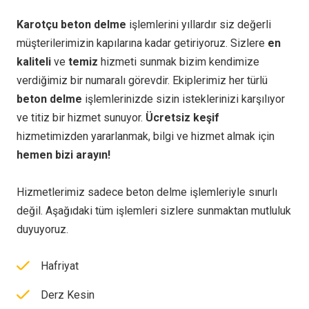
Karotçu beton delme
işlemlerini yıllardır siz değerli
müşterilerimizin kapılarına kadar getiriyoruz. Sizlere
en
kaliteli
ve
temiz
hizmeti sunmak bizim kendimize
verdiğimiz bir numaralı görevdir. Ekiplerimiz her türlü
beton delme
işlemlerinizde sizin isteklerinizi karşılıyor
ve titiz bir hizmet sunuyor.
Ücretsiz keşif
hizmetimizden yararlanmak, bilgi ve hizmet almak için
hemen bizi arayın!
Hizmetlerimiz sadece beton delme işlemleriyle sınurlı
değil. Aşağıdaki tüm işlemleri sizlere sunmaktan mutluluk
duyuyoruz.
Hafriyat
Derz Kesin