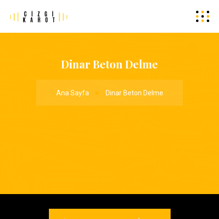
Dinar Beton Delme
Ana Sayfa
Dinar Beton Delme