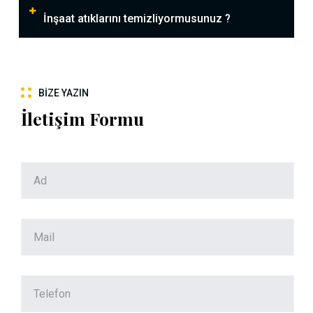
İnşaat atıklarını temizliyormusunuz ?
BIZE YAZIN
İletişim Formu