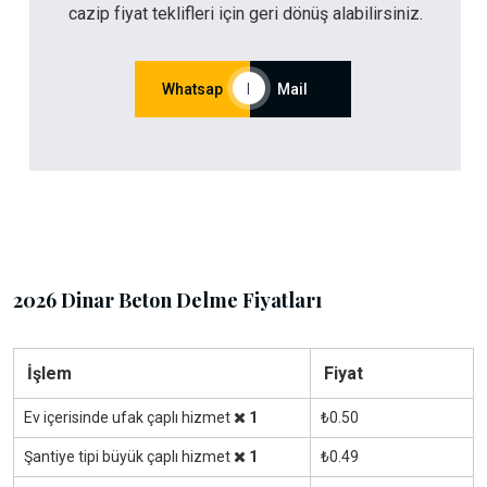
cazip fiyat teklifleri için geri dönüş alabilirsiniz.
Whatsap
|
Mail
2026 Dinar Beton Delme Fiyatları
İşlem
Fiyat
Ev içerisinde ufak çaplı hizmet
1
₺0.50
Şantiye tipi büyük çaplı hizmet
1
₺0.49