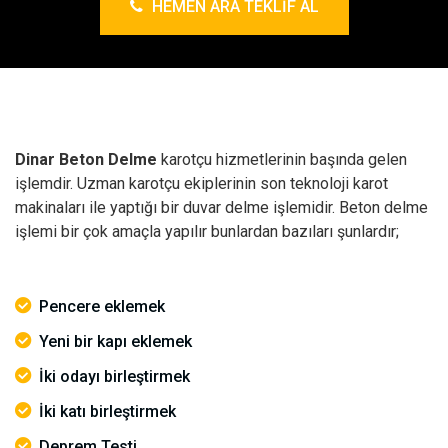
HEMEN ARA TEKLIF AL
Dinar Beton Delme
karotçu hizmetlerinin başında gelen
işlemdir. Uzman karotçu ekiplerinin son teknoloji karot
makinaları ile yaptığı bir duvar delme işlemidir. Beton delme
işlemi bir çok amaçla yapılır bunlardan bazıları şunlardır;
Pencere eklemek
Yeni bir kapı eklemek
İki odayı birleştirmek
İki katı birleştirmek
Deprem Testi