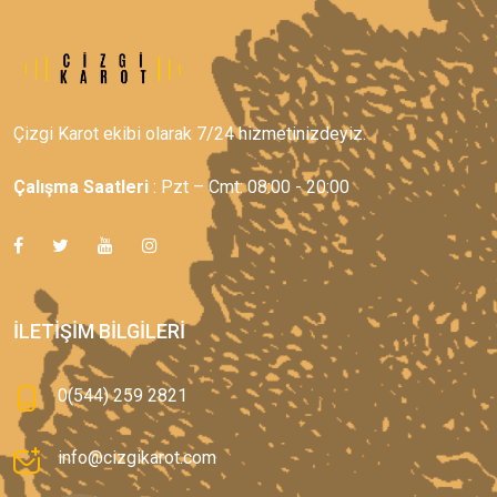
Çizgi Karot ekibi olarak 7/24 hizmetinizdeyiz.
Çalışma Saatleri
: Pzt – Cmt: 08:00 - 20:00
İLETIŞIM BILGILERI
0(544) 259 2821
info@cizgikarot.com