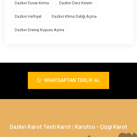
Dazkırı Duvar Kırma
Dazkırı Derz Kesim
Dazkırı Hafriyat
Dazkırı Klima Deliği Açma
Dazkırı Drenaj Kuyusu Açma
WHATSAPTAN TEKLIF AL
Dazkırı Karot Testi Karot | Karotcu - Çizgi Karot