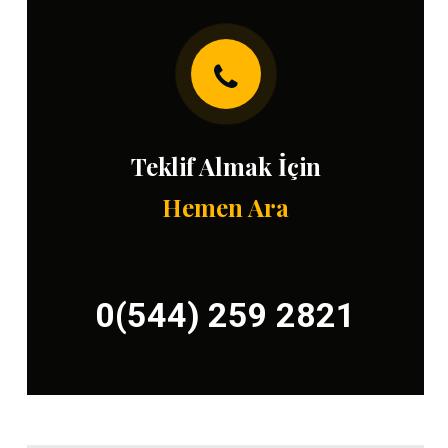
Teklif Almak İçin
Hemen Ara
0(544) 259 2821