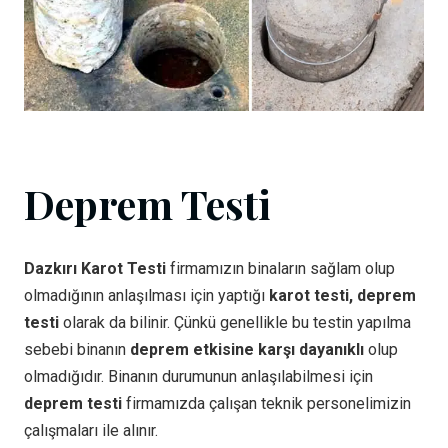
Deprem Testi
Dazkırı Karot Testi
firmamızın binaların sağlam olup
olmadığının anlaşılması için yaptığı
karot testi, deprem
testi
olarak da bilinir. Çünkü genellikle bu testin yapılma
sebebi binanın
deprem etkisine karşı dayanıklı
olup
olmadığıdır. Binanın durumunun anlaşılabilmesi için
deprem testi
firmamızda çalışan teknik personelimizin
çalışmaları ile alınır.