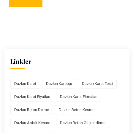
Linkler
Dazkırı Karot
Dazkırı Karotçu
Dazkırı Karot Testi
Dazkırı Karot Fiyatları
Dazkırı Karot Firmaları
Dazkırı Beton Delme
Dazkırı Beton Kesme
Dazkırı Asfalt Kesme
Dazkırı Beton Güçlendirme