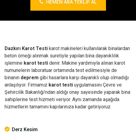
HEMEN ARA TEKLIF AL
Dazkırı Karot Testi
karot makineleri kullanılarak binalardan
beton örneği alınmak suretiyle yapılan bina dayanıklılık
işlemine
karot testi
denir. Makine yardımıyla alınan karot
numunelerin laboratuar ortamında test edilmesiyle de
binanın
deprem
gibi hasarlara karşı dayanıklı olup olmadığı
anlaşılıyor. Firmamız
karot testi
uygulamasını Çevre ve
Şehircilik Bakanlığı’ndan aldığı onay sayesinde yaparak bina
sahiplerine test hizmeti veriyor. Aynı zamanda aşağıda
hizmetlerin tamamını kapılarınıza kadar getiriyoruz.
Derz Kesim