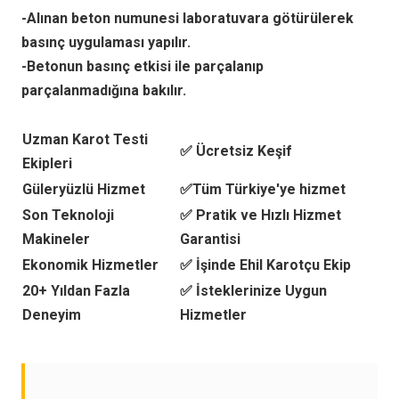
-Alınan beton numunesi laboratuvara götürülerek
basınç uygulaması yapılır.
-Betonun basınç etkisi ile parçalanıp
parçalanmadığına bakılır.
Uzman Karot Testi
✅ Ücretsiz Keşif
Ekipleri
Güleryüzlü Hizmet
✅Tüm Türkiye'ye hizmet
Son Teknoloji
✅ Pratik ve Hızlı Hizmet
Makineler
Garantisi
Ekonomik Hizmetler
✅ İşinde Ehil Karotçu Ekip
20+ Yıldan Fazla
✅ İsteklerinize Uygun
Deneyim
Hizmetler