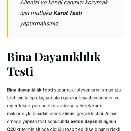
Ailenizi ve kendi canınızı korumak
için mutlaka
Karot Testi
yaptırmalısınız.
Bina Dayanıklılık
Testi
Bina dayanıklılık testi
yaptırmak isteyenlerin firmamıza
test için talep oluşturmaları gerekir. İnşaat mühendisi ve
diğer teknik personelimiz adrese gelerek karot
makinesiyle binadan örnek alımını gerçekleştirir. Alınan
örneğe yapılan test sonucunda
beton dayanıklılığının
C20
kriterinin altında olduğu tespit edilirse binanın riskli