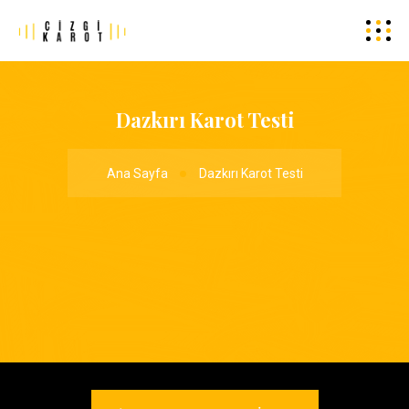
Dazkırı Karot Testi
Ana Sayfa
Dazkırı Karot Testi