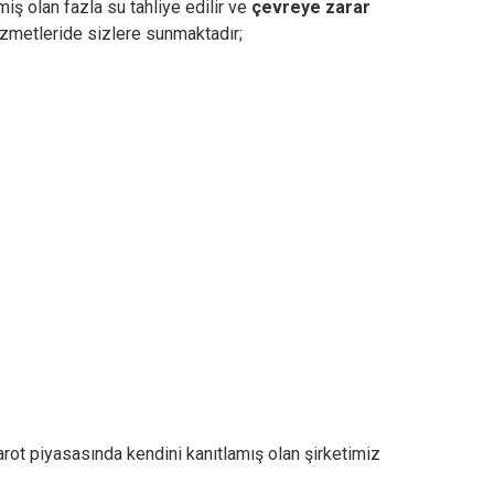
iş olan fazla su tahliye edilir ve
çevreye zarar
zmetleride sizlere sunmaktadır;
rot piyasasında kendini kanıtlamış olan şirketimiz