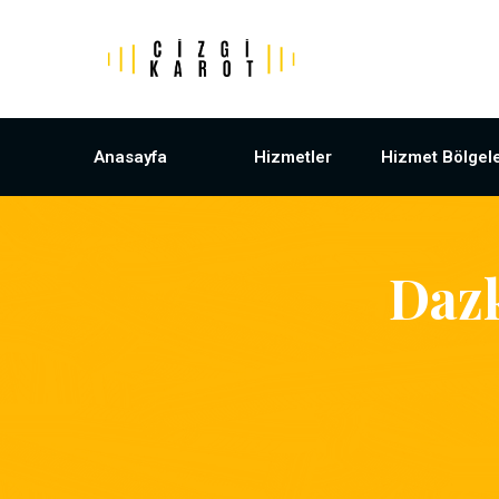
Anasayfa
Hizmetler
Hizmet Bölgele
Daz