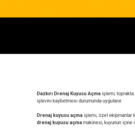
Dazkırı Drenaj Kuyusu Açma
işlemi; toprakta
işlevini kaybetmesi durumunda uygulanır.
Drenaj kuyusu açma
işlemi, özel ekipmanlar ku
drenaj kuyusu açma
makinesi, kuyunun içine in