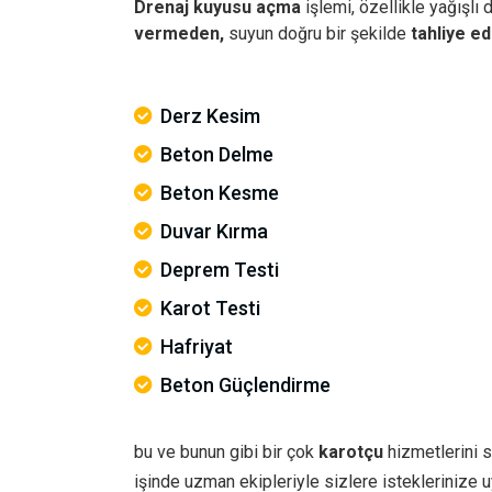
Drenaj kuyusu açma
işlemi, özellikle yağışlı
vermeden,
suyun doğru bir şekilde
tahliye ed
Derz Kesim
Beton Delme
Beton Kesme
Duvar Kırma
Deprem Testi
Karot Testi
Hafriyat
Beton Güçlendirme
bu ve bunun gibi bir çok
karotçu
hizmetlerini s
işinde uzman ekipleriyle sizlere istekleriniz