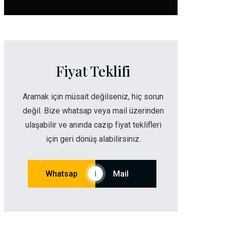
Fiyat Teklifi
Aramak için müsait değilseniz, hiç sorun
değil. Bize whatsap veya mail üzerinden
ulaşabilir ve anında cazip fiyat teklifleri
için geri dönüş alabilirsiniz.
Whatsap
Mail
|