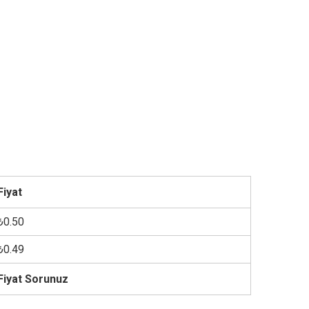
Fiyat
₺0.50
₺0.49
Fiyat Sorunuz