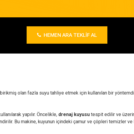
HEMEN ARA TEKLIF AL
 birikmiş olan fazla suyu tahliye etmek için kullanılan bir yöntemd
llanılarak yapılır. Öncelikle,
drenaj kuyusu
tespit edilir ve üzeri
dirilir. Bu makine, kuyunun içindeki çamur ve çöpleri temizler ve 