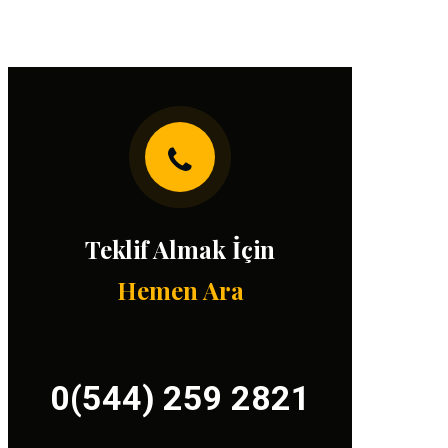
Teklif Almak İçin
Hemen Ara
0(544) 259 2821