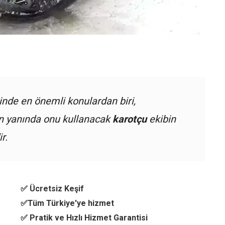
nde en önemli konulardan biri,
ın yanında onu kullanacak
karotçu
ekibin
r.
✅ Ücretsiz Keşif
✅Tüm Türkiye'ye hizmet
✅ Pratik ve Hızlı Hizmet Garantisi