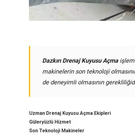
Dazkırı Drenaj Kuyusu Açma
işlemi
makinelerin son teknoloji olmasın
de deneyimli olmasının gerekliliğidi
Uzman Drenaj Kuyusu Açma Ekipleri
Güleryüzlü Hizmet
Son Teknoloji Makineler