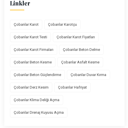
Linkler
Çobanlar Karot
Çobanlar Karotçu
Çobanlar Karot Testi
Çobanlar Karot Fiyatları
Çobanlar Karot Firmaları
Çobanlar Beton Delme
Çobanlar Beton Kesme
Çobanlar Asfalt Kesme
Çobanlar Beton Güçlendirme
Çobanlar Duvar Kırma
Çobanlar Derz Kesim
Çobanlar Hafriyat
Çobanlar Klima Deliği Açma
Çobanlar Drenaj Kuyusu Açma