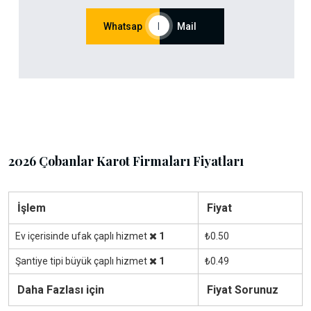
Whatsap
|
Mail
2026 Çobanlar Karot Firmaları Fiyatları
İşlem
Fiyat
Ev içerisinde ufak çaplı hizmet
1
₺0.50
Şantiye tipi büyük çaplı hizmet
1
₺0.49
Daha Fazlası için
Fiyat Sorunuz