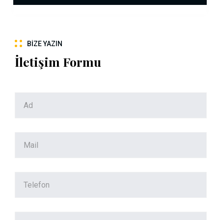
BIZE YAZIN
İletişim Formu