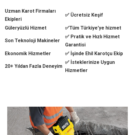
Uzman Karot Firmaları
✅ Ücretsiz Keşif
Ekipleri
Güleryüzlü Hizmet
✅Tüm Türkiye'ye hizmet
✅ Pratik ve Hızlı Hizmet
Son Teknoloji Makineler
Garantisi
Ekonomik Hizmetler
✅ İşinde Ehil Karotçu Ekip
✅ İsteklerinize Uygun
20+ Yıldan Fazla Deneyim
Hizmetler