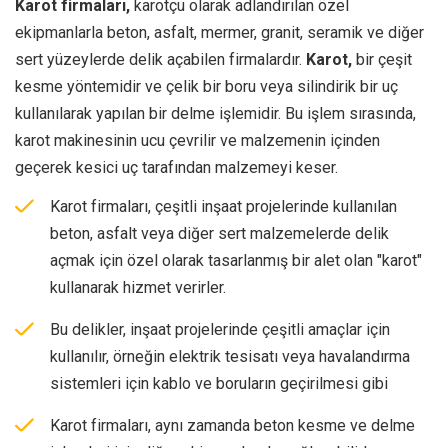
Karot firmaları,
karotçu olarak adlandırılan özel
ekipmanlarla beton, asfalt, mermer, granit, seramik ve diğer
sert yüzeylerde delik açabilen firmalardır.
Karot,
bir çeşit
kesme yöntemidir ve çelik bir boru veya silindirik bir uç
kullanılarak yapılan bir delme işlemidir. Bu işlem sırasında,
karot makinesinin ucu çevrilir ve malzemenin içinden
geçerek kesici uç tarafından malzemeyi keser.
Karot firmaları, çeşitli inşaat projelerinde kullanılan
beton, asfalt veya diğer sert malzemelerde delik
açmak için özel olarak tasarlanmış bir alet olan "karot"
kullanarak hizmet verirler.
Bu delikler, inşaat projelerinde çeşitli amaçlar için
kullanılır, örneğin elektrik tesisatı veya havalandırma
sistemleri için kablo ve boruların geçirilmesi gibi
Karot firmaları, aynı zamanda beton kesme ve delme