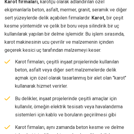
Karot firmaları,
karotçu olarak adlandırılan özel
ekipmanlarla beton, asfalt, mermer, granit, seramik ve diğer
sert yüzeylerde delik açabilen firmalardır.
Karot,
bir çeşit
kesme yöntemidir ve çelik bir boru veya silindirik bir uç
kullanılarak yapılan bir delme işlemidir. Bu işlem sırasında,
karot makinesinin ucu çevrilir ve malzemenin içinden
geçerek kesici uç tarafından malzemeyi keser.
Karot firmaları, çeşitli inşaat projelerinde kullanılan
beton, asfalt veya diğer sert malzemelerde delik
açmak için özel olarak tasarlanmış bir alet olan "karot"
kullanarak hizmet verirler.
Bu delikler, inşaat projelerinde çeşitli amaçlar için
kullanılır, örneğin elektrik tesisatı veya havalandırma
sistemleri için kablo ve boruların geçirilmesi gibi
Karot firmaları, aynı zamanda beton kesme ve delme