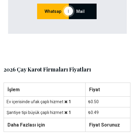
Whatsap
|
Mail
2026 Çay Karot Firmaları Fiyatları
İşlem
Fiyat
Ev içerisinde ufak çaplı hizmet
1
₺0.50
Şantiye tipi büyük çaplı hizmet
1
₺0.49
Daha Fazlası için
Fiyat Sorunuz