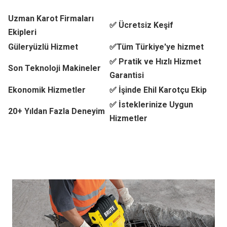
Uzman Karot Firmaları
✅ Ücretsiz Keşif
Ekipleri
Güleryüzlü Hizmet
✅Tüm Türkiye'ye hizmet
✅ Pratik ve Hızlı Hizmet
Son Teknoloji Makineler
Garantisi
Ekonomik Hizmetler
✅ İşinde Ehil Karotçu Ekip
✅ İsteklerinize Uygun
20+ Yıldan Fazla Deneyim
Hizmetler