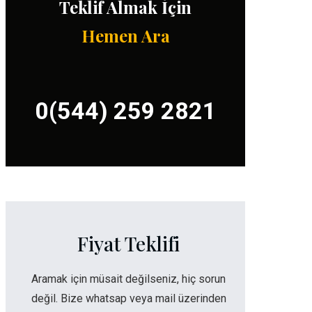
Teklif Almak İçin
Hemen Ara
0(544) 259 2821
Fiyat Teklifi
Aramak için müsait değilseniz, hiç sorun
değil. Bize whatsap veya mail üzerinden