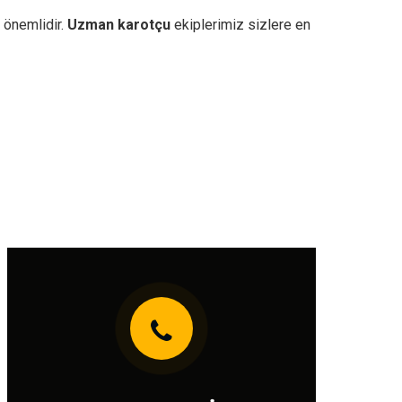
 önemlidir.
Uzman karotçu
ekiplerimiz sizlere en