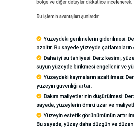
bölge ve diğer detaylar dikkatlice incelenerek,
Bu işlemin avantajları şunlardır:
Yüzeydeki gerilmelerin giderilmesi: De
azaltır. Bu sayede yüzeyde çatlamaların 
Daha iyi su tahliyesi: Derz kesimi, yüz
suyun yüzeyde birikmesi engellenir ve y
Yüzeydeki kaymaların azaltılması: Der
yüzeyin güvenliği artar.
Bakım maliyetlerinin düşürülmesi: Derz
sayede, yüzeylerin ömrü uzar ve maliyetle
Yüzeyin estetik görünümünün artırılma
Bu sayede, yüzey daha düzgün ve düzenl