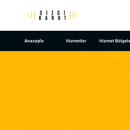
Anasayfa
Hizmetler
Hizmet Bölgele