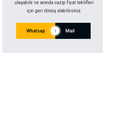
ulaşabilir ve anında cazip fiyat teklifleri
için geri dönüş alabilirsiniz.
Whatsap
Mail
|