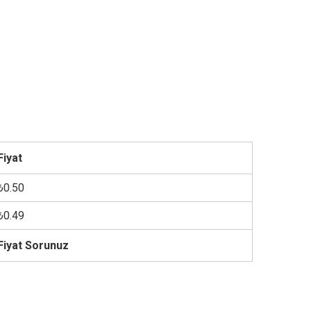
Fiyat
₺0.50
₺0.49
Fiyat Sorunuz