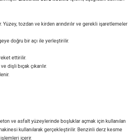
. Yüzey, tozdan ve kirden arındırılır ve gerekli işaretlemeler
e doğru bir açı ile yerleştirilir.
ket ettirilir.
 dişli bıçak çıkarılır.
enir.
eton ve asfalt yüzeylerinde boşluklar açmak için kullanılan
akinesi kullanılarak gerçekleştirilir. Benzinli derz kesme
lemleri içerir.