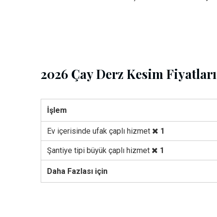
2026 Çay Derz Kesim Fiyatları
İşlem
Ev içerisinde ufak çaplı hizmet
1
Şantiye tipi büyük çaplı hizmet
1
Daha Fazlası için