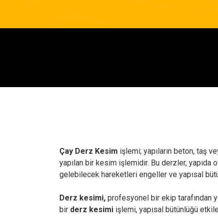
Çay Derz Kesim
işlemi; yapıların beton, taş v
yapılan bir kesim işlemidir. Bu derzler, yapıda
gelebilecek hareketleri engeller ve yapısal büt
Derz kesimi,
profesyonel bir ekip tarafından ya
bir
derz kesimi
işlemi, yapısal bütünlüğü etkile