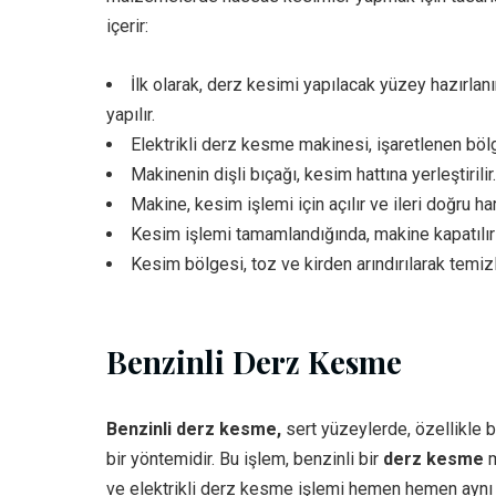
içerir:
İlk olarak, derz kesimi yapılacak yüzey hazırlanır
yapılır.
Elektrikli derz kesme makinesi, işaretlenen bölgey
Makinenin dişli bıçağı, kesim hattına yerleştirilir.
Makine, kesim işlemi için açılır ve ileri doğru hare
Kesim işlemi tamamlandığında, makine kapatılır ve
Kesim bölgesi, toz ve kirden arındırılarak temizl
Benzinli Derz Kesme
Benzinli derz kesme,
sert yüzeylerde, özellikle b
bir yöntemidir. Bu işlem, benzinli bir
derz kesme
m
ve elektrikli derz kesme işlemi hemen hemen aynı iş