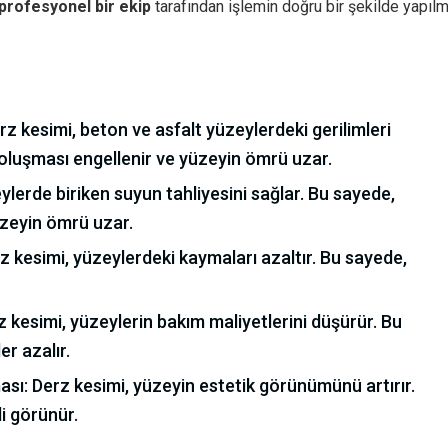
profesyonel bir ekip
tarafından işlemin doğru bir şekilde yapılm
rz kesimi, beton ve asfalt yüzeylerdeki gerilimleri
oluşması engellenir ve yüzeyin ömrü uzar.
eylerde biriken suyun tahliyesini sağlar. Bu sayede,
üzeyin ömrü uzar.
z kesimi, yüzeylerdeki kaymaları azaltır. Bu sayede,
 kesimi, yüzeylerin bakım maliyetlerini düşürür. Bu
r azalır.
sı: Derz kesimi, yüzeyin estetik görünümünü artırır.
i görünür.