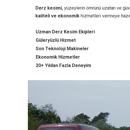
Derz kesimi,
yüzeylerin ömrünü uzatan ve güven
kaliteli ve ekonomik
hizmetleri vermeye hazır
Uzman Derz Kesim Ekipleri
Güleryüzlü Hizmet
Son Teknoloji Makineler
Ekonomik Hizmetler
20+ Yıldan Fazla Deneyim