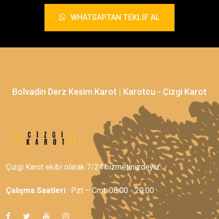
WHATSAPTAN TEKLIF AL
Bolvadin Derz Kesim Karot | Karotcu - Çizgi Karot
Çizgi Karot ekibi olarak 7/24 hizmetinizdeyiz.
Çalışma Saatleri
: Pzt – Cmt: 08:00 - 20:00