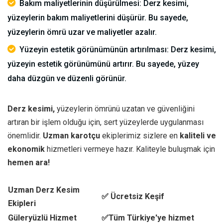
Bakım maliyetlerinin düşürülmesi: Derz kesimi,
yüzeylerin bakım maliyetlerini düşürür. Bu sayede,
yüzeylerin ömrü uzar ve maliyetler azalır.
Yüzeyin estetik görünümünün artırılması: Derz kesimi,
yüzeyin estetik görünümünü artırır. Bu sayede, yüzey
daha düzgün ve düzenli görünür.
Derz kesimi,
yüzeylerin ömrünü uzatan ve güvenliğini
artıran bir işlem olduğu için, sert yüzeylerde uygulanması
önemlidir.
Uzman karotçu
ekiplerimiz sizlere en
kaliteli ve
ekonomik
hizmetleri vermeye hazır. Kaliteyle buluşmak için
hemen ara!
Uzman Derz Kesim
✅ Ücretsiz Keşif
Ekipleri
Güleryüzlü Hizmet
✅Tüm Türkiye'ye hizmet