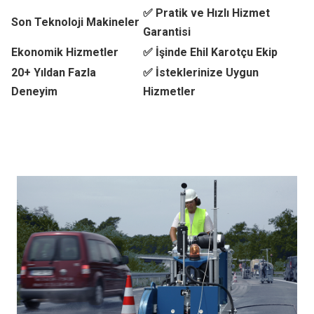
✅ Pratik ve Hızlı Hizmet
Son Teknoloji Makineler
Garantisi
Ekonomik Hizmetler
✅ İşinde Ehil Karotçu Ekip
20+ Yıldan Fazla
✅ İsteklerinize Uygun
Deneyim
Hizmetler