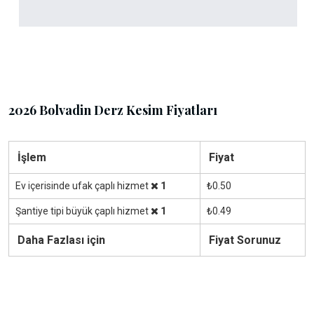
2026 Bolvadin Derz Kesim Fiyatları
İşlem
Fiyat
Ev içerisinde ufak çaplı hizmet
1
₺0.50
Şantiye tipi büyük çaplı hizmet
1
₺0.49
Daha Fazlası için
Fiyat Sorunuz