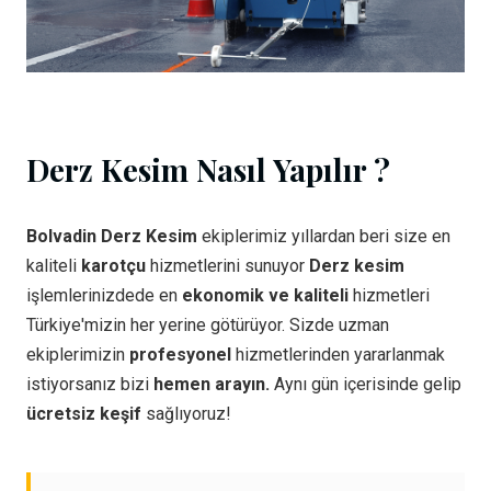
Derz Kesim Nasıl Yapılır ?
Bolvadin Derz Kesim
ekiplerimiz yıllardan beri size en
kaliteli
karotçu
hizmetlerini sunuyor
Derz kesim
işlemlerinizdede en
ekonomik ve kaliteli
hizmetleri
Türkiye'mizin her yerine götürüyor. Sizde uzman
ekiplerimizin
profesyonel
hizmetlerinden yararlanmak
istiyorsanız bizi
hemen arayın.
Aynı gün içerisinde gelip
ücretsiz keşif
sağlıyoruz!