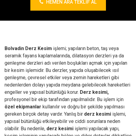
HEMEN ARA TEKLIF AL
Bolvadin Derz Kesim
işlemi; yapıların beton, taş veya
seramik fayans kaplamalarında, dilatasyon derzleri ya da
genleşme derzleri adı verilen boşlukları açmak için yapılan
bir kesim işlemidir. Bu derzler, yapıda oluşabilecek ısıl
genleşme, çevresel etkiler veya zemin hareketleri gibi
nedenlerden dolayı yapıda meydana gelebilecek hareketleri
engeller ve yapısal bütünlüğü korur.
Derz kesimi,
profesyonel bir ekip tarafından yapılmalıdır. Bu işlem için
özel ekipmanlar
kullanılır ve doğru bir şekilde yapılması
gereken birçok detay vardır. Yanlış bir
derz kesimi
işlemi,
yapısal bütünlüğü etkileyebilir ve ciddi sorunlara neden
olabilir. Bu nedenle,
derz kesimi
işlemi yapılacak yapı,
kesim işleminin yapılacağı bölge ve diğer detaylar dikkatlice