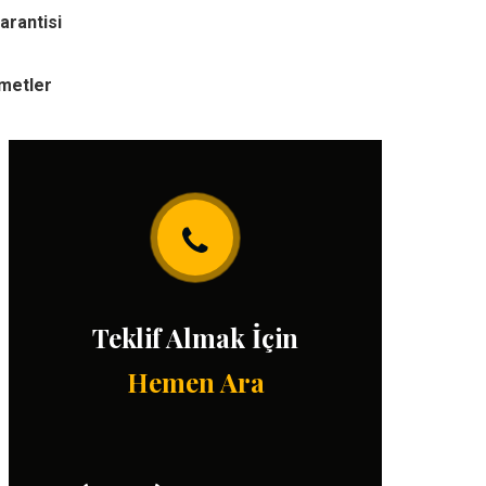
arantisi
zmetler
Teklif Almak İçin
Hemen Ara