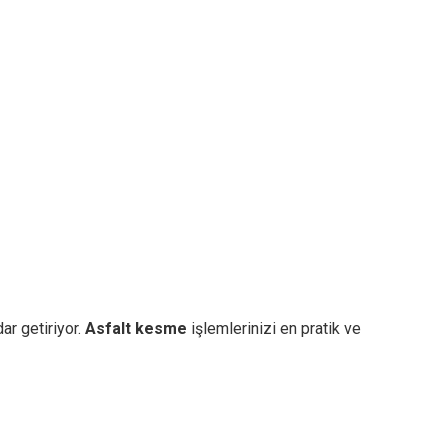
ar getiriyor.
Asfalt kesme
işlemlerinizi en pratik ve