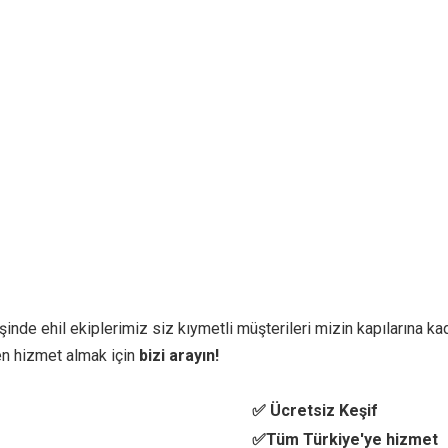
inde ehil ekiplerimiz siz kıymetli müşterileri mizin kapılarına kad
n hizmet almak için
bizi arayın!
✅ Ücretsiz Keşif
✅Tüm Türkiye'ye hizmet