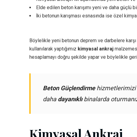
Elde edilen beton karışımı yeni ve daha güçlü bir
İki betonun karışması esnasında ise özel kimyasa
Böylelikle yeni betonun deprem ve darbelere karşı
kullanılarak yaptığımız
kimyasal ankraj
malzemesi
hesaplamayı doğru şekilde yapar ve böylelikle geri
Beton Güçlendirme
hizmetlerimizi
daha
dayanıklı
binalarda oturmanız
Kimyasal Ankraj