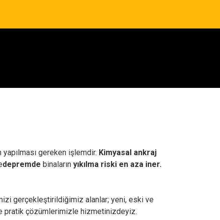
in yapılması gereken işlemdir.
Kimyasal ankraj
e
depremde
binaların
yıkılma riski en aza iner.
izi gerçekleştirildiğimiz alanlar; yeni, eski ve
ede pratik çözümlerimizle hizmetinizdeyiz.