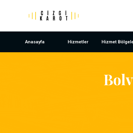
Anasayfa
Hizmetler
Hizmet Bölgele
Bol