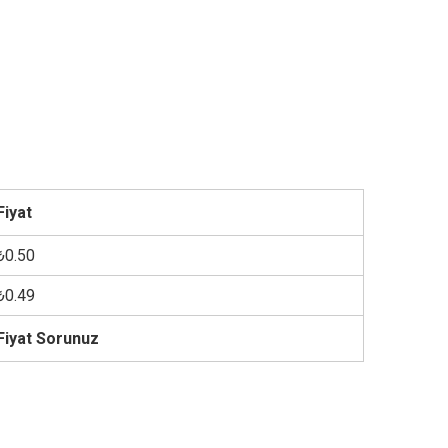
Fiyat
₺0.50
₺0.49
Fiyat Sorunuz