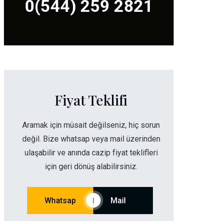
0(544) 259 2821
Fiyat Teklifi
Aramak için müsait değilseniz, hiç sorun
değil. Bize whatsap veya mail üzerinden
ulaşabilir ve anında cazip fiyat teklifleri
için geri dönüş alabilirsiniz.
Whatsap
Mail
|