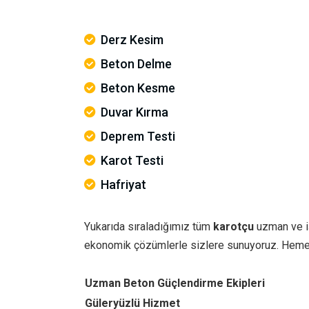
Derz Kesim
Beton Delme
Beton Kesme
Duvar Kırma
Deprem Testi
Karot Testi
Hafriyat
Yukarıda sıraladığımız tüm
karotçu
uzman ve iş
ekonomik çözümlerle sizlere sunuyoruz. Heme
Uzman Beton Güçlendirme Ekipleri
Güleryüzlü Hizmet