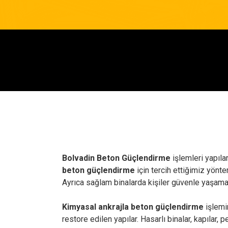
Bolvadin Beton Güçlendirme
işlemleri yapıla
beton güçlendirme
için tercih ettiğimiz yönte
Ayrıca sağlam binalarda kişiler güvenle yaşama 
Kimyasal ankrajla beton güçlendirme
işlemim
restore edilen yapılar. Hasarlı binalar, kapıla