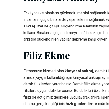
Eski yapı ve binaların güçlendirilmesini sağlamak i
insanların güçlü binalarda yaşamalarını sağlamak v
ankraj
üzerine çalışır. Güçlendirme işleminin yapı
kullanır. Binalarda güçlendirmeye sağlamak için bu
ankrajla güçlendirilen yapılar depreme karşı güvenl
Filiz Ekme
Firmamızın hizmeti olan
kimyasal ankraj,
demir
f
alanda yaygın kullanıldığı için kimyasal ankraja ay
demir filizlerden yararlanırız. Demir filiz ekme ya
filizlere uygun delikler açarız. Bu delikleri özel k
filizi de açtığımız deliklere uygulayarak ankraj i
donma gerçekleştiği için
hızlı güçlendirme
mümkün