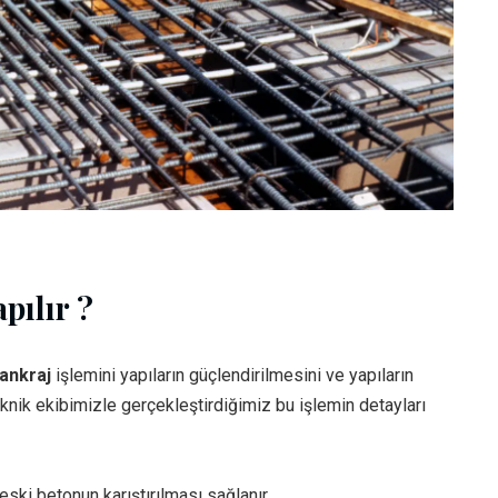
pılır ?
ankraj
işlemini yapıların güçlendirilmesini ve yapıların
knik ekibimizle gerçekleştirdiğimiz bu işlemin detayları
ski betonun karıştırılması sağlanır.