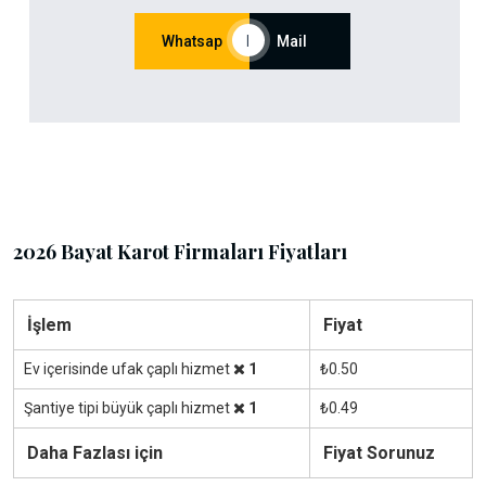
Whatsap
|
Mail
2026 Bayat Karot Firmaları Fiyatları
İşlem
Fiyat
Ev içerisinde ufak çaplı hizmet
1
₺0.50
Şantiye tipi büyük çaplı hizmet
1
₺0.49
Daha Fazlası için
Fiyat Sorunuz