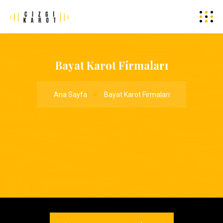
Bayat Karot Firmaları
Ana Sayfa
Bayat Karot Firmaları