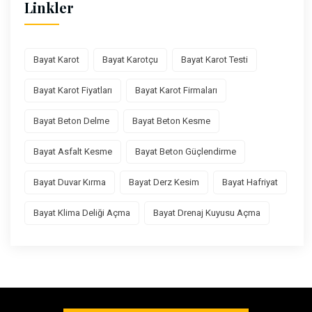
Linkler
Bayat Karot
Bayat Karotçu
Bayat Karot Testi
Bayat Karot Fiyatları
Bayat Karot Firmaları
Bayat Beton Delme
Bayat Beton Kesme
Bayat Asfalt Kesme
Bayat Beton Güçlendirme
Bayat Duvar Kırma
Bayat Derz Kesim
Bayat Hafriyat
Bayat Klima Deliği Açma
Bayat Drenaj Kuyusu Açma