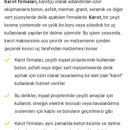
Karot firmaları,
karotçu olarak adlandırılan özel
ekipmanlarla beton, asfalt, mermer, granit, seramik ve diğer
sert yüzeylerde delik açabilen firmalardır.
Karot,
bir çeşit
kesme yöntemidir ve çelik bir boru veya silindirik bir uç
kullanılarak yapılan bir delme işlemidir. Bu işlem sırasında,
karot makinesinin ucu çevrilir ve malzemenin içinden
geçerek kesici uç tarafından malzemeyi keser.
Karot firmaları, çeşitli inşaat projelerinde kullanılan
beton, asfalt veya diğer sert malzemelerde delik
açmak için özel olarak tasarlanmış bir alet olan "karot"
kullanarak hizmet verirler.
Bu delikler, inşaat projelerinde çeşitli amaçlar için
kullanılır, örneğin elektrik tesisatı veya havalandırma
sistemleri için kablo ve boruların geçirilmesi gibi
Karot firmaları, aynı zamanda beton kesme ve delme