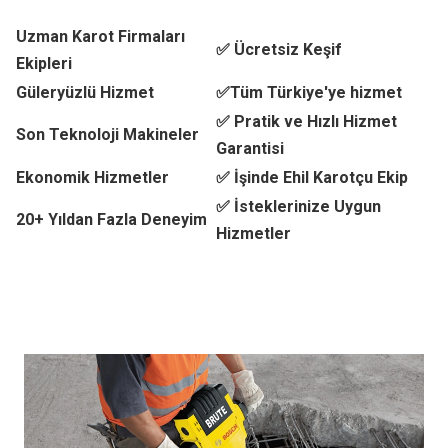
Uzman Karot Firmaları
✅ Ücretsiz Keşif
Ekipleri
Güleryüzlü Hizmet
✅Tüm Türkiye'ye hizmet
✅ Pratik ve Hızlı Hizmet
Son Teknoloji Makineler
Garantisi
Ekonomik Hizmetler
✅ İşinde Ehil Karotçu Ekip
✅ İsteklerinize Uygun
20+ Yıldan Fazla Deneyim
Hizmetler