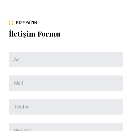
BIZE YAZIN
İletişim Formu