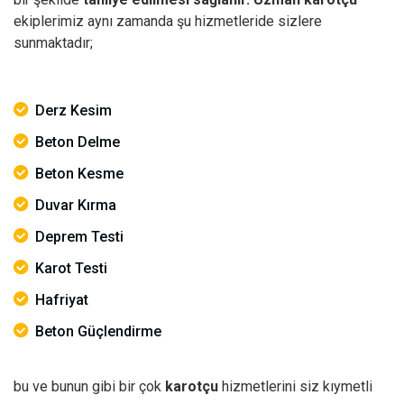
ekiplerimiz aynı zamanda şu hizmetleride sizlere
sunmaktadır;
Derz Kesim
Beton Delme
Beton Kesme
Duvar Kırma
Deprem Testi
Karot Testi
Hafriyat
Beton Güçlendirme
bu ve bunun gibi bir çok
karotçu
hizmetlerini siz kıymetli