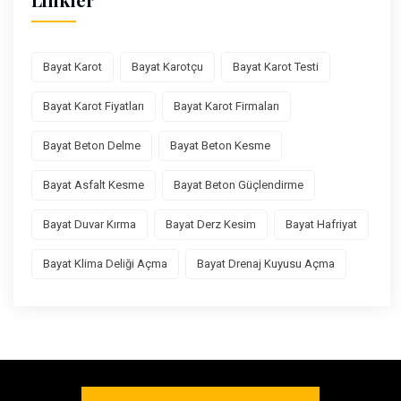
Bayat Karot
Bayat Karotçu
Bayat Karot Testi
Bayat Karot Fiyatları
Bayat Karot Firmaları
Bayat Beton Delme
Bayat Beton Kesme
Bayat Asfalt Kesme
Bayat Beton Güçlendirme
Bayat Duvar Kırma
Bayat Derz Kesim
Bayat Hafriyat
Bayat Klima Deliği Açma
Bayat Drenaj Kuyusu Açma