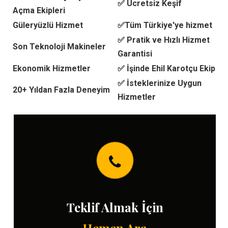
✅ Ücretsiz Keşif
Açma Ekipleri
Güleryüzlü Hizmet
✅Tüm Türkiye'ye hizmet
✅ Pratik ve Hızlı Hizmet
Son Teknoloji Makineler
Garantisi
Ekonomik Hizmetler
✅ İşinde Ehil Karotçu Ekip
✅ İsteklerinize Uygun
20+ Yıldan Fazla Deneyim
Hizmetler
Teklif Almak İçin