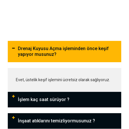
Drenaj Kuyusu Açma işleminden önce keşif
yapıyor musunuz?
Evet, üstelik keşif işlemini ücretsiz olarak sağlıyoruz.
İşlem kaç saat sürüyor ?
İnşaat atıklarını temizliyormusunuz ?