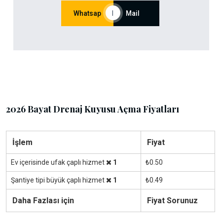
Whatsap
|
Mail
2026 Bayat Drenaj Kuyusu Açma Fiyatları
İşlem
Fiyat
Ev içerisinde ufak çaplı hizmet
1
₺0.50
Şantiye tipi büyük çaplı hizmet
1
₺0.49
Daha Fazlası için
Fiyat Sorunuz