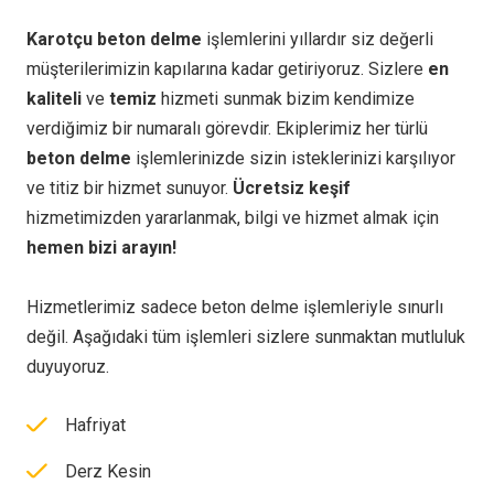
Karotçu beton delme
işlemlerini yıllardır siz değerli
müşterilerimizin kapılarına kadar getiriyoruz. Sizlere
en
kaliteli
ve
temiz
hizmeti sunmak bizim kendimize
verdiğimiz bir numaralı görevdir. Ekiplerimiz her türlü
beton delme
işlemlerinizde sizin isteklerinizi karşılıyor
ve titiz bir hizmet sunuyor.
Ücretsiz keşif
hizmetimizden yararlanmak, bilgi ve hizmet almak için
hemen bizi arayın!
Hizmetlerimiz sadece beton delme işlemleriyle sınurlı
değil. Aşağıdaki tüm işlemleri sizlere sunmaktan mutluluk
duyuyoruz.
Hafriyat
Derz Kesin