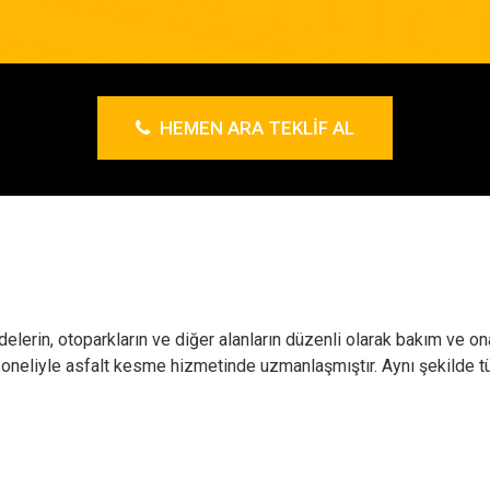
HEMEN ARA TEKLIF AL
delerin, otoparkların ve diğer alanların düzenli olarak bakım ve on
soneliyle asfalt kesme hizmetinde uzmanlaşmıştır. Aynı şekilde t