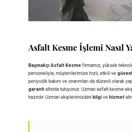
Asfalt Kesme İşlemi Nasıl Ya
Başmakçı Asfalt Kesme
firmamız, yüksek teknol
personeliyle, müşterilerimize hızlı, etkili ve
güvenl
periyodik bakım ve onarımları da düzenli olarak yap
garanti
altında tutuyoruz. Uzman asfalt kesme ekip
hazırdır. Uzman ekiplerimizden
bilgi
ve
hizmet
alm