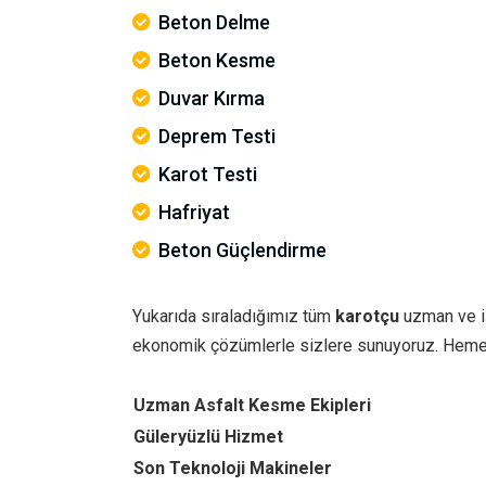
Beton Delme
Beton Kesme
Duvar Kırma
Deprem Testi
Karot Testi
Hafriyat
Beton Güçlendirme
Yukarıda sıraladığımız tüm
karotçu
uzman ve iş
ekonomik çözümlerle sizlere sunuyoruz. Heme
Uzman Asfalt Kesme Ekipleri
Güleryüzlü Hizmet
Son Teknoloji Makineler