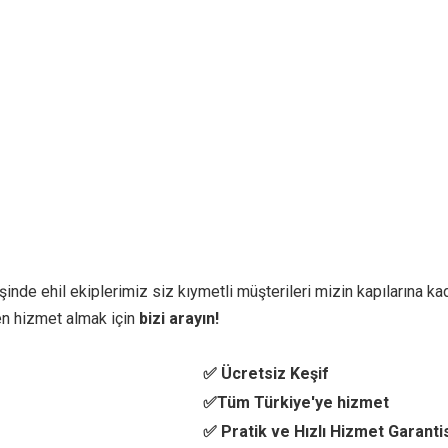
inde ehil ekiplerimiz siz kıymetli müşterileri mizin kapılarına kad
n hizmet almak için
bizi arayın!
✅ Ücretsiz Keşif
✅Tüm Türkiye'ye hizmet
✅ Pratik ve Hızlı Hizmet Garanti