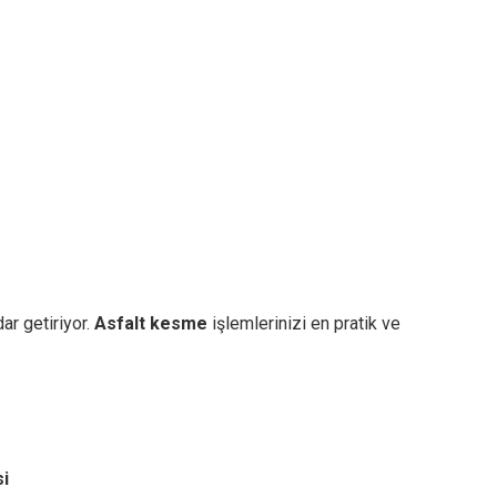
ar getiriyor.
Asfalt kesme
işlemlerinizi en pratik ve
si