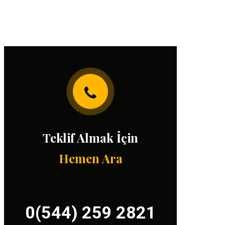
Teklif Almak İçin
Hemen Ara
0(544) 259 2821