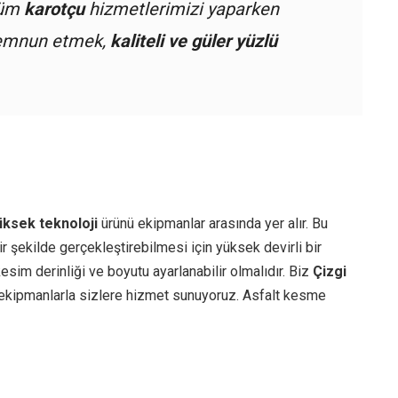
tüm
karotçu
hizmetlerimizi yaparken
 memnun etmek,
kaliteli ve güler yüzlü
üksek teknoloji
ürünü ekipmanlar arasında yer alır. Bu
r şekilde gerçekleştirebilmesi için yüksek devirli bir
esim derinliği ve boyutu ayarlanabilir olmalıdır. Biz
Çizgi
ekipmanlarla sizlere hizmet sunuyoruz. Asfalt kesme