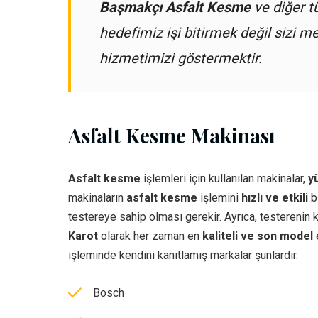
Başmakçı Asfalt Kesme
ve diğer 
hedefimiz işi bitirmek değil sizi
hizmetimizi göstermektir.
Asfalt Kesme Makinası
Asfalt kesme
işlemleri için kullanılan makinalar,
y
makinaların
asfalt kesme
işlemini
hızlı ve etkili
bi
testereye sahip olması gerekir. Ayrıca, testerenin k
Karot
olarak her zaman en
kaliteli ve son model
işleminde kendini kanıtlamış markalar şunlardır.
Bosch