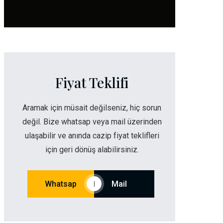
Fiyat Teklifi
Aramak için müsait değilseniz, hiç sorun
değil. Bize whatsap veya mail üzerinden
ulaşabilir ve anında cazip fiyat teklifleri
için geri dönüş alabilirsiniz.
Whatsap
Mail
|