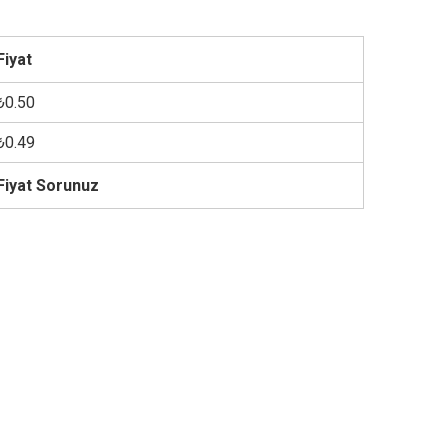
Fiyat
₺0.50
₺0.49
Fiyat Sorunuz