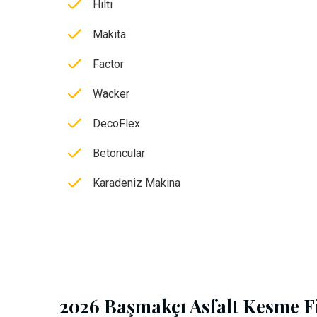
Hıltı
Makita
Factor
Wacker
DecoFlex
Betoncular
Karadeniz Makina
2026 Başmakçı Asfalt Kesme Fi