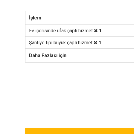
İşlem
Ev içerisinde ufak çaplı hizmet
1
Şantiye tipi büyük çaplı hizmet
1
Daha Fazlası için