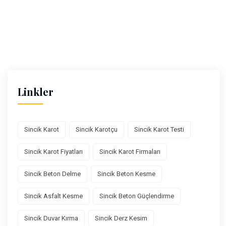
Linkler
Sincik Karot
Sincik Karotçu
Sincik Karot Testi
Sincik Karot Fiyatları
Sincik Karot Firmaları
Sincik Beton Delme
Sincik Beton Kesme
Sincik Asfalt Kesme
Sincik Beton Güçlendirme
Sincik Duvar Kırma
Sincik Derz Kesim