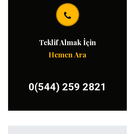
Teklif Almak İçin
Hemen Ara
0(544) 259 2821