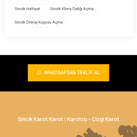
Sincik Hafriyat
Sincik Klima Deliği Açma
Sincik Drenaj Kuyusu Açma
WHATSAPTAN TEKLIF AL
Sincik Karot Karot | Karotcu - Çizgi Karot