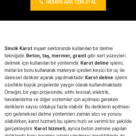
HEMEN ARA TEKLIF AL
Sincik Karot
inşaat sektöründe kullanılan bir delme
tekniğidir.
Beton, taş, mermer, granit
gibi sert yüzeyleri
delmek için kullanılan bir yöntemdir.
Karot delme
işlemi,
metal bir boru kullanarak materyal içinden kesici bir uç ile
dairesel delikler açarak yapılmaktadır.
Karot delme
işlemi
özellikle büyük projelerde yaygın olarak kullanılmaktadır.
Örneğin, bir yapı projesinde, sıhhi tesisat, elektrik,
havalandırma ve diğer sistemler için açılması gereken
deliklerin sayısı oldukça fazla olabilir. Bu deliklerin açılması
için geleneksel delme yöntemleri zaman alıcı ve yorucu
olabilirken, karot hizmeti bu işlemi hızlı ve verimli bir şekilde
gerçekleştirir.
Karot hizmeti,
ayrıca beton zemine yapılan
deliklerde boru geçirme işlemi yapılması gerektiğinde de