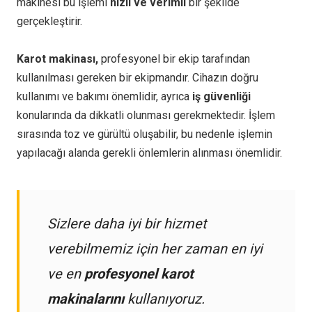
makinesi bu işlemi
hızlı ve verimli
bir şekilde
gerçekleştirir.
Karot makinası,
profesyonel bir ekip tarafından
kullanılması gereken bir ekipmandır. Cihazın doğru
kullanımı ve bakımı önemlidir, ayrıca
iş güvenliği
konularında da dikkatli olunması gerekmektedir. İşlem
sırasında toz ve gürültü oluşabilir, bu nedenle işlemin
yapılacağı alanda gerekli önlemlerin alınması önemlidir.
Sizlere daha iyi bir hizmet
verebilmemiz için her zaman en iyi
ve en
profesyonel karot
makinalarını
kullanıyoruz.