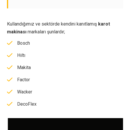
Kullandığımız ve sektörde kendini kanıtlamış
karot
makinası
markaları şunlardır;
Bosch
Hıltı
Makita
Factor
Wacker
DecoFlex