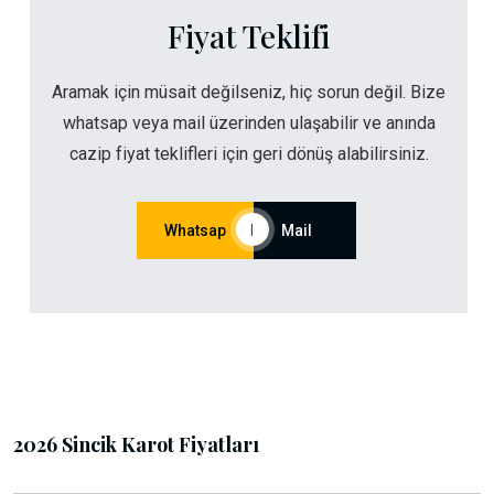
Fiyat Teklifi
Aramak için müsait değilseniz, hiç sorun değil. Bize
whatsap veya mail üzerinden ulaşabilir ve anında
cazip fiyat teklifleri için geri dönüş alabilirsiniz.
Whatsap
|
Mail
2026 Sincik Karot Fiyatları