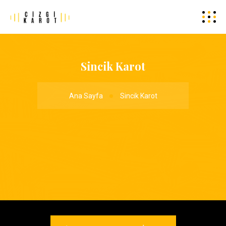
Sincik Karot
Ana Sayfa
Sincik Karot