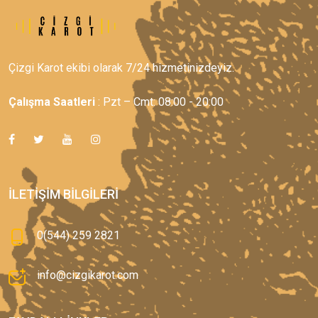
Çizgi Karot ekibi olarak 7/24 hizmetinizdeyiz.
Çalışma Saatleri
: Pzt – Cmt: 08:00 - 20:00
İLETIŞIM BILGILERI
0(544) 259 2821
info@cizgikarot.com