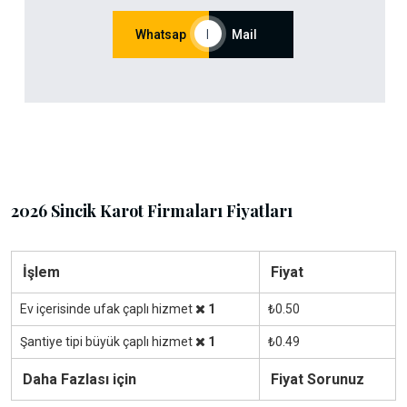
Whatsap
|
Mail
2026 Sincik Karot Firmaları Fiyatları
İşlem
Fiyat
Ev içerisinde ufak çaplı hizmet
1
₺0.50
Şantiye tipi büyük çaplı hizmet
1
₺0.49
Daha Fazlası için
Fiyat Sorunuz