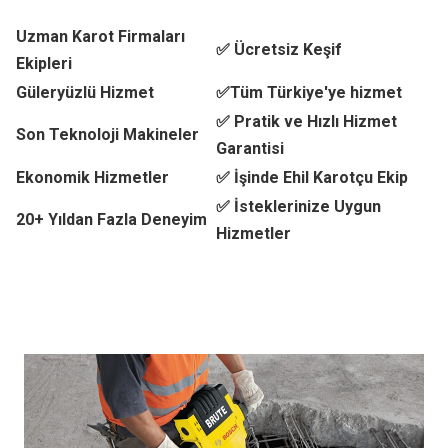
Uzman Karot Firmaları
✅ Ücretsiz Keşif
Ekipleri
Güleryüzlü Hizmet
✅Tüm Türkiye'ye hizmet
✅ Pratik ve Hızlı Hizmet
Son Teknoloji Makineler
Garantisi
Ekonomik Hizmetler
✅ İşinde Ehil Karotçu Ekip
✅ İsteklerinize Uygun
20+ Yıldan Fazla Deneyim
Hizmetler