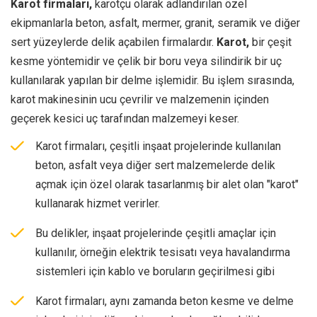
Karot firmaları,
karotçu olarak adlandırılan özel
ekipmanlarla beton, asfalt, mermer, granit, seramik ve diğer
sert yüzeylerde delik açabilen firmalardır.
Karot,
bir çeşit
kesme yöntemidir ve çelik bir boru veya silindirik bir uç
kullanılarak yapılan bir delme işlemidir. Bu işlem sırasında,
karot makinesinin ucu çevrilir ve malzemenin içinden
geçerek kesici uç tarafından malzemeyi keser.
Karot firmaları, çeşitli inşaat projelerinde kullanılan
beton, asfalt veya diğer sert malzemelerde delik
açmak için özel olarak tasarlanmış bir alet olan "karot"
kullanarak hizmet verirler.
Bu delikler, inşaat projelerinde çeşitli amaçlar için
kullanılır, örneğin elektrik tesisatı veya havalandırma
sistemleri için kablo ve boruların geçirilmesi gibi
Karot firmaları, aynı zamanda beton kesme ve delme