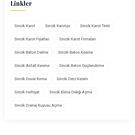
Linkler
Sincik Karot
Sincik Karotçu
Sincik Karot Testi
Sincik Karot Fiyatları
Sincik Karot Firmaları
Sincik Beton Delme
Sincik Beton Kesme
Sincik Asfalt Kesme
Sincik Beton Güçlendirme
Sincik Duvar Kırma
Sincik Derz Kesim
Sincik Hafriyat
Sincik Klima Deliği Açma
Sincik Drenaj Kuyusu Açma