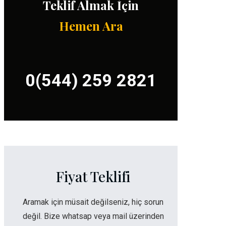
Teklif Almak İçin
Hemen Ara
0(544) 259 2821
Fiyat Teklifi
Aramak için müsait değilseniz, hiç sorun
değil. Bize whatsap veya mail üzerinden