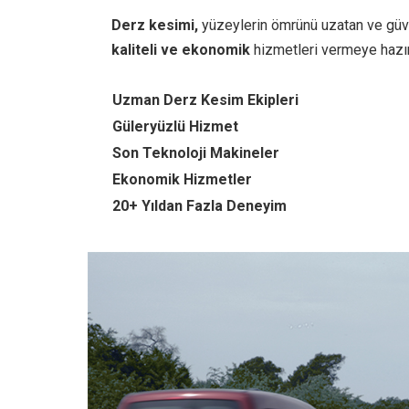
Derz kesimi,
yüzeylerin ömrünü uzatan ve güven
kaliteli ve ekonomik
hizmetleri vermeye hazır
Uzman Derz Kesim Ekipleri
Güleryüzlü Hizmet
Son Teknoloji Makineler
Ekonomik Hizmetler
20+ Yıldan Fazla Deneyim