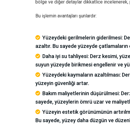
bölge ve diğer detaylar dikkatlice incelenerek,
Bu işlemin avantajları şunlardır:
Yüzeydeki gerilmelerin giderilmesi: De
azaltır. Bu sayede yüzeyde çatlamaların 
Daha iyi su tahliyesi: Derz kesimi, yüz
suyun yüzeyde birikmesi engellenir ve y
Yüzeydeki kaymaların azaltılması: Der
yüzeyin güvenliği artar.
Bakım maliyetlerinin düşürülmesi: Derz
sayede, yüzeylerin ömrü uzar ve maliyetle
Yüzeyin estetik görünümünün artırılma
Bu sayede, yüzey daha düzgün ve düzenl