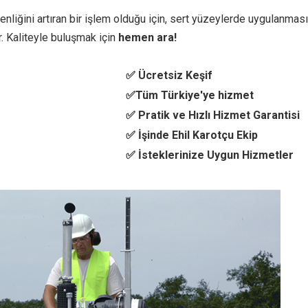
liğini artıran bir işlem olduğu için, sert yüzeylerde uygulanması
. Kaliteyle buluşmak için
hemen ara!
✅ Ücretsiz Keşif
✅Tüm Türkiye'ye hizmet
✅ Pratik ve Hızlı Hizmet Garantisi
✅ İşinde Ehil Karotçu Ekip
✅ İsteklerinize Uygun Hizmetler