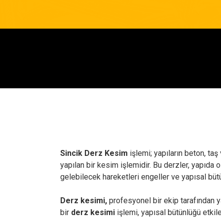
Sincik Derz Kesim
işlemi; yapıların beton, ta
yapılan bir kesim işlemidir. Bu derzler, yapıda
gelebilecek hareketleri engeller ve yapısal büt
Derz kesimi,
profesyonel bir ekip tarafından ya
bir
derz kesimi
işlemi, yapısal bütünlüğü etkile