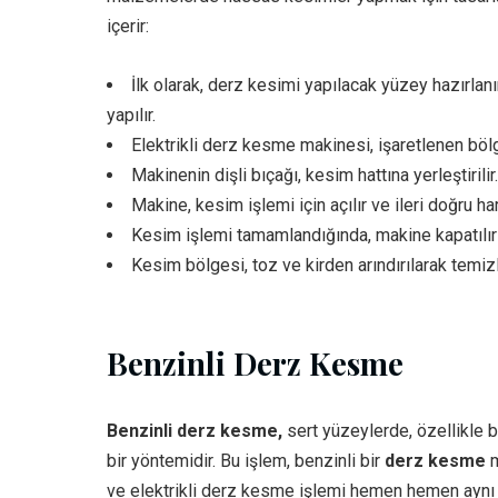
içerir:
İlk olarak, derz kesimi yapılacak yüzey hazırlanır
yapılır.
Elektrikli derz kesme makinesi, işaretlenen bölgey
Makinenin dişli bıçağı, kesim hattına yerleştirilir.
Makine, kesim işlemi için açılır ve ileri doğru hare
Kesim işlemi tamamlandığında, makine kapatılır ve
Kesim bölgesi, toz ve kirden arındırılarak temizl
Benzinli Derz Kesme
Benzinli derz kesme,
sert yüzeylerde, özellikle b
bir yöntemidir. Bu işlem, benzinli bir
derz kesme
m
ve elektrikli derz kesme işlemi hemen hemen aynı iş