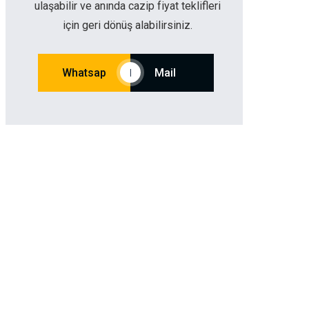
ulaşabilir ve anında cazip fiyat teklifleri
için geri dönüş alabilirsiniz.
Whatsap
Mail
|