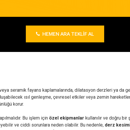
HEMEN ARA TEKLIF AL
ş veya seramik fayans kaplamalarında, dilatasyon derzleri ya da ge
 oluşabilecek ısıl genleşme, çevresel etkiler veya zemin hareketl
ünlüğü korur.
pılmalıdır. Bu işlem için
özel ekipmanlar
kullanılır ve doğru bir
yebilir ve ciddi sorunlara neden olabilir. Bu nedenle,
derz kesim