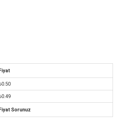
Fiyat
₺0.50
₺0.49
Fiyat Sorunuz