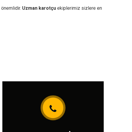
 önemlidir.
Uzman karotçu
ekiplerimiz sizlere en