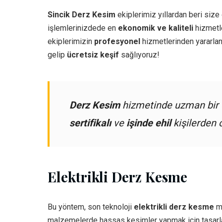
Sincik Derz Kesim
ekiplerimiz yıllardan beri size 
işlemlerinizdede en
ekonomik ve kaliteli
hizmetle
ekiplerimizin
profesyonel
hizmetlerinden yararlan
gelip
ücretsiz keşif
sağlıyoruz!
Derz Kesim
hizmetinde uzman bir e
sertifikalı
ve
işinde ehil
kişilerden 
Elektrikli Derz Kesme
Bu yöntem, son teknoloji
elektrikli derz kesme
ma
malzemelerde hassas kesimler yapmak için tasarl