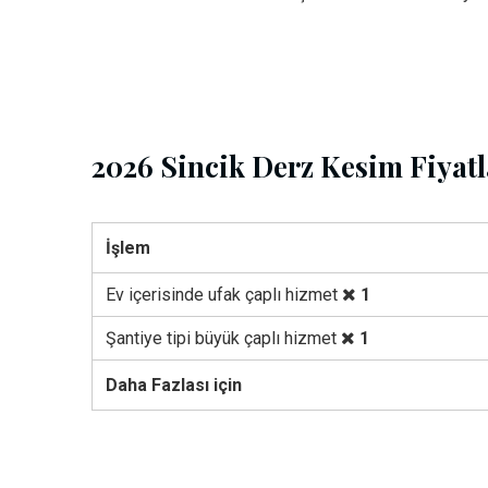
2026 Sincik Derz Kesim Fiyatl
İşlem
Ev içerisinde ufak çaplı hizmet
1
Şantiye tipi büyük çaplı hizmet
1
Daha Fazlası için