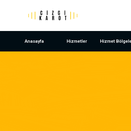
Anasayfa
Hizmetler
Hizmet Bölgele