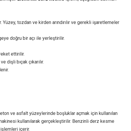
. Yüzey, tozdan ve kirden arındırılır ve gerekli işaretlemeler
e doğru bir açı ile yerleştirilir.
ket ettirilir.
 dişli bıçak çıkarılır.
enir.
eton ve asfalt yüzeylerinde boşluklar açmak için kullanılan
akinesi kullanılarak gerçekleştirilir. Benzinli derz kesme
lemleri içerir.