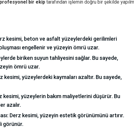
profesyonel bir ekip
tarafından işlemin doğru bir şekilde yapılm
rz kesimi, beton ve asfalt yüzeylerdeki gerilimleri
oluşması engellenir ve yüzeyin ömrü uzar.
eylerde biriken suyun tahliyesini sağlar. Bu sayede,
üzeyin ömrü uzar.
z kesimi, yüzeylerdeki kaymaları azaltır. Bu sayede,
 kesimi, yüzeylerin bakım maliyetlerini düşürür. Bu
r azalır.
sı: Derz kesimi, yüzeyin estetik görünümünü artırır.
i görünür.