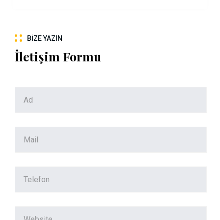
BIZE YAZIN
İletişim Formu