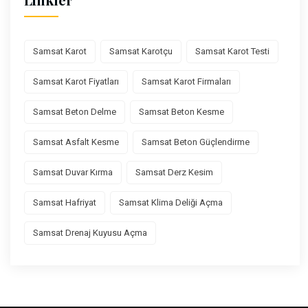
Samsat Karot
Samsat Karotçu
Samsat Karot Testi
Samsat Karot Fiyatları
Samsat Karot Firmaları
Samsat Beton Delme
Samsat Beton Kesme
Samsat Asfalt Kesme
Samsat Beton Güçlendirme
Samsat Duvar Kırma
Samsat Derz Kesim
Samsat Hafriyat
Samsat Klima Deliği Açma
Samsat Drenaj Kuyusu Açma