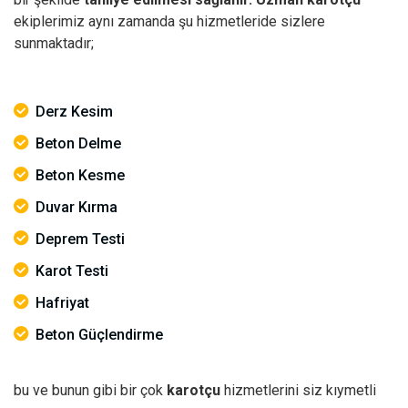
ekiplerimiz aynı zamanda şu hizmetleride sizlere
sunmaktadır;
Derz Kesim
Beton Delme
Beton Kesme
Duvar Kırma
Deprem Testi
Karot Testi
Hafriyat
Beton Güçlendirme
bu ve bunun gibi bir çok
karotçu
hizmetlerini siz kıymetli