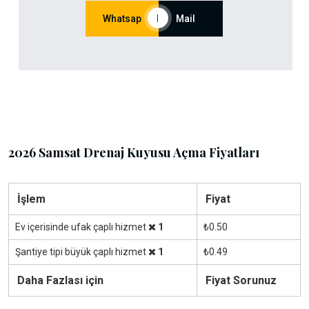
Whatsap
|
Mail
2026 Samsat Drenaj Kuyusu Açma Fiyatları
İşlem
Fiyat
Ev içerisinde ufak çaplı hizmet
1
₺0.50
Şantiye tipi büyük çaplı hizmet
1
₺0.49
Daha Fazlası için
Fiyat Sorunuz