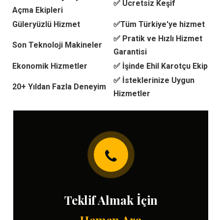
✅ Ücretsiz Keşif
Açma Ekipleri
Güleryüzlü Hizmet
✅Tüm Türkiye'ye hizmet
✅ Pratik ve Hızlı Hizmet
Son Teknoloji Makineler
Garantisi
Ekonomik Hizmetler
✅ İşinde Ehil Karotçu Ekip
✅ İsteklerinize Uygun
20+ Yıldan Fazla Deneyim
Hizmetler
Teklif Almak İçin