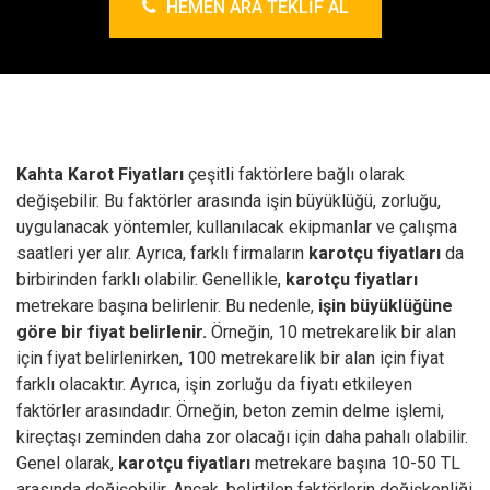
HEMEN ARA TEKLIF AL
Kahta Karot Fiyatları
çeşitli faktörlere bağlı olarak
değişebilir. Bu faktörler arasında işin büyüklüğü, zorluğu,
uygulanacak yöntemler, kullanılacak ekipmanlar ve çalışma
saatleri yer alır. Ayrıca, farklı firmaların
karotçu fiyatları
da
birbirinden farklı olabilir.
Genellikle,
karotçu fiyatları
metrekare başına belirlenir. Bu nedenle,
işin büyüklüğüne
göre bir fiyat belirlenir.
Örneğin, 10 metrekarelik bir alan
için fiyat belirlenirken, 100 metrekarelik bir alan için fiyat
farklı olacaktır. Ayrıca, işin zorluğu da fiyatı etkileyen
faktörler arasındadır. Örneğin, beton zemin delme işlemi,
kireçtaşı zeminden daha zor olacağı için daha pahalı olabilir.
Genel olarak,
karotçu fiyatları
metrekare başına 10-50 TL
arasında değişebilir. Ancak, belirtilen faktörlerin değişkenliği