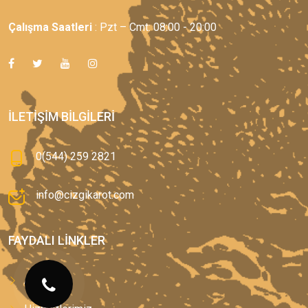
Çalışma Saatleri
: Pzt – Cmt: 08:00 - 20:00
İLETIŞIM BILGILERI
0(544) 259 2821
info@cizgikarot.com
FAYDALI LINKLER
Anasayfa