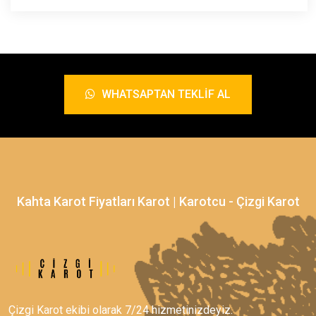
WHATSAPTAN TEKLIF AL
Kahta Karot Fiyatları Karot | Karotcu - Çizgi Karot
Çizgi Karot ekibi olarak 7/24 hizmetinizdeyiz.