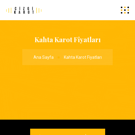
Kahta Karot Fiyatları
Ana Sayfa
Kahta Karot Fiyatları