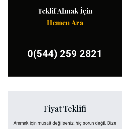
Teklif Almak İçin
Hemen Ara
0(544) 259 2821
Fiyat Teklifi
Aramak için müsait değilseniz, hiç sorun değil. Bize