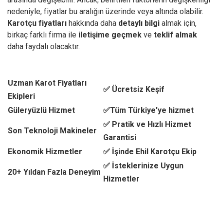
nedeniyle, fiyatlar bu aralığın üzerinde veya altında olabilir.
Karotçu fiyatları
hakkında daha
detaylı bilgi
almak için,
birkaç farklı firma ile
iletişime geçmek
ve
teklif almak
daha faydalı olacaktır.
Uzman Karot Fiyatları
✅ Ücretsiz Keşif
Ekipleri
Güleryüzlü Hizmet
✅Tüm Türkiye'ye hizmet
✅ Pratik ve Hızlı Hizmet
Son Teknoloji Makineler
Garantisi
Ekonomik Hizmetler
✅ İşinde Ehil Karotçu Ekip
✅ İsteklerinize Uygun
20+ Yıldan Fazla Deneyim
Hizmetler