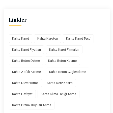
Linkler
Kahta Karot
Kahta Karotçu
Kahta Karot Testi
Kahta Karot Fiyatları
Kahta Karot Firmaları
Kahta Beton Delme
Kahta Beton Kesme
Kahta Asfalt Kesme
Kahta Beton Güçlendirme
Kahta Duvar Kırma
Kahta Derz Kesim
Kahta Hafriyat
Kahta Klima Deliği Açma
Kahta Drenaj Kuyusu Açma