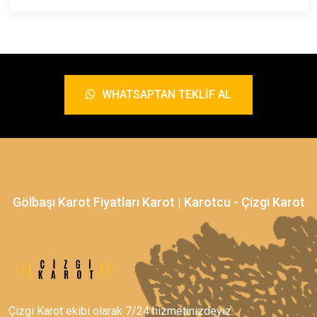
WHATSAPTAN TEKLIF AL
Gölbaşı Karot Fiyatları Karot | Karotcu - Çizgi Karot
Çizgi Karot ekibi olarak 7/24 hizmetinizdeyiz.