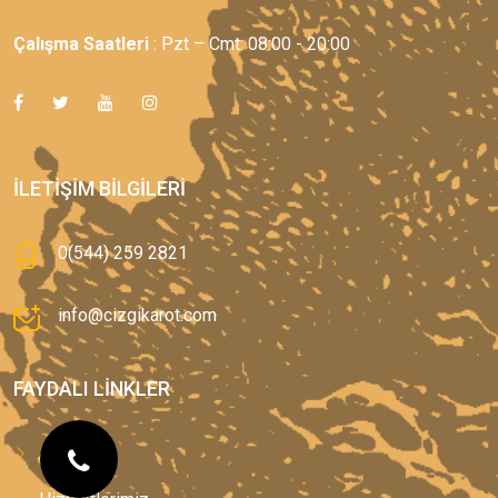
Çalışma Saatleri
: Pzt – Cmt: 08:00 - 20:00
İLETIŞIM BILGILERI
0(544) 259 2821
info@cizgikarot.com
FAYDALI LINKLER
Anasayfa