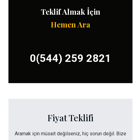
Teklif Almak İçin
Hemen Ara
0(544) 259 2821
Fiyat Teklifi
Aramak için müsait değilseniz, hiç sorun değil. Bize