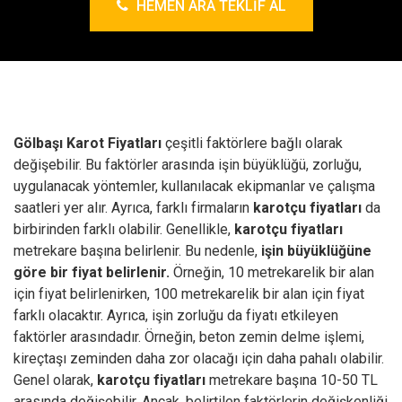
HEMEN ARA TEKLIF AL
Gölbaşı Karot Fiyatları
çeşitli faktörlere bağlı olarak
değişebilir. Bu faktörler arasında işin büyüklüğü, zorluğu,
uygulanacak yöntemler, kullanılacak ekipmanlar ve çalışma
saatleri yer alır. Ayrıca, farklı firmaların
karotçu fiyatları
da
birbirinden farklı olabilir.
Genellikle,
karotçu fiyatları
metrekare başına belirlenir. Bu nedenle,
işin büyüklüğüne
göre bir fiyat belirlenir.
Örneğin, 10 metrekarelik bir alan
için fiyat belirlenirken, 100 metrekarelik bir alan için fiyat
farklı olacaktır. Ayrıca, işin zorluğu da fiyatı etkileyen
faktörler arasındadır. Örneğin, beton zemin delme işlemi,
kireçtaşı zeminden daha zor olacağı için daha pahalı olabilir.
Genel olarak,
karotçu fiyatları
metrekare başına 10-50 TL
arasında değişebilir. Ancak, belirtilen faktörlerin değişkenliği