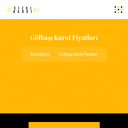
Gölbaşı Karot Fiyatları
Ana Sayfa
Gölbaşı Karot Fiyatları