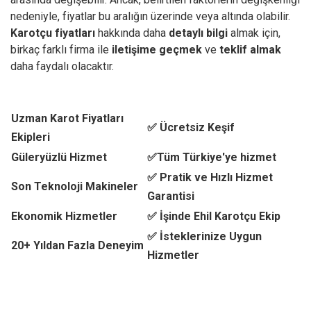
nedeniyle, fiyatlar bu aralığın üzerinde veya altında olabilir.
Karotçu fiyatları
hakkında daha
detaylı bilgi
almak için,
birkaç farklı firma ile
iletişime geçmek
ve
teklif almak
daha faydalı olacaktır.
Uzman Karot Fiyatları
✅ Ücretsiz Keşif
Ekipleri
Güleryüzlü Hizmet
✅Tüm Türkiye'ye hizmet
✅ Pratik ve Hızlı Hizmet
Son Teknoloji Makineler
Garantisi
Ekonomik Hizmetler
✅ İşinde Ehil Karotçu Ekip
✅ İsteklerinize Uygun
20+ Yıldan Fazla Deneyim
Hizmetler