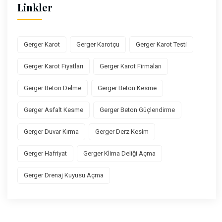
Linkler
Gerger Karot
Gerger Karotçu
Gerger Karot Testi
Gerger Karot Fiyatları
Gerger Karot Firmaları
Gerger Beton Delme
Gerger Beton Kesme
Gerger Asfalt Kesme
Gerger Beton Güçlendirme
Gerger Duvar Kırma
Gerger Derz Kesim
Gerger Hafriyat
Gerger Klima Deliği Açma
Gerger Drenaj Kuyusu Açma