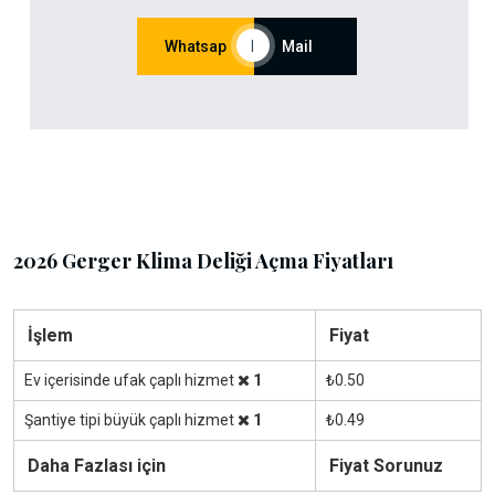
Whatsap
|
Mail
2026 Gerger Klima Deliği Açma Fiyatları
İşlem
Fiyat
Ev içerisinde ufak çaplı hizmet
1
₺0.50
Şantiye tipi büyük çaplı hizmet
1
₺0.49
Daha Fazlası için
Fiyat Sorunuz