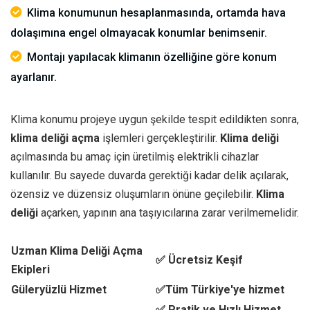
Klima konumunun hesaplanmasında, ortamda hava
dolaşımına engel olmayacak konumlar benimsenir.
Montajı yapılacak klimanın özelliğine göre konum
ayarlanır.
Klima konumu projeye uygun şekilde tespit edildikten sonra,
klima deliği açma
işlemleri gerçekleştirilir.
Klima deliği
açılmasında bu amaç için üretilmiş elektrikli cihazlar
kullanılır. Bu sayede duvarda gerektiği kadar delik açılarak,
özensiz ve düzensiz oluşumların önüne geçilebilir.
Klima
deliği
açarken, yapının ana taşıyıcılarına zarar verilmemelidir.
Uzman Klima Deliği Açma
✅ Ücretsiz Keşif
Ekipleri
Güleryüzlü Hizmet
✅Tüm Türkiye'ye hizmet
✅ Pratik ve Hızlı Hizmet