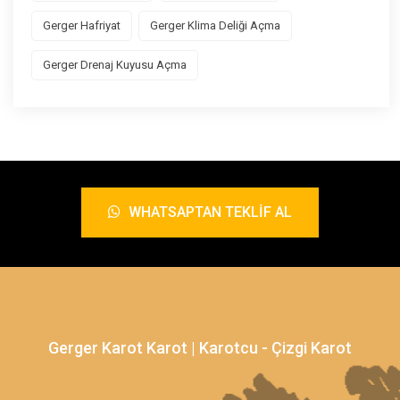
Gerger Hafriyat
Gerger Klima Deliği Açma
Gerger Drenaj Kuyusu Açma
WHATSAPTAN TEKLIF AL
Gerger Karot Karot | Karotcu - Çizgi Karot