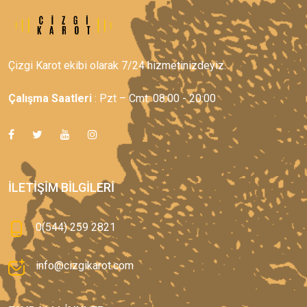
Çizgi Karot ekibi olarak 7/24 hizmetinizdeyiz.
Çalışma Saatleri
: Pzt – Cmt: 08:00 - 20:00
İLETIŞIM BILGILERI
0(544) 259 2821
info@cizgikarot.com