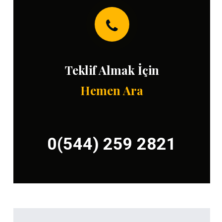
Teklif Almak İçin
Hemen Ara
0(544) 259 2821