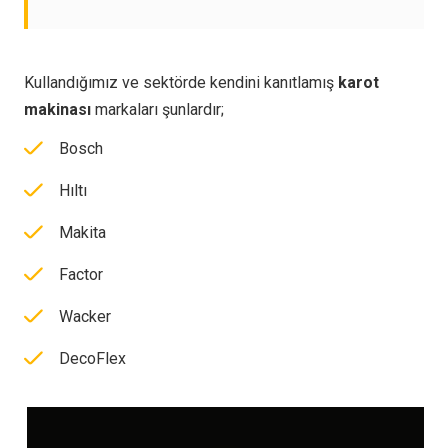
Kullandığımız ve sektörde kendini kanıtlamış
karot
makinası
markaları şunlardır;
Bosch
Hıltı
Makita
Factor
Wacker
DecoFlex