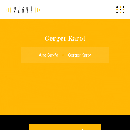
Gerger Karot
Ana Sayfa
Gerger Karot