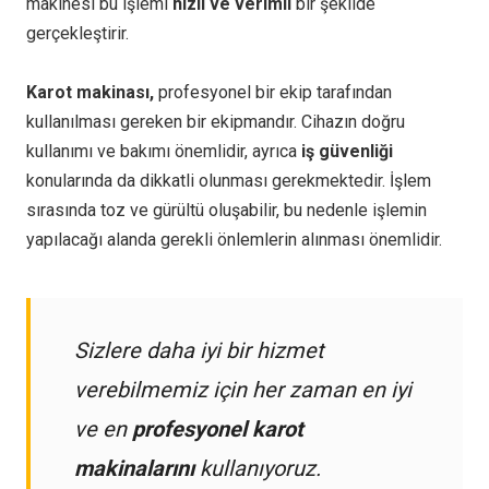
makinesi bu işlemi
hızlı ve verimli
bir şekilde
gerçekleştirir.
Karot makinası,
profesyonel bir ekip tarafından
kullanılması gereken bir ekipmandır. Cihazın doğru
kullanımı ve bakımı önemlidir, ayrıca
iş güvenliği
konularında da dikkatli olunması gerekmektedir. İşlem
sırasında toz ve gürültü oluşabilir, bu nedenle işlemin
yapılacağı alanda gerekli önlemlerin alınması önemlidir.
Sizlere daha iyi bir hizmet
verebilmemiz için her zaman en iyi
ve en
profesyonel karot
makinalarını
kullanıyoruz.