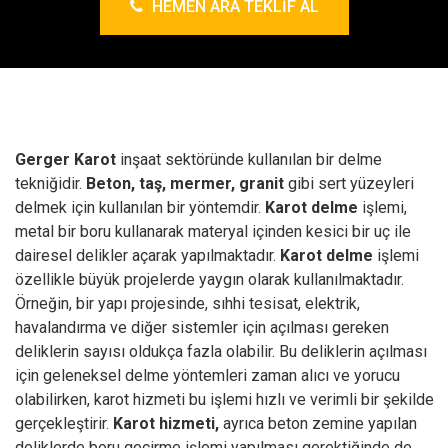
HEMEN ARA TEKLIF AL
Gerger Karot
inşaat sektöründe kullanılan bir delme
tekniğidir.
Beton, taş, mermer, granit
gibi sert yüzeyleri
delmek için kullanılan bir yöntemdir.
Karot delme
işlemi,
metal bir boru kullanarak materyal içinden kesici bir uç ile
dairesel delikler açarak yapılmaktadır.
Karot delme
işlemi
özellikle büyük projelerde yaygın olarak kullanılmaktadır.
Örneğin, bir yapı projesinde, sıhhi tesisat, elektrik,
havalandırma ve diğer sistemler için açılması gereken
deliklerin sayısı oldukça fazla olabilir. Bu deliklerin açılması
için geleneksel delme yöntemleri zaman alıcı ve yorucu
olabilirken, karot hizmeti bu işlemi hızlı ve verimli bir şekilde
gerçekleştirir.
Karot hizmeti,
ayrıca beton zemine yapılan
deliklerde boru geçirme işlemi yapılması gerektiğinde de