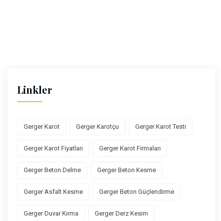
Linkler
Gerger Karot
Gerger Karotçu
Gerger Karot Testi
Gerger Karot Fiyatları
Gerger Karot Firmaları
Gerger Beton Delme
Gerger Beton Kesme
Gerger Asfalt Kesme
Gerger Beton Güçlendirme
Gerger Duvar Kırma
Gerger Derz Kesim