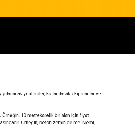
, uygulanacak yöntemler, kullanılacak ekipmanlar ve
.
Örneğin, 10 metrekarelik bir alan için fiyat
r arasındadır. Örneğin, beton zemin delme işlemi,