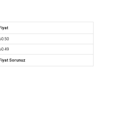
Fiyat
₺0.50
₺0.49
Fiyat Sorunuz