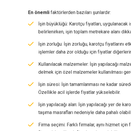
En önemli
faktörlerden bazıları şunlardır:
İşin büyüklüğü: Karotçu fiyatları, uygulanacak 
belirlenirken, işin toplam metrekare alanı dikkat
İşin zorluğu: İşin zorluğu, karotçu fiyatlarını
işlemler daha zor olduğu için fiyatlar diğerler
Kullanılacak malzemeler: İşin yapılacağı malze
delmek için özel malzemeler kullanılması gerekeb
İşin süresi: İşin tamamlanması ne kadar süred
Özellikle acil işlerde fiyatlar yükselebilir.
İşin yapılacağı alan: İşin yapılacağı yer de karo
taşıma masrafları nedeniyle daha pahalı olabili
Firma seçimi: Farklı firmalar, aynı hizmet için fa