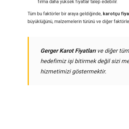
firma daha yüksek fiyatlar talep edebilir.
Tüm bu faktörler bir araya geldiğinde,
karotçu fiya
büyüklüğünü, malzemelerin türünü ve diğer faktörleri 
Gerger Karot Fiyatları
ve diğer tü
hedefimiz işi bitirmek değil sizi
hizmetimizi göstermektir.