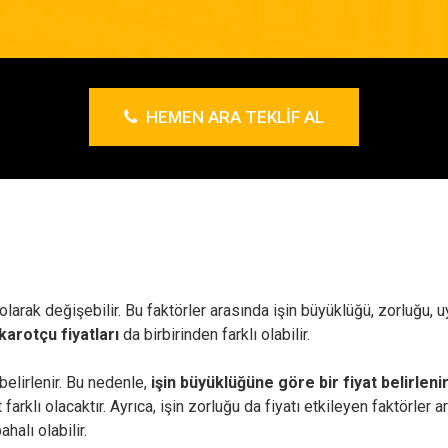
HEMEN ARA TEKLIF AL
 olarak değişebilir. Bu faktörler arasında işin büyüklüğü, zorluğu
karotçu fiyatları
da birbirinden farklı olabilir.
elirlenir. Bu nedenle,
işin büyüklüğüne göre bir fiyat belirlenir
t farklı olacaktır. Ayrıca, işin zorluğu da fiyatı etkileyen faktörle
halı olabilir.