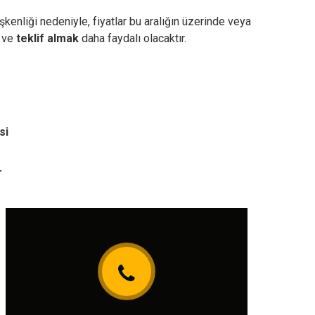
kenliği nedeniyle, fiyatlar bu aralığın üzerinde veya
ve
teklif almak
daha faydalı olacaktır.
si
r