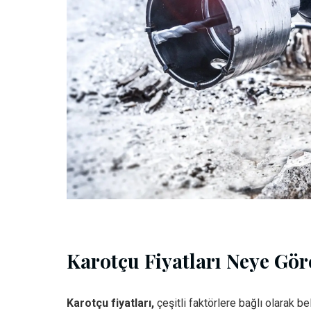
Karotçu Fiyatları Neye Göre
Karotçu fiyatları,
çeşitli faktörlere bağlı olarak beli