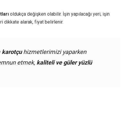
tları
oldukça değişken olabilir. İşin yapılacağı yeri, işin
dikkate alarak, fiyat belirlenir.
m
karotçu
hizmetlerimizi yaparken
 memnun etmek,
kaliteli ve güler yüzlü