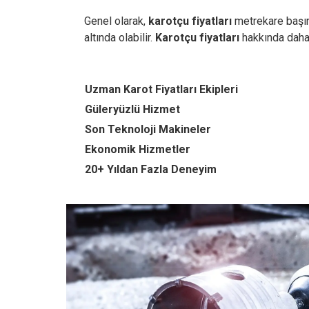
Genel olarak,
karotçu fiyatları
metrekare başına
altında olabilir.
Karotçu fiyatları
hakkında dah
Uzman Karot Fiyatları Ekipleri
Güleryüzlü Hizmet
Son Teknoloji Makineler
Ekonomik Hizmetler
20+ Yıldan Fazla Deneyim