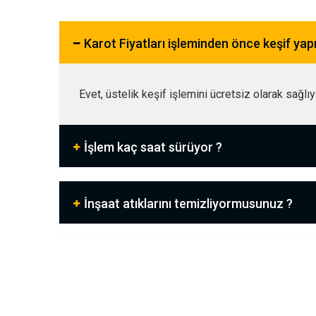
Karot Fiyatları işleminden önce keşif ya
Evet, üstelik keşif işlemini ücretsiz olarak sağlı
İşlem kaç saat sürüyor ?
İnşaat atıklarını temizliyormusunuz ?