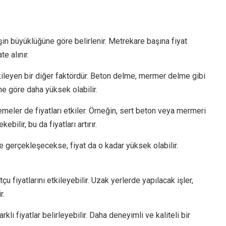
işin büyüklüğüne göre belirlenir. Metrekare başına fiyat
e alınır.
 etkileyen bir diğer faktördür. Beton delme, mermer delme gibi
ine göre daha yüksek olabilir.
meler de fiyatları etkiler. Örneğin, sert beton veya mermeri
ilir, bu da fiyatları artırır.
e gerçekleşecekse, fiyat da o kadar yüksek olabilir.
tçu fiyatlarını etkileyebilir. Uzak yerlerde yapılacak işler,
r.
rklı fiyatlar belirleyebilir. Daha deneyimli ve kaliteli bir