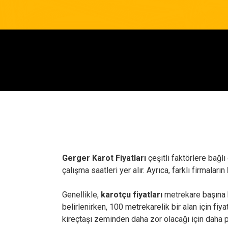
Gerger Karot Fiyatları
çeşitli faktörlere bağlı
çalışma saatleri yer alır. Ayrıca, farklı firmaların
Genellikle,
karotçu fiyatları
metrekare başına b
belirlenirken, 100 metrekarelik bir alan için fiya
kireçtaşı zeminden daha zor olacağı için daha pa