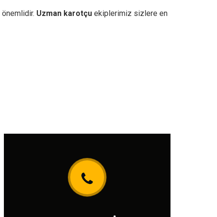
 önemlidir.
Uzman karotçu
ekiplerimiz sizlere en