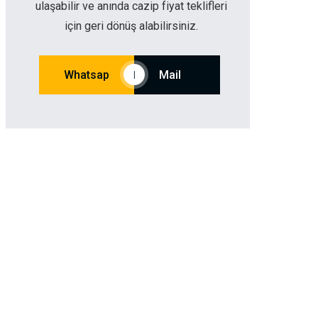
ulaşabilir ve anında cazip fiyat teklifleri
için geri dönüş alabilirsiniz.
Whatsap
Mail
|