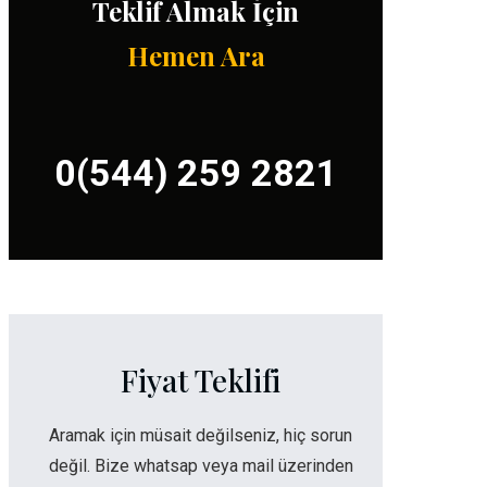
Teklif Almak İçin
Hemen Ara
0(544) 259 2821
Fiyat Teklifi
Aramak için müsait değilseniz, hiç sorun
değil. Bize whatsap veya mail üzerinden