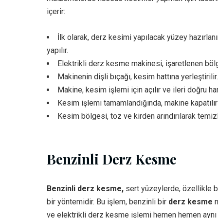
içerir:
İlk olarak, derz kesimi yapılacak yüzey hazırlanır
yapılır.
Elektrikli derz kesme makinesi, işaretlenen bölgey
Makinenin dişli bıçağı, kesim hattına yerleştirilir.
Makine, kesim işlemi için açılır ve ileri doğru hare
Kesim işlemi tamamlandığında, makine kapatılır ve
Kesim bölgesi, toz ve kirden arındırılarak temizl
Benzinli Derz Kesme
Benzinli derz kesme,
sert yüzeylerde, özellikle b
bir yöntemidir. Bu işlem, benzinli bir
derz kesme
m
ve elektrikli derz kesme işlemi hemen hemen aynı iş