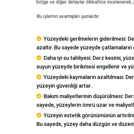
bölge ve diğer detaylar dikkatlice incelenerek,
Bu işlemin avantajları şunlardır:
Yüzeydeki gerilmelerin giderilmesi: De
azaltır. Bu sayede yüzeyde çatlamaların 
Daha iyi su tahliyesi: Derz kesimi, yüz
suyun yüzeyde birikmesi engellenir ve y
Yüzeydeki kaymaların azaltılması: Der
yüzeyin güvenliği artar.
Bakım maliyetlerinin düşürülmesi: Derz
sayede, yüzeylerin ömrü uzar ve maliyetle
Yüzeyin estetik görünümünün artırılma
Bu sayede, yüzey daha düzgün ve düzenl