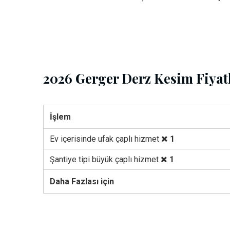
2026 Gerger Derz Kesim Fiyat
İşlem
Ev içerisinde ufak çaplı hizmet
1
Şantiye tipi büyük çaplı hizmet
1
Daha Fazlası için