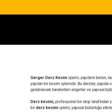
Gerger Derz Kesim
işlemi; yapıların beton, t
yapılan bir kesim işlemidir. Bu derzler, yapıda
gelebilecek hareketleri engeller ve yapısal büt
Derz kesimi,
profesyonel bir ekip tarafından ya
bir
derz kesimi
işlemi, yapısal bütünlüğü etkile