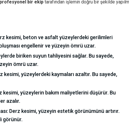
profesyonel bir ekip
tarafından işlemin doğru bir şekilde yapılm
rz kesimi, beton ve asfalt yüzeylerdeki gerilimleri
oluşması engellenir ve yüzeyin ömrü uzar.
eylerde biriken suyun tahliyesini sağlar. Bu sayede,
üzeyin ömrü uzar.
z kesimi, yüzeylerdeki kaymaları azaltır. Bu sayede,
 kesimi, yüzeylerin bakım maliyetlerini düşürür. Bu
r azalır.
sı: Derz kesimi, yüzeyin estetik görünümünü artırır.
i görünür.