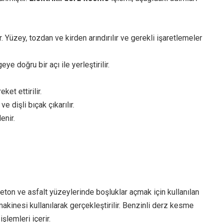
. Yüzey, tozdan ve kirden arındırılır ve gerekli işaretlemeler
e doğru bir açı ile yerleştirilir.
ket ettirilir.
 dişli bıçak çıkarılır.
enir.
eton ve asfalt yüzeylerinde boşluklar açmak için kullanılan
akinesi kullanılarak gerçekleştirilir. Benzinli derz kesme
lemleri içerir.