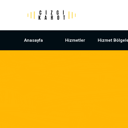
Anasayfa
Hizmetler
Hizmet Bölgele