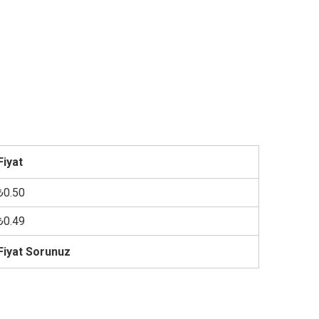
Fiyat
₺0.50
₺0.49
Fiyat Sorunuz