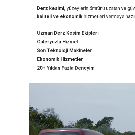
Derz kesimi,
yüzeylerin ömrünü uzatan ve güven
kaliteli ve ekonomik
hizmetleri vermeye hazır
Uzman Derz Kesim Ekipleri
Güleryüzlü Hizmet
Son Teknoloji Makineler
Ekonomik Hizmetler
20+ Yıldan Fazla Deneyim