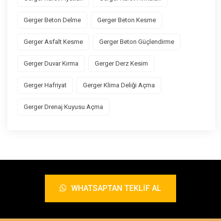
Gerger Beton Delme
Gerger Beton Kesme
Gerger Asfalt Kesme
Gerger Beton Güçlendirme
Gerger Duvar Kırma
Gerger Derz Kesim
Gerger Hafriyat
Gerger Klima Deliği Açma
Gerger Drenaj Kuyusu Açma
WHATSAPTAN TEKLIF AL