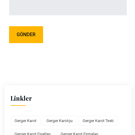
Linkler
Gerger Karot
Gerger Karotçu
Gerger Karot Testi
Gerger Karot Fiyatları
Gerger Karot Firmaları