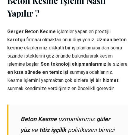
Beton Kesme İşlemi Nasıl
Yapılır ?
Gerger Beton Kesme
işlemler yapan en prestijli
karotçu
firması olmaktan onur duyuyoruz.
Uzman beton
kesme
ekiplerimiz dikkatli bir iş planlamasından sonra
sizinde isteklerini göz önünde bulundurarak kesim
işlemine başlar.
Son teknoloji ekipmanlarımız
ile sizlere
en kısa sürede en temiz işi
sunmaya odaklanırız.
Kesme işlemini yapmaktan çok sizlere
iyi bir hizmet
sunmak kendimize verdiğimiz en öncelikli görevdir.
Beton Kesme
uzmanlarımız
güler
yüz
ve
titiz işçilik
politikasını birinci