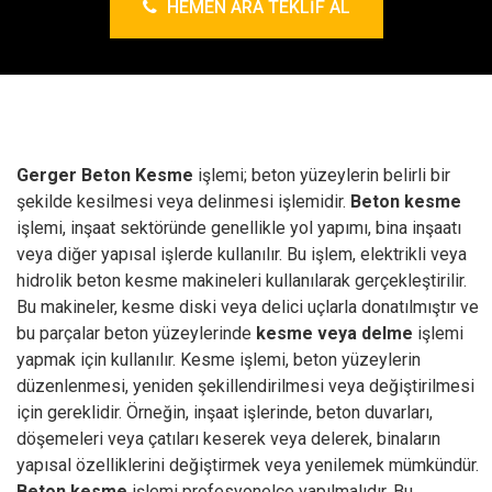
HEMEN ARA TEKLIF AL
Gerger Beton Kesme
işlemi; beton yüzeylerin belirli bir
şekilde kesilmesi veya delinmesi işlemidir.
Beton kesme
işlemi, inşaat sektöründe genellikle yol yapımı, bina inşaatı
veya diğer yapısal işlerde kullanılır.
Bu işlem, elektrikli veya
hidrolik beton kesme makineleri kullanılarak gerçekleştirilir.
Bu makineler, kesme diski veya delici uçlarla donatılmıştır ve
bu parçalar beton yüzeylerinde
kesme veya delme
işlemi
yapmak için kullanılır.
Kesme işlemi, beton yüzeylerin
düzenlenmesi, yeniden şekillendirilmesi veya değiştirilmesi
için gereklidir. Örneğin, inşaat işlerinde, beton duvarları,
döşemeleri veya çatıları keserek veya delerek, binaların
yapısal özelliklerini değiştirmek veya yenilemek mümkündür.
Beton kesme
işlemi profesyonelce yapılmalıdır. Bu