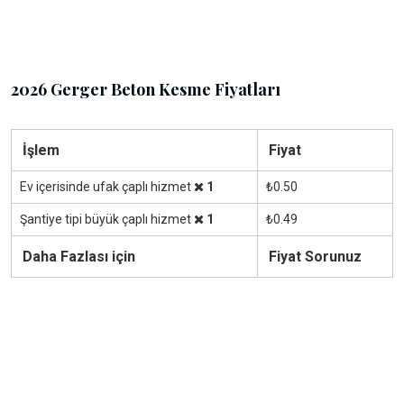
2026 Gerger Beton Kesme Fiyatları
İşlem
Fiyat
Ev içerisinde ufak çaplı hizmet
1
₺0.50
Şantiye tipi büyük çaplı hizmet
1
₺0.49
Daha Fazlası için
Fiyat Sorunuz