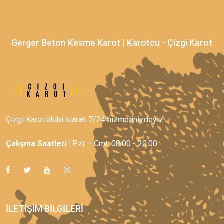
Gerger Beton Kesme Karot | Karotcu - Çizgi Karot
Çizgi Karot ekibi olarak 7/24 hizmetinizdeyiz.
Çalışma Saatleri
: Pzt – Cmt: 08:00 - 20:00
İLETIŞIM BILGILERI