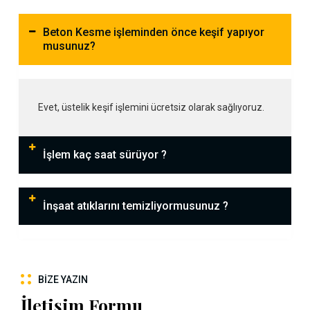
Beton Kesme işleminden önce keşif yapıyor
musunuz?
Evet, üstelik keşif işlemini ücretsiz olarak sağlıyoruz.
İşlem kaç saat sürüyor ?
İnşaat atıklarını temizliyormusunuz ?
BIZE YAZIN
İletişim Formu