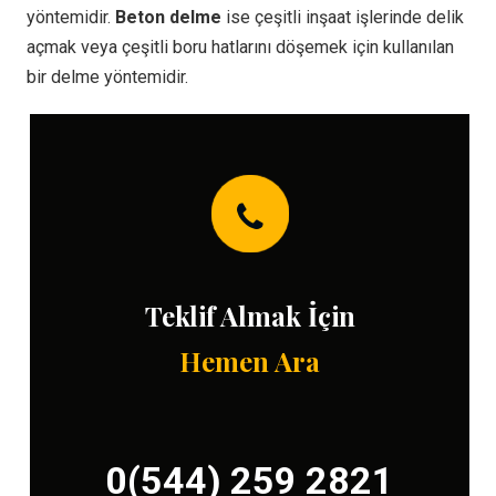
yöntemidir.
Beton delme
ise çeşitli inşaat işlerinde delik
açmak veya çeşitli boru hatlarını döşemek için kullanılan
bir delme yöntemidir.
Teklif Almak İçin
Hemen Ara
0(544) 259 2821