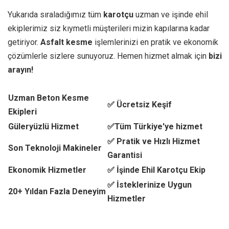
Yukarıda sıraladığımız tüm
karotçu
uzman ve işinde ehil
ekiplerimiz siz kıymetli müşterileri mizin kapılarına kadar
getiriyor.
Asfalt kesme
işlemlerinizi en pratik ve ekonomik
çözümlerle sizlere sunuyoruz. Hemen hizmet almak için
bizi
arayın!
Uzman Beton Kesme
✅ Ücretsiz Keşif
Ekipleri
Güleryüzlü Hizmet
✅Tüm Türkiye'ye hizmet
✅ Pratik ve Hızlı Hizmet
Son Teknoloji Makineler
Garantisi
Ekonomik Hizmetler
✅ İşinde Ehil Karotçu Ekip
✅ İsteklerinize Uygun
20+ Yıldan Fazla Deneyim
Hizmetler