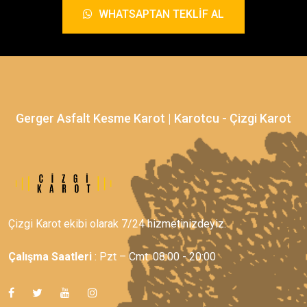
WHATSAPTAN TEKLIF AL
Gerger Asfalt Kesme Karot | Karotcu - Çizgi Karot
Çizgi Karot ekibi olarak 7/24 hizmetinizdeyiz.
Çalışma Saatleri
: Pzt – Cmt: 08:00 - 20:00