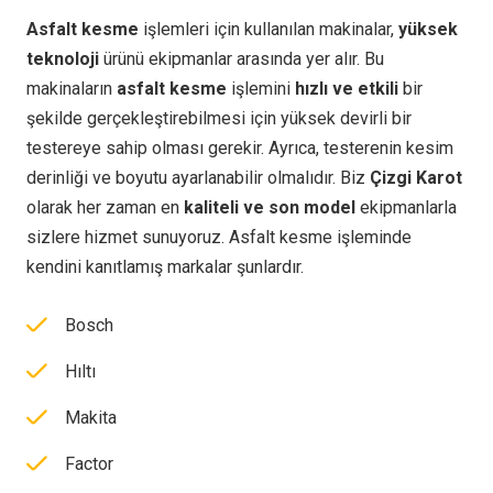
Asfalt kesme
işlemleri için kullanılan makinalar,
yüksek
teknoloji
ürünü ekipmanlar arasında yer alır. Bu
makinaların
asfalt kesme
işlemini
hızlı ve etkili
bir
şekilde gerçekleştirebilmesi için yüksek devirli bir
testereye sahip olması gerekir. Ayrıca, testerenin kesim
derinliği ve boyutu ayarlanabilir olmalıdır. Biz
Çizgi Karot
olarak her zaman en
kaliteli ve son model
ekipmanlarla
sizlere hizmet sunuyoruz. Asfalt kesme işleminde
kendini kanıtlamış markalar şunlardır.
Bosch
Hıltı
Makita
Factor