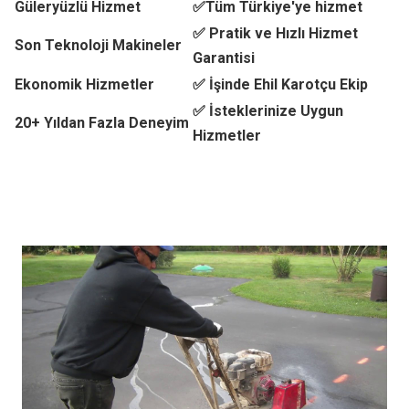
Güleryüzlü Hizmet
✅Tüm Türkiye'ye hizmet
✅ Pratik ve Hızlı Hizmet
Son Teknoloji Makineler
Garantisi
Ekonomik Hizmetler
✅ İşinde Ehil Karotçu Ekip
✅ İsteklerinize Uygun
20+ Yıldan Fazla Deneyim
Hizmetler