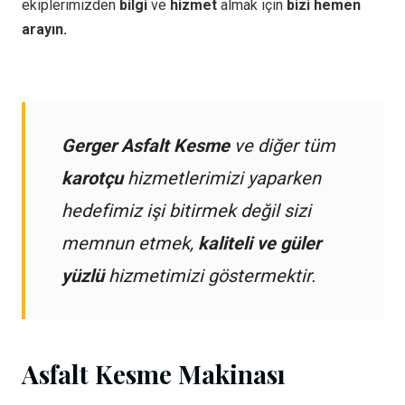
ekiplerimizden
bilgi
ve
hizmet
almak için
bizi hemen
arayın.
Gerger Asfalt Kesme
ve diğer tüm
karotçu
hizmetlerimizi yaparken
hedefimiz işi bitirmek değil sizi
memnun etmek,
kaliteli ve güler
yüzlü
hizmetimizi göstermektir.
Asfalt Kesme Makinası