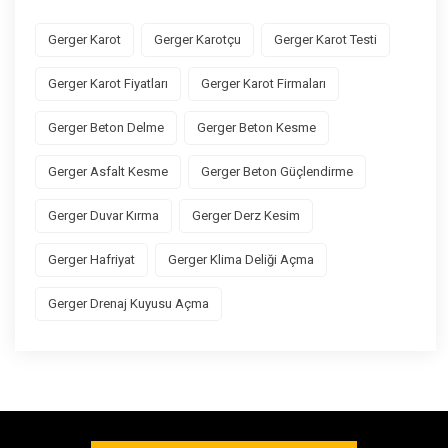
Gerger Karot
Gerger Karotçu
Gerger Karot Testi
Gerger Karot Fiyatları
Gerger Karot Firmaları
Gerger Beton Delme
Gerger Beton Kesme
Gerger Asfalt Kesme
Gerger Beton Güçlendirme
Gerger Duvar Kırma
Gerger Derz Kesim
Gerger Hafriyat
Gerger Klima Deliği Açma
Gerger Drenaj Kuyusu Açma