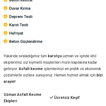
Beton Kesme
Duvar Kırma
Deprem Testi
Karot Testi
Hafriyat
Beton Güçlendirme
Yukarıda sıraladığımız tüm
karotçu
uzman ve işinde ehil
ekiplerimiz siz kıymetli müşterileri mizin kapılarına kadar
getiriyor.
Asfalt kesme
işlemlerinizi en pratik ve ekonomik
çözümlerle sizlere sunuyoruz. Hemen hizmet almak için
bizi
arayın!
Uzman Asfalt Kesme
✅ Ücretsiz Keşif
Ekipleri