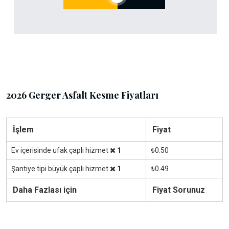
2026 Gerger Asfalt Kesme Fiyatları
İşlem
Fiyat
Ev içerisinde ufak çaplı hizmet
1
₺0.50
Şantiye tipi büyük çaplı hizmet
1
₺0.49
Daha Fazlası için
Fiyat Sorunuz