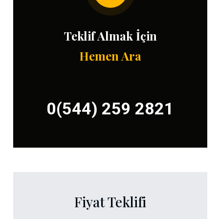
Teklif Almak İçin
Hemen Ara
0(544) 259 2821
Fiyat Teklifi