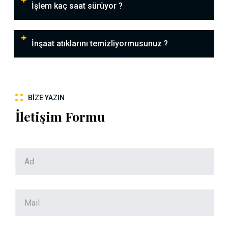
İşlem kaç saat sürüyor ?
İnşaat atıklarını temizliyormusunuz ?
BIZE YAZIN
İletişim Formu