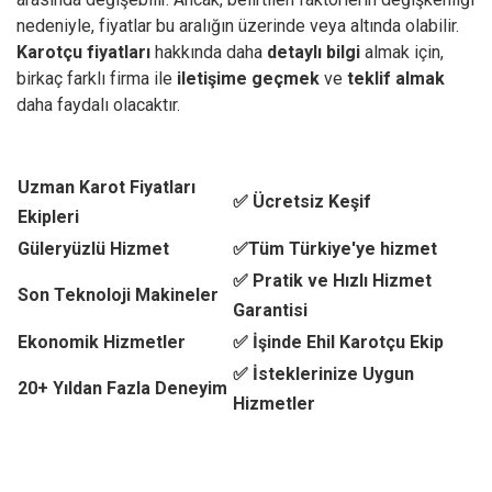
nedeniyle, fiyatlar bu aralığın üzerinde veya altında olabilir.
Karotçu fiyatları
hakkında daha
detaylı bilgi
almak için,
birkaç farklı firma ile
iletişime geçmek
ve
teklif almak
daha faydalı olacaktır.
Uzman Karot Fiyatları
✅ Ücretsiz Keşif
Ekipleri
Güleryüzlü Hizmet
✅Tüm Türkiye'ye hizmet
✅ Pratik ve Hızlı Hizmet
Son Teknoloji Makineler
Garantisi
Ekonomik Hizmetler
✅ İşinde Ehil Karotçu Ekip
✅ İsteklerinize Uygun
20+ Yıldan Fazla Deneyim
Hizmetler