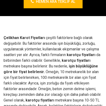
HEMEN ARA TEKLIF AL
Çelikhan Karot Fiyatları
çeşitli faktörlere bağlı olarak
değişebilir. Bu faktörler arasında işin büyüklüğü, zorluğu,
uygulanacak yöntemler, kullanılacak ekipmanlar ve çalışma
saatleri yer alır. Ayrıca, farklı firmaların
karotçu fiyatları
da
birbirinden farklı olabilir.
Genellikle,
karotçu fiyatları
metrekare başına belirlenir. Bu nedenle,
işin büyüklüğüne
göre bir fiyat belirlenir.
Örneğin, 10 metrekarelik bir alan
için fiyat belirlenirken, 100 metrekarelik bir alan için fiyat
farklı olacaktır. Ayrıca, işin zorluğu da fiyatı etkileyen
faktörler arasındadır. Örneğin, beton zemin delme işlemi,
kireçtaşı zeminden daha zor olacağı için daha pahalı olabilir.
Genel olarak,
karotçu fiyatları
metrekare başına 10-50 TL
arasında değişebilir. Ancak, belirtilen faktörlerin değişkenliği