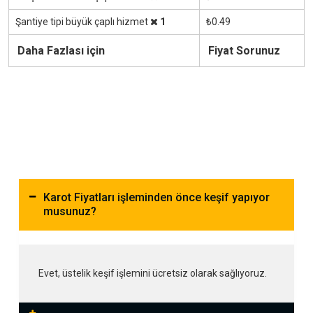
Şantiye tipi büyük çaplı hizmet
1
₺0.49
Daha Fazlası için
Fiyat Sorunuz
Karot Fiyatları işleminden önce keşif yapıyor
musunuz?
Evet, üstelik keşif işlemini ücretsiz olarak sağlıyoruz.