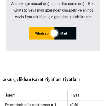
Aramak için müsait değilseniz, hiç sorun değil. Bize
whatsap veya mail üzerinden ulaşabilir ve anında
cazip fiyat teklifleri için geri dönüş alabilirsiniz.
Whatsap
|
Mail
2026 Çelikhan Karot Fiyatları Fiyatları
İşlem
Fiyat
Ev içerisinde ufak çaplı hizmet
1
₺0.50