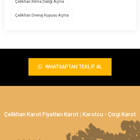
Çelikhan Klima Deliği Açma
Çelikhan Drenaj Kuyusu Açma
WHATSAPTAN TEKLIF AL
Çelikhan Karot Fiyatları Karot | Karotcu - Çizgi Karot