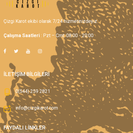
Çizgi Karot ekibi olarak 7/24 hizmetinizdeyiz.
Çalışma Saatleri
: Pzt – Cmt: 08:00 - 20:00
İLETIŞIM BILGILERI
0(544) 259 2821
info@cizgikarot.com
FAYDALI LINKLER