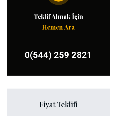
Teklif Almak İçin
Hemen Ara
0(544) 259 2821
Fiyat Teklifi