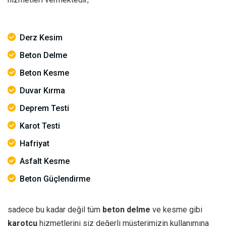
Derz Kesim
Beton Delme
Beton Kesme
Duvar Kırma
Deprem Testi
Karot Testi
Hafriyat
Asfalt Kesme
Beton Güçlendirme
sadece bu kadar değil tüm
beton delme
ve kesme gibi
karotçu
hizmetlerini siz değerli müşterimizin kullanımına