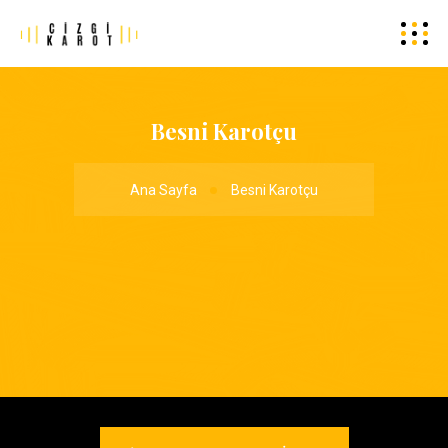
Besni Karotçu
Ana Sayfa
Besni Karotçu