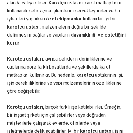
alanda çalışabilirler.
Karotçu
ustaları, karot matkaplarını
kullanarak delik açma işlemlerini gerçekleştirirler ve bu
işlemleri yaparken
özel ekipmanlar
kullanırlar. İyi bir
karotçu ustası,
malzemelerin doğru bir şekilde
delinmesini sağlar ve yapıların
dayanıklılığı ve estetiğini
korur.
Karotçu ustaları,
ayrıca deliklerin derinliklerine ve
çaplarına göre farklı boyutlarda ve şekillerde karot
matkapları kullanırlar. Bu nedenle,
karotçu
ustalarının işi,
işin gerekliliklerine ve yapı malzemelerinin özelliklerine
göre değişebilir.
Karotçu ustaları,
birçok farklı işe katılabilirler. Örneğin,
bir inşaat şirketi için çalışabilirler veya doğrudan
müşterilerle çalışarak evlerde, ofislerde veya
işletmelerde delik açabilirler. İyi bir
karotçu ustası,
işini