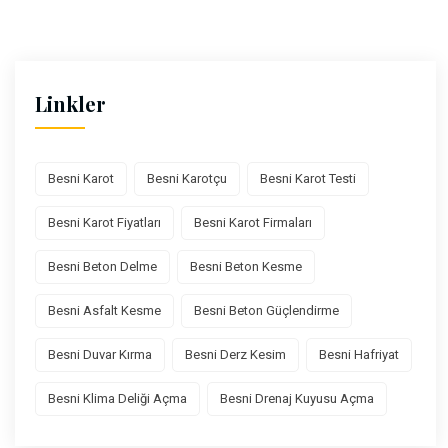
Linkler
Besni Karot
Besni Karotçu
Besni Karot Testi
Besni Karot Fiyatları
Besni Karot Firmaları
Besni Beton Delme
Besni Beton Kesme
Besni Asfalt Kesme
Besni Beton Güçlendirme
Besni Duvar Kırma
Besni Derz Kesim
Besni Hafriyat
Besni Klima Deliği Açma
Besni Drenaj Kuyusu Açma