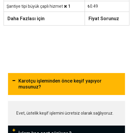
Şantiye tipi büyük çaplı hizmet
1
₺0.49
Daha Fazlası için
Fiyat Sorunuz
Karotçu işleminden önce keşif yapıyor
musunuz?
Evet, üstelik keşif işlemini ücretsiz olarak sağlıyoruz.