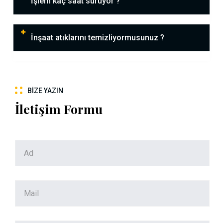
İşlem kaç saat sürüyor ?
İnşaat atıklarını temizliyormusunuz ?
BIZE YAZIN
İletişim Formu