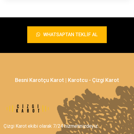
WHATSAPTAN TEKLIF AL
Besni Karotçu Karot | Karotcu - Çizgi Karot
Çizgi Karot ekibi olarak 7/24 hizmetinizdeyiz.