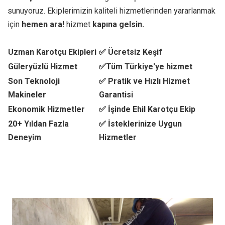
sunuyoruz. Ekiplerimizin kaliteli hizmetlerinden yararlanmak
için
hemen ara!
hizmet
kapına gelsin.
Uzman Karotçu Ekipleri
✅ Ücretsiz Keşif
Güleryüzlü Hizmet
✅Tüm Türkiye'ye hizmet
Son Teknoloji
✅ Pratik ve Hızlı Hizmet
Makineler
Garantisi
Ekonomik Hizmetler
✅ İşinde Ehil Karotçu Ekip
20+ Yıldan Fazla
✅ İsteklerinize Uygun
Deneyim
Hizmetler