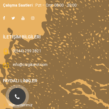
Çalışma Saatleri
: Pzt – Cmt: 08:00 - 20:00
İLETIŞIM BILGILERI
0(544) 259 2821
info@cizgikarot.com
FAYDALI LINKLER
Anasayfa
Hizmetlerimiz