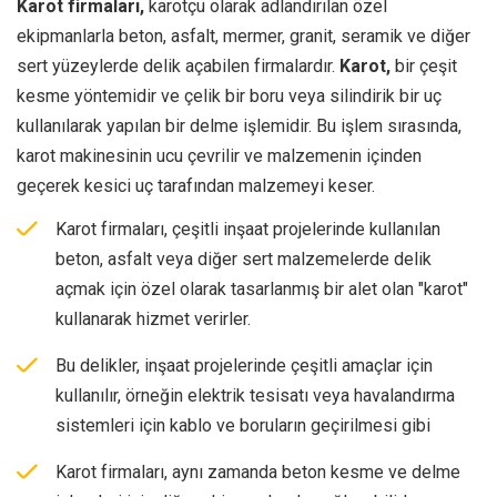
Karot firmaları,
karotçu olarak adlandırılan özel
ekipmanlarla beton, asfalt, mermer, granit, seramik ve diğer
sert yüzeylerde delik açabilen firmalardır.
Karot,
bir çeşit
kesme yöntemidir ve çelik bir boru veya silindirik bir uç
kullanılarak yapılan bir delme işlemidir. Bu işlem sırasında,
karot makinesinin ucu çevrilir ve malzemenin içinden
geçerek kesici uç tarafından malzemeyi keser.
Karot firmaları, çeşitli inşaat projelerinde kullanılan
beton, asfalt veya diğer sert malzemelerde delik
açmak için özel olarak tasarlanmış bir alet olan "karot"
kullanarak hizmet verirler.
Bu delikler, inşaat projelerinde çeşitli amaçlar için
kullanılır, örneğin elektrik tesisatı veya havalandırma
sistemleri için kablo ve boruların geçirilmesi gibi
Karot firmaları, aynı zamanda beton kesme ve delme