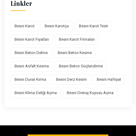
Linkler
Besni Karot
Besni Karotçu
Besni Karot Testi
Besni Karot Fiyatları
Besni Karot Firmaları
Besni Beton Delme
Besni Beton Kesme
Besni Asfalt Kesme
Besni Beton Güçlendirme
Besni Duvar Kırma
Besni Derz Kesim
Besni Hafriyat
Besni Klima Deliği Açma
Besni Drenaj Kuyusu Açma