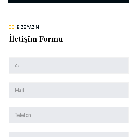
BIZE YAZIN
İletişim Formu