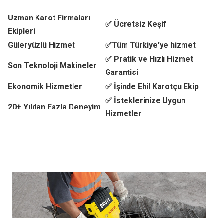
Uzman Karot Firmaları
✅ Ücretsiz Keşif
Ekipleri
Güleryüzlü Hizmet
✅Tüm Türkiye'ye hizmet
✅ Pratik ve Hızlı Hizmet
Son Teknoloji Makineler
Garantisi
Ekonomik Hizmetler
✅ İşinde Ehil Karotçu Ekip
✅ İsteklerinize Uygun
20+ Yıldan Fazla Deneyim
Hizmetler