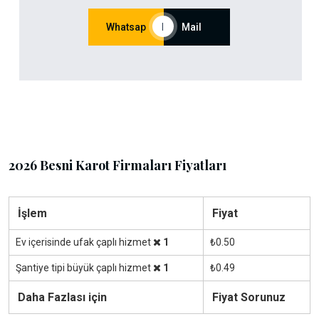
Whatsap
|
Mail
2026 Besni Karot Firmaları Fiyatları
İşlem
Fiyat
Ev içerisinde ufak çaplı hizmet
1
₺0.50
Şantiye tipi büyük çaplı hizmet
1
₺0.49
Daha Fazlası için
Fiyat Sorunuz