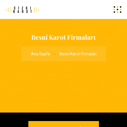
Besni Karot Firmaları
Ana Sayfa
Besni Karot Firmaları